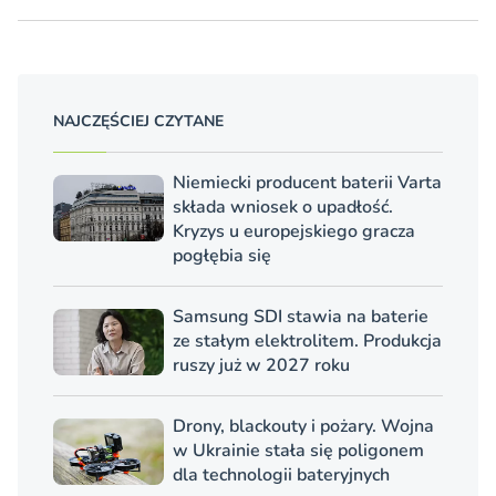
NAJCZĘŚCIEJ CZYTANE
Niemiecki producent baterii Varta
składa wniosek o upadłość.
Kryzys u europejskiego gracza
pogłębia się
Samsung SDI stawia na baterie
ze stałym elektrolitem. Produkcja
ruszy już w 2027 roku
Drony, blackouty i pożary. Wojna
w Ukrainie stała się poligonem
dla technologii bateryjnych