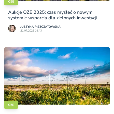
OZE
Aukcje OZE 2025: czas myśleć o nowym
systemie wsparcia dla zielonych inwestycji
JUSTYNA PISZCZATOWSKA
21.07.2025 16:43
OZE