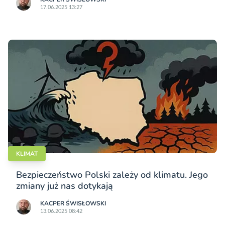
17.06.2025 13:27
KLIMAT
Bezpieczeństwo Polski zależy od klimatu. Jego
zmiany już nas dotykają
KACPER ŚWISŁO­WSKI
13.06.2025 08:42