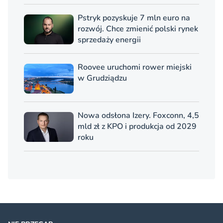
Pstryk pozyskuje 7 mln euro na
rozwój. Chce zmienić polski rynek
sprzedaży energii
Roovee uruchomi rower miejski
w Grudziądzu
Nowa odsłona Izery. Foxconn, 4,5
mld zł z KPO i produkcja od 2029
roku