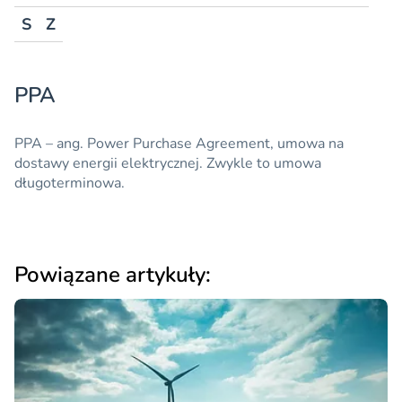
S
Z
PPA
PPA
– ang. Power Purchase Agreement, umowa na
dostawy energii elektrycznej. Zwykle to umowa
długoterminowa.
Powiązane artykuły: