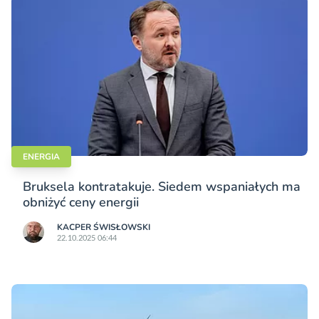
ENERGIA
Bruksela kontratakuje. Siedem wspaniałych ma
obniżyć ceny energii
KACPER ŚWISŁO­WSKI
22.10.2025 06:44