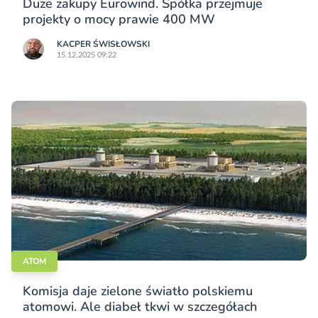
Duże zakupy Eurowind. Spółka przejmuje
projekty o mocy prawie 400 MW
KACPER ŚWISŁO­WSKI
15.12.2025 09:22
ATOM
Komisja daje zielone światło polskiemu
atomowi. Ale diabeł tkwi w szczegółach