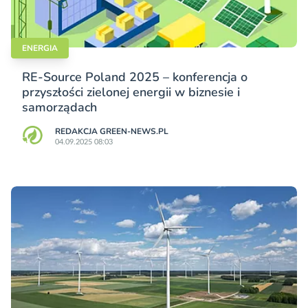
ENERGIA
RE-Source Poland 2025 – konferencja o
przyszłości zielonej energii w biznesie i
samorządach
REDAKCJA GREEN-NEWS.PL
04.09.2025 08:03