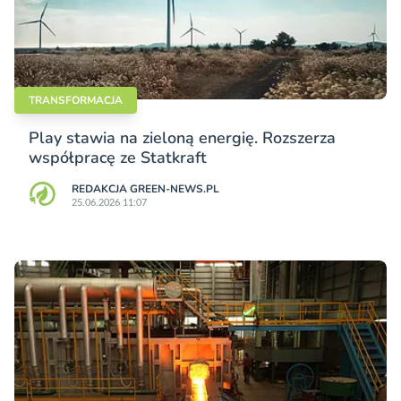
TRANSFORMACJA
Play stawia na zieloną energię. Rozszerza
współpracę ze Statkraft
REDAKCJA GREEN-NEWS.PL
25.06.2026 11:07