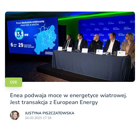
OZE
Enea podwaja moce w energetyce wiatrowej.
Jest transakcja z European Energy
JUSTYNA PISZCZATOWSKA
26.03.2025 17:18