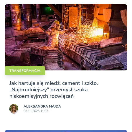
TRANSFORMACJA
Jak hartuje się miedź, cement i szkło.
„Najbrudniejszy” przemysł szuka
niskoemisyjnych rozwiązań
ALEKSANDRA MAJDA
06.11.2025 11:15