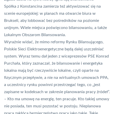
Spółka z Konstancina zamierza też aktywizować się na
scenie europejskiej: w planach ma otwarcie biura w
Brukseli, aby lobbować bez pośredników na poziomie
unijnym. Wiele miejsca poświęcono bilansowaniu, a także
Lokalnym Obszarom Bilansowania.
Wyraźnie widać, że mimo reformy Rynku Bilansującego,
Polskie Sieci Elektroenergetyczne będą dalej uszczelniać
system. Wyraz temu dał jeden z wiceprezesów PSE Konrad
Purchała, który zaznaczał, że bilansowanie i energetyka
lokalna mają być rzeczywiście lokalne, czyli oparte na
fizycznym przepływie, a nie na wirtualnych umowach
PPA
,
a uczestnicy rynku powinni przestrzegać tego, co „jest
zapisane w kodeksach w zakresie planowania pracy źródeł”.
– Kto ma umowę na energię, ten pracuje. Kto takiej umowy
nie posiada, ten musi pozostać w postoju. Nieplanowa
praca zakłóca bezpieczeństwo pracy jako takie. Takie