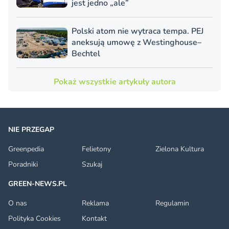
jest jedno „ale”
Polski atom nie wytraca tempa. PEJ
aneksują umowę z Westinghouse–
Bechtel
Pokaż wszystkie artykuły autora
NIE PRZEGAP
Greenpedia
Felietony
Zielona Kultura
Poradniki
Szukaj
GREEN-NEWS.PL
O nas
Reklama
Regulamin
Polityka Cookies
Kontakt