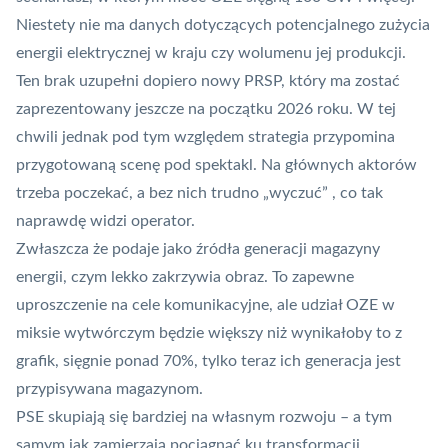
Niestety nie ma danych dotyczących potencjalnego zużycia
energii elektrycznej w kraju czy wolumenu jej produkcji.
Ten brak uzupełni dopiero nowy PRSP, który ma zostać
zaprezentowany jeszcze na początku 2026 roku. W tej
chwili jednak pod tym względem strategia przypomina
przygotowaną scenę pod spektakl. Na głównych aktorów
trzeba poczekać, a bez nich trudno „wyczuć” , co tak
naprawdę widzi operator.
Zwłaszcza że podaje jako źródła generacji magazyny
energii, czym lekko zakrzywia obraz. To zapewne
uproszczenie na cele komunikacyjne, ale udział OZE w
miksie wytwórczym będzie większy niż wynikałoby to z
grafik, sięgnie ponad 70%, tylko teraz ich generacja jest
przypisywana magazynom.
PSE skupiają się bardziej na własnym rozwoju – a tym
samym jak zamierzają pociągnąć ku transformacji