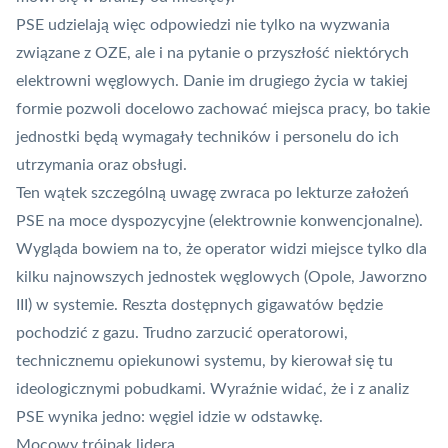
PSE udzielają więc odpowiedzi nie tylko na wyzwania
związane z OZE, ale i na pytanie o przyszłość niektórych
elektrowni węglowych. Danie im drugiego życia w takiej
formie pozwoli docelowo zachować miejsca pracy, bo takie
jednostki będą wymagały techników i personelu do ich
utrzymania oraz obsługi.
Ten wątek szczególną uwagę zwraca po lekturze założeń
PSE na moce dyspozycyjne (elektrownie konwencjonalne).
Wygląda bowiem na to, że operator widzi miejsce tylko dla
kilku najnowszych jednostek węglowych (Opole, Jaworzno
III) w systemie. Reszta dostępnych gigawatów będzie
pochodzić z gazu. Trudno zarzucić operatorowi,
technicznemu opiekunowi systemu, by kierował się tu
ideologicznymi pobudkami. Wyraźnie widać, że i z analiz
PSE wynika jedno: węgiel idzie w odstawkę.
Mocowy trójpak lidera