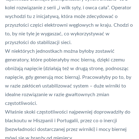
kolei rozwiązanie z serii „i wilk syty, i owca cała”. Operator
wychodzi tu z inicjatywą, która może zdecydować o
przyszłości części elektrowni węglowych w kraju. Chodzi o
to, by nie tyle je wygaszać, co wykorzystywać w
przyszłości do stabilizacji sieci.
W niektórych jednostkach można byłoby zostawić
generatory, które pobierałyby moc bierną, dzięki czemu
obniżają napięcie (działają też w drugą stronę, podnosząc
napięcie, gdy generują moc bierną). Pracowałyby po to, by
w razie zakłóceń ustabilizować system – duże wirniki to
idealne rozwiązanie w razie gwałtownych zmian
częstotliwości.
Właśnie skoki częstotliwości najpewniej doprowadziły do
blackoutu w Hiszpanii i Portugalii, przez co o inercji
(bezwładności dostarczanej przez wirniki) i mocy biernej
mówi się w branży od miesięcy.