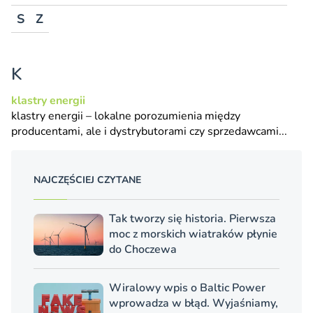
S
Z
K
klastry energii
klastry energii
– lokalne porozumienia między
producentami, ale i dystrybutorami czy sprzedawcami...
NAJCZĘŚCIEJ CZYTANE
Tak tworzy się historia. Pierwsza
moc z morskich wiatraków płynie
do Choczewa
Wiralowy wpis o Baltic Power
wprowadza w błąd. Wyjaśniamy,