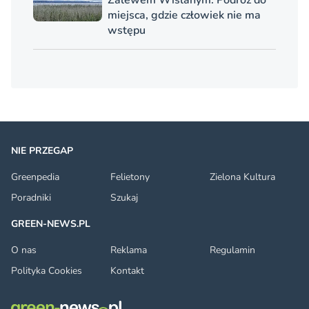
Zalewem Wiślanym. Podróż do
miejsca, gdzie człowiek nie ma
wstępu
NIE PRZEGAP
Greenpedia
Felietony
Zielona Kultura
Poradniki
Szukaj
GREEN-NEWS.PL
O nas
Reklama
Regulamin
Polityka Cookies
Kontakt