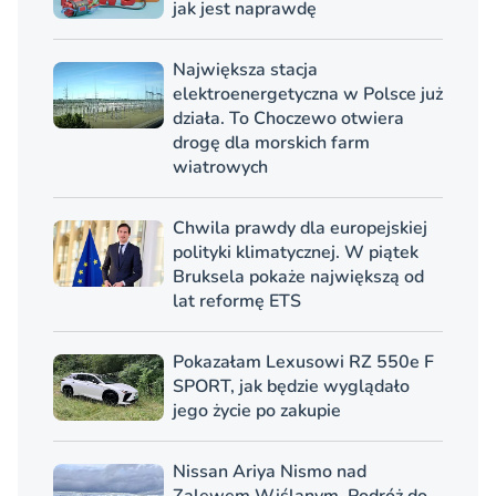
jak jest naprawdę
Największa stacja
elektroenergetyczna w Polsce już
działa. To Choczewo otwiera
drogę dla morskich farm
wiatrowych
Chwila prawdy dla europejskiej
polityki klimatycznej. W piątek
Bruksela pokaże największą od
lat reformę ETS
Pokazałam Lexusowi RZ 550e F
SPORT, jak będzie wyglądało
jego życie po zakupie
Nissan Ariya Nismo nad