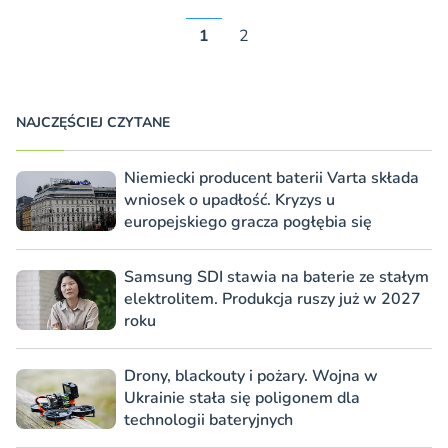
1
2
NAJCZĘŚCIEJ CZYTANE
Niemiecki producent baterii Varta składa
wniosek o upadłość. Kryzys u
europejskiego gracza pogłębia się
Samsung SDI stawia na baterie ze stałym
elektrolitem. Produkcja ruszy już w 2027
roku
Drony, blackouty i pożary. Wojna w
Ukrainie stała się poligonem dla
technologii bateryjnych