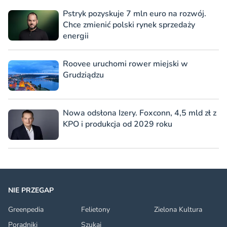
Pstryk pozyskuje 7 mln euro na rozwój.
Chce zmienić polski rynek sprzedaży
energii
Roovee uruchomi rower miejski w
Grudziądzu
Nowa odsłona Izery. Foxconn, 4,5 mld zł z
KPO i produkcja od 2029 roku
NIE PRZEGAP
Greenpedia
Felietony
Zielona Kultura
Poradniki
Szukaj