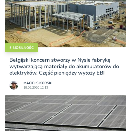
E-MOBILNOŚĆ
Belgijski koncern stworzy w Nysie fabrykę
wytwarzającą materiały do akumulatorów do
elektryków. Część pieniędzy wyłoży EBI
MACIEJ SIKORSKI
18.06.2020 12:13