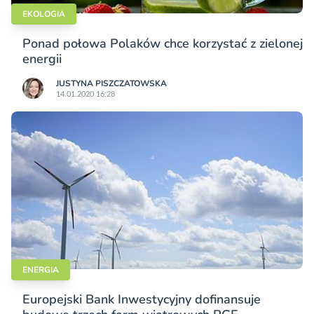
EKOLOGIA
Ponad połowa Polaków chce korzystać z zielonej
energii
JUSTYNA PISZCZATOWSKA
14.01.2020 16:28
ENERGIA
Europejski Bank Inwestycyjny dofinansuje