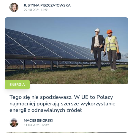
JUSTYNA PISZCZATOWSKA
29.10.2021 14:51
ENERGIA
Tego się nie spodziewasz. W UE to Polacy
najmocniej popierają szersze wykorzystanie
energii z odnawialnych źródeł
MACIEJ SIKORSKI
11.03.2021 07:39