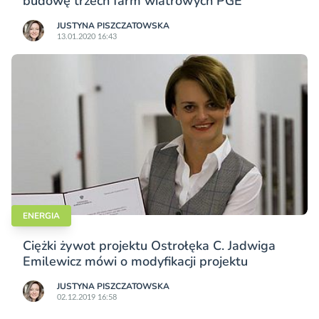
budowę trzech farm wiatrowych PGE
JUSTYNA PISZCZATOWSKA
13.01.2020 16:43
ENERGIA
Ciężki żywot projektu Ostrołęka C. Jadwiga
Emilewicz mówi o modyfikacji projektu
JUSTYNA PISZCZATOWSKA
02.12.2019 16:58