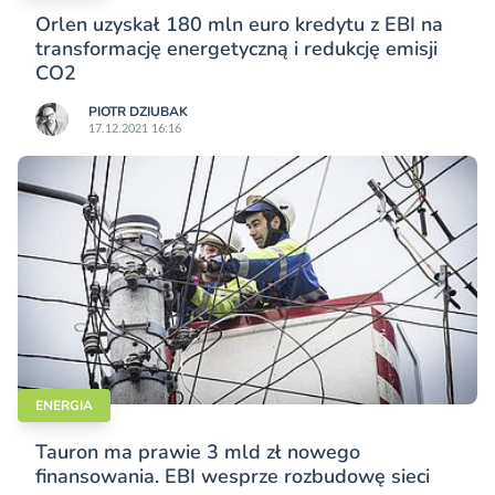
Orlen uzyskał 180 mln euro kredytu z EBI na
transformację energetyczną i redukcję emisji
CO2
PIOTR DZIUBAK
17.12.2021 16:16
ENERGIA
Tauron ma prawie 3 mld zł nowego
finansowania. EBI wesprze rozbudowę sieci