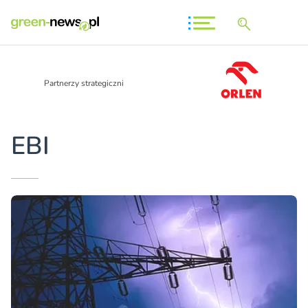
Partnerzy strategiczni
EBI