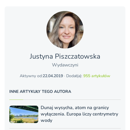
Justyna Piszczatowska
Wydawczyni
Aktywny od:
22.04.2019
· Dodał(a):
955 artykułów
INNE ARTYKUŁY TEGO AUTORA
Dunaj wysycha, atom na granicy
wyłączenia. Europa liczy centrymetry
wody