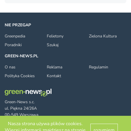
NIE PRZEGAP
Greenpedia
Felietony
Zielona Kultura
Poradniki
Szukaj
GREEN-NEWS.PL
O nas
Reklama
Regulamin
Polityka Cookies
Kontakt
Green-News s.c.
ul. Piękna 24/26A
00-549 Warszawa
Nasza strona używa plików cookies.
Więcej informacji znajdziesz na stronie
rozumiem