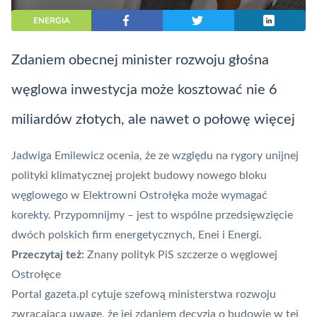
ENERGIA
Zdaniem obecnej minister rozwoju głośna
węglowa inwestycja może kosztować nie 6
miliardów złotych, ale nawet o połowę więcej
Jadwiga Emilewicz ocenia, że ze względu na rygory unijnej
polityki klimatycznej projekt budowy nowego bloku
węglowego w Elektrowni Ostrołęka może wymagać
korekty. Przypomnijmy – jest to wspólne przedsięwzięcie
dwóch polskich firm energetycznych, Enei i Energi.
Przeczytaj też:
Znany polityk PiS szczerze o węglowej
Ostrołęce
Portal gazeta.pl cytuje szefową ministerstwa rozwoju
zwracającą uwagę, że jej zdaniem decyzja o budowie w tej