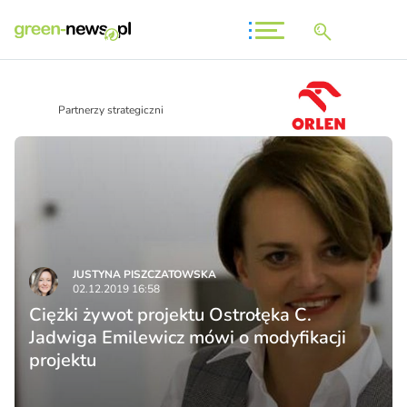
Partnerzy strategiczni
JUSTYNA PISZCZATOWSKA
02.12.2019 16:58
Ciężki żywot projektu Ostrołęka C.
Jadwiga Emilewicz mówi o modyfikacji
projektu