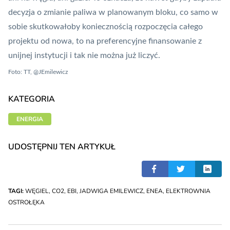
decyzja o zmianie paliwa w planowanym bloku, co samo w
sobie skutkowałoby koniecznością rozpoczęcia całego
projektu od nowa, to na preferencyjne finansowanie z
unijnej instytucji i tak nie można już liczyć.
Foto:
TT, @JEmilewicz
KATEGORIA
ENERGIA
UDOSTĘPNIJ TEN ARTYKUŁ
TAGI:
WĘGIEL
,
CO2
,
EBI
,
JADWIGA EMILEWICZ
,
ENEA
,
ELEKTROWNIA
OSTROŁĘKA