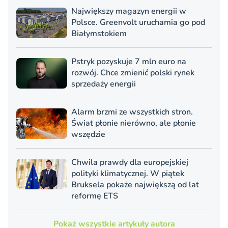
Największy magazyn energii w
Polsce. Greenvolt uruchamia go pod
Białymstokiem
Pstryk pozyskuje 7 mln euro na
rozwój. Chce zmienić polski rynek
sprzedaży energii
Alarm brzmi ze wszystkich stron.
Świat płonie nierówno, ale płonie
wszędzie
Chwila prawdy dla europejskiej
polityki klimatycznej. W piątek
Bruksela pokaże największą od lat
reformę ETS
Pokaż wszystkie artykuły autora