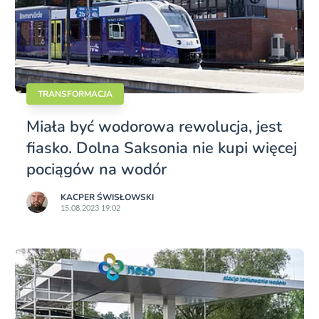
TRANSFORMACJA
Miała być wodorowa rewolucja, jest
fiasko. Dolna Saksonia nie kupi więcej
pociągów na wodór
KACPER ŚWISŁO­WSKI
15.08.2023 19:02