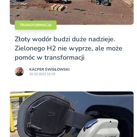
TRANSFORMACJA
Złoty wodór budzi duże nadzieje.
Zielonego H2 nie wyprze, ale może
pomóc w transformacji
KACPER ŚWISŁO­WSKI
20.10.2023 15:59