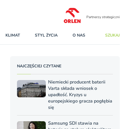
Partnerzy strategiczni
KLIMAT
STYL ŻYCIA
O NAS
SZUKAJ
NAJCZĘŚCIEJ CZYTANE
Niemiecki producent baterii
Varta składa wniosek o
upadłość. Kryzys u
europejskiego gracza pogłębia
się
Samsung SDI stawia na