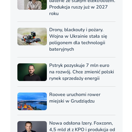
baterie ze stałym elektrolitem.
Produkcja ruszy już w 2027
roku
Drony, blackouty i pożary.
Wojna w Ukrainie stała się
poligonem dla technologii
bateryjnych
Pstryk pozyskuje 7 mln euro
na rozwój. Chce zmienić polski
rynek sprzedaży energii
Roovee uruchomi rower
miejski w Grudziądzu
Nowa odsłona Izery. Foxconn,
4,5 mld zł z KPO i produkcja od