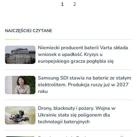
1
2
NAJCZĘŚCIEJ CZYTANE
Niemiecki producent baterii Varta składa
wniosek o upadłość. Kryzys u
europejskiego gracza pogłębia się
Samsung SDI stawia na baterie ze stałym
elektrolitem. Produkcja ruszy już w 2027
roku
Drony, blackouty i pożary. Wojna w
Ukrainie stała się poligonem dla
technologii bateryjnych