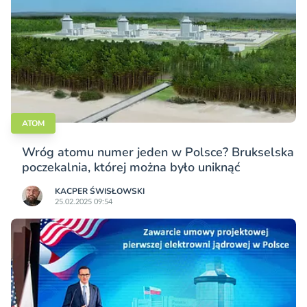
ATOM
Wróg atomu numer jeden w Polsce? Brukselska
poczekalnia, której można było uniknąć
KACPER ŚWISŁO­WSKI
25.02.2025 09:54