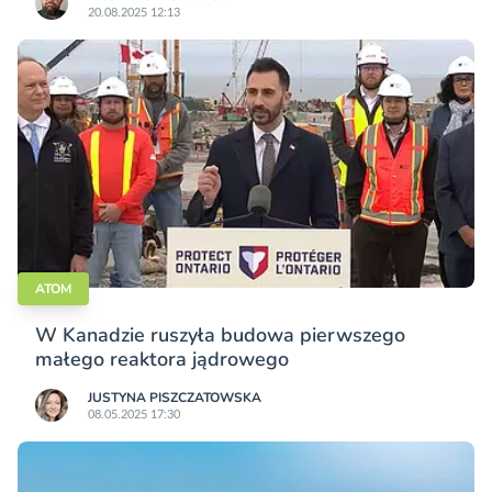
20.08.2025 12:13
ATOM
W Kanadzie ruszyła budowa pierwszego
małego reaktora jądrowego
JUSTYNA PISZCZATOWSKA
08.05.2025 17:30