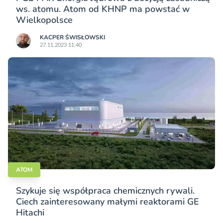
ws. atomu. Atom od KHNP ma powstać w
Wielkopolsce
KACPER ŚWISŁO­WSKI
27.11.2023 11:40
ATOM
Szykuje się współpraca chemicznych rywali.
Ciech zainteresowany małymi reaktorami GE
Hitachi