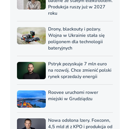
baterie ze stałym elektrolitem.
Produkcja ruszy już w 2027
roku
Drony, blackouty i pożary.
Wojna w Ukrainie stała się
poligonem dla technologii
bateryjnych
Pstryk pozyskuje 7 mln euro
na rozwój. Chce zmienić polski
rynek sprzedaży energii
Roovee uruchomi rower
miejski w Grudziądzu
Nowa odsłona Izery. Foxconn,
4,5 mld zł z KPO i produkcja od