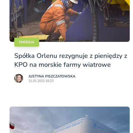
ENERGIA
Spółka Orlenu rezygnuje z pieniędzy z
KPO na morskie farmy wiatrowe
JUSTYNA PISZCZATOWSKA
31.05.2023 18:23