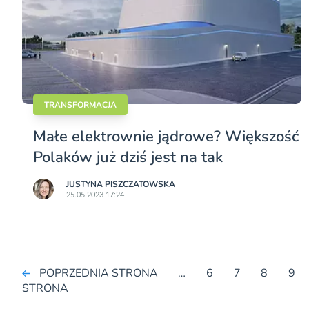
TRANSFORMACJA
Małe elektrownie jądrowe? Większość
Polaków już dziś jest na tak
JUSTYNA PISZCZATOWSKA
25.05.2023 17:24
POPRZEDNIA STRONA
…
6
7
8
9
STRONA