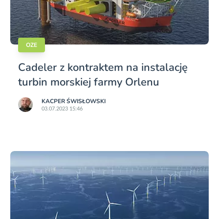
OZE
Cadeler z kontraktem na instalację
turbin morskiej farmy Orlenu
KACPER ŚWISŁO­WSKI
03.07.2023 15:46