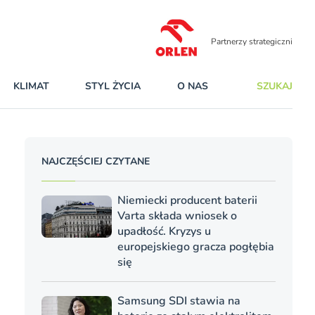
Partnerzy strategiczni
KLIMAT
STYL ŻYCIA
O NAS
SZUKAJ
NAJCZĘŚCIEJ CZYTANE
Niemiecki producent baterii
Varta składa wniosek o
upadłość. Kryzys u
europejskiego gracza pogłębia
się
Samsung SDI stawia na