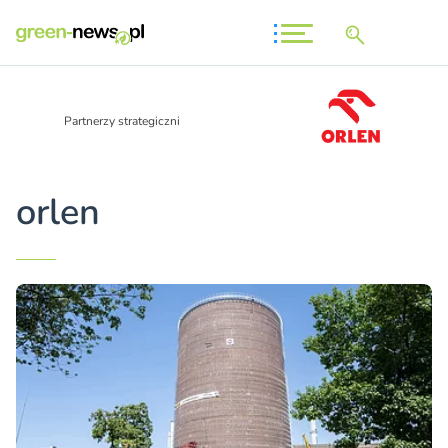
Partnerzy strategiczni
orlen