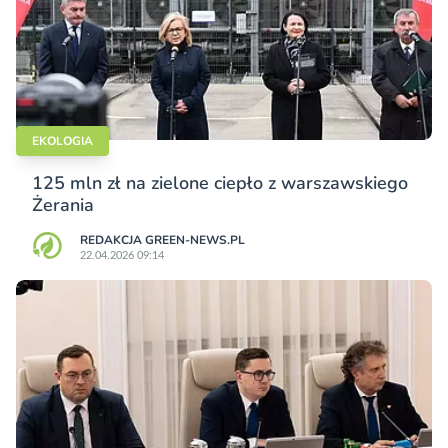
EKOLOGIA
125 mln zł na zielone ciepło z warszawskiego
Żerania
REDAKCJA GREEN-NEWS.PL
22.04.2026 09:14