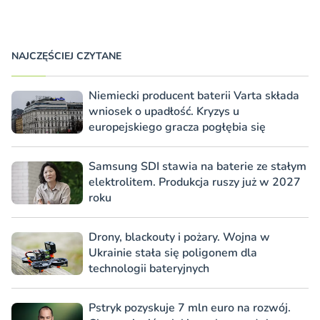
NAJCZĘŚCIEJ CZYTANE
Niemiecki producent baterii Varta składa
wniosek o upadłość. Kryzys u
europejskiego gracza pogłębia się
Samsung SDI stawia na baterie ze stałym
elektrolitem. Produkcja ruszy już w 2027
roku
Drony, blackouty i pożary. Wojna w
Ukrainie stała się poligonem dla
technologii bateryjnych
Pstryk pozyskuje 7 mln euro na rozwój.