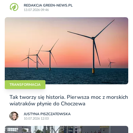
REDAKCJA GREEN-NEWS.PL
13.07.2026 09:46
TRANSFORMACJA
Tak tworzy się historia. Pierwsza moc z morskich
wiatraków płynie do Choczewa
JUSTYNA PISZCZATOWSKA
10.07.2026 12:03