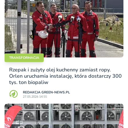
TRANSFORMACJA
Rzepak i zużyty olej kuchenny zamiast ropy.
Orlen uruchamia instalację, która dostarczy 300
tys. ton biopaliw
REDAKCJA GREEN-NEWS.PL
27.05.2026 14:55