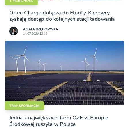
E-MOBILNOŚĆ
Orlen Charge dołącza do Elocity. Kierowcy
zyskają dostęp do kolejnych stacji ładowania
AGATA RZĘDOWSKA
14.07.2026 12:18
TRANSFORMACJA
Jedna z największych farm OZE w Europie
Środkowej ruszyła w Polsce