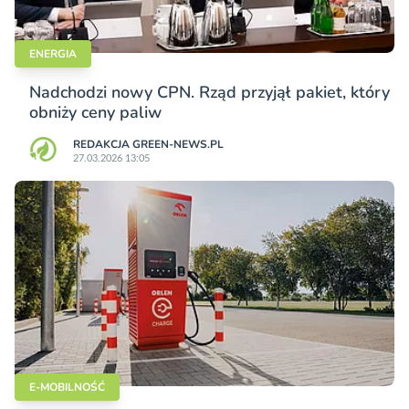
ENERGIA
Nadchodzi nowy CPN. Rząd przyjął pakiet, który
obniży ceny paliw
REDAKCJA GREEN-NEWS.PL
27.03.2026 13:05
E-MOBILNOŚĆ