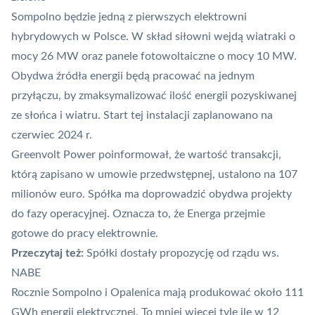
Sompolno będzie jedną z pierwszych elektrowni
hybrydowych w Polsce. W skład siłowni wejdą wiatraki o
mocy 26 MW oraz panele fotowoltaiczne o mocy 10 MW.
Obydwa źródła energii będą pracować na jednym
przyłączu, by zmaksymalizować ilość energii pozyskiwanej
ze słońca i wiatru. Start tej instalacji zaplanowano na
czerwiec 2024 r.
Greenvolt Power poinformował, że wartość transakcji,
którą zapisano w umowie przedwstępnej, ustalono na 107
milionów euro. Spółka ma doprowadzić obydwa projekty
do fazy operacyjnej. Oznacza to, że Energa przejmie
gotowe do pracy elektrownie.
Przeczytaj też:
Spółki dostały propozycję od rządu ws.
NABE
Rocznie Sompolno i Opalenica mają produkować około 111
GWh energii elektrycznej. To mniej więcej tyle ile w 12