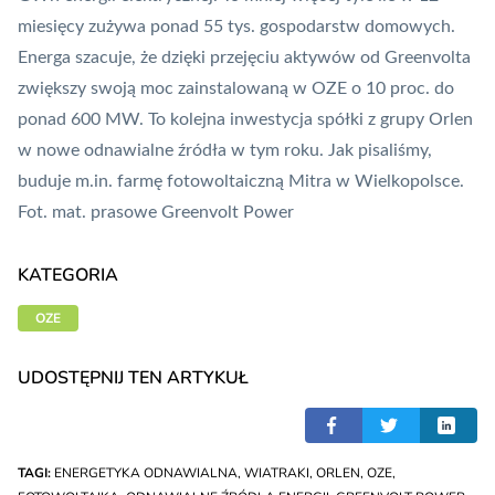
miesięcy zużywa ponad 55 tys. gospodarstw domowych.
Energa szacuje, że dzięki przejęciu aktywów od Greenvolta
zwiększy swoją moc zainstalowaną w OZE o 10 proc. do
ponad 600 MW. To kolejna inwestycja spółki z grupy Orlen
w nowe odnawialne źródła w tym roku. Jak pisaliśmy,
buduje m.in.
farmę fotowoltaiczną Mitra w Wielkopolsce
.
Fot. mat. prasowe Greenvolt Power
KATEGORIA
OZE
UDOSTĘPNIJ TEN ARTYKUŁ
TAGI:
ENERGETYKA ODNAWIALNA
,
WIATRAKI
,
ORLEN
,
OZE
,