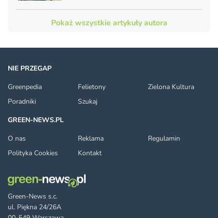
Pokaż wszystkie artykuły autora
NIE PRZEGAP
Greenpedia
Felietony
Zielona Kultura
Poradniki
Szukaj
GREEN-NEWS.PL
O nas
Reklama
Regulamin
Polityka Cookies
Kontakt
Green-News s.c.
ul. Piękna 24/26A
00-549 Warszawa