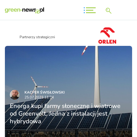
Partnerzy strategiczni
KACPER ŚWISŁO­WSKI
25.07.2023 11:24
Energa kupi farmy słoneczne i wiatrowe
od Greenvolt. Jedna z instalacji jest
hybrydowa