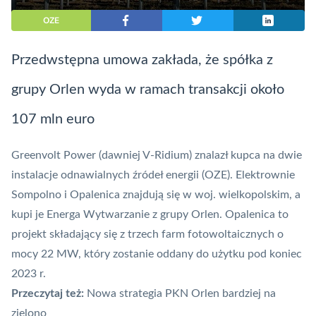
OZE
Przedwstępna umowa zakłada, że spółka z
grupy Orlen wyda w ramach transakcji około
107 mln euro
Greenvolt Power (dawniej V-Ridium) znalazł kupca na dwie
instalacje odnawialnych źródeł energii (OZE). Elektrownie
Sompolno i Opalenica znajdują się w woj. wielkopolskim, a
kupi je Energa Wytwarzanie z grupy Orlen. Opalenica to
projekt składający się z trzech farm fotowoltaicznych o
mocy 22 MW, który zostanie oddany do użytku pod koniec
2023 r.
Przeczytaj też:
Nowa strategia PKN Orlen bardziej na
zielono