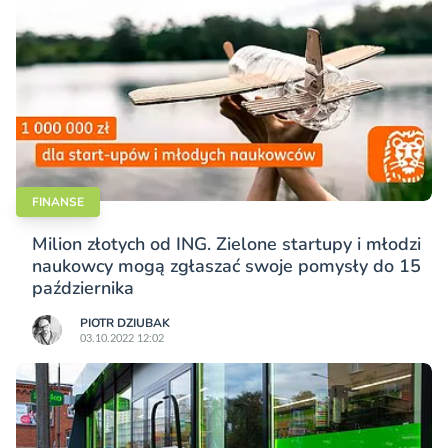
FINANSE
Milion złotych od ING. Zielone startupy i młodzi
naukowcy mogą zgłaszać swoje pomysły do 15
października
PIOTR DZIUBAK
03.10.2022 12:02