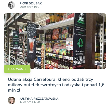
PIOTR DZIUBAK
23.01.2022 13:53
LESS WASTE
Udana akcja Carrefoura: klienci oddali trzy
miliony butelek zwrotnych i odzyskali ponad 1,6
mln zł
JUSTYNA PISZCZATOWSKA
14.01.2022 14:47