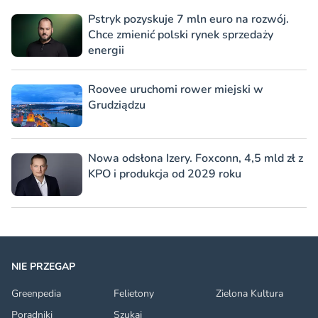
Pstryk pozyskuje 7 mln euro na rozwój.
Chce zmienić polski rynek sprzedaży
energii
Roovee uruchomi rower miejski w
Grudziądzu
Nowa odsłona Izery. Foxconn, 4,5 mld zł z
KPO i produkcja od 2029 roku
NIE PRZEGAP
Greenpedia
Felietony
Zielona Kultura
Poradniki
Szukaj