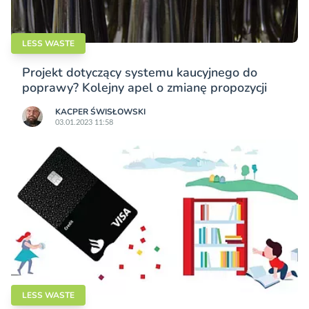
LESS WASTE
Projekt dotyczący systemu kaucyjnego do
poprawy? Kolejny apel o zmianę propozycji
KACPER ŚWISŁO­WSKI
03.01.2023 11:58
LESS WASTE