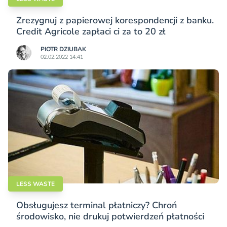
Zrezygnuj z papierowej korespondencji z banku.
Credit Agricole zapłaci ci za to 20 zł
PIOTR DZIUBAK
02.02.2022 14:41
LESS WASTE
Obsługujesz terminal płatniczy? Chroń
środowisko, nie drukuj potwierdzeń płatności