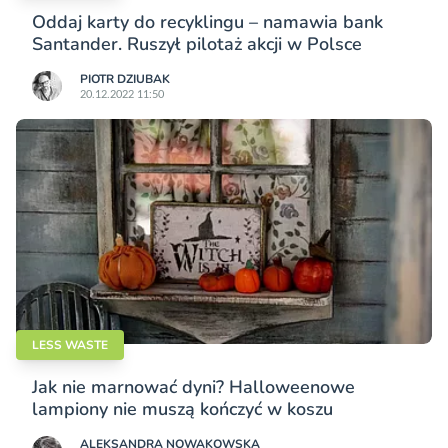
Oddaj karty do recyklingu – namawia bank
Santander. Ruszył pilotaż akcji w Polsce
PIOTR DZIUBAK
20.12.2022 11:50
LESS WASTE
Jak nie marnować dyni? Halloweenowe
lampiony nie muszą kończyć w koszu
ALEKSANDRA NOWAKOWSKA