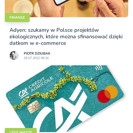
FINANSE
Adyen: szukamy w Polsce projektów
ekologicznych, które można sfinansować dzięki
datkom w e-commerce
PIOTR DZIUBAK
28.07.2022 08:36
LESS WASTE