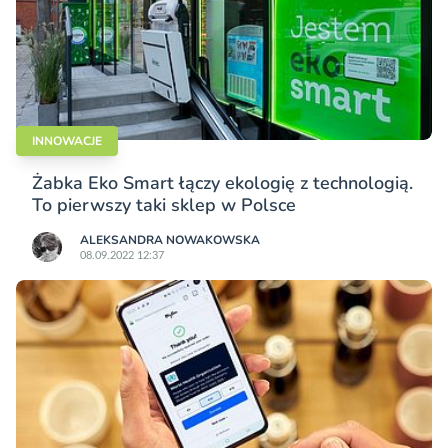
INNOWACJE
Żabka Eko Smart łączy ekologię z technologią.
To pierwszy taki sklep w Polsce
ALEKSANDRA NOWAKOWSKA
08.09.2022 12:37