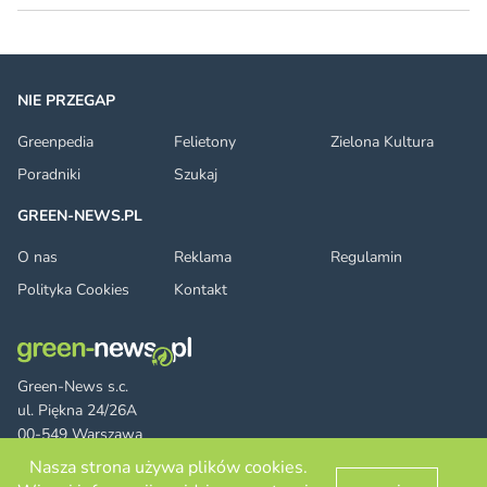
NIE PRZEGAP
Greenpedia
Felietony
Zielona Kultura
Poradniki
Szukaj
GREEN-NEWS.PL
O nas
Reklama
Regulamin
Polityka Cookies
Kontakt
Green-News s.c.
ul. Piękna 24/26A
00-549 Warszawa
Nasza strona używa plików cookies.