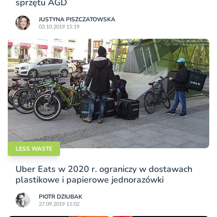
sprzętu AGD
JUSTYNA PISZCZATOWSKA
03.10.2019 15:19
LESS WASTE
Uber Eats w 2020 r. ograniczy w dostawach
plastikowe i papierowe jednorazówki
PIOTR DZIUBAK
27.09.2019 11:02