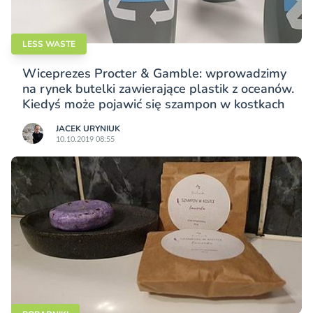
LESS WASTE
Wiceprezes Procter & Gamble: wprowadzimy
na rynek butelki zawierające plastik z oceanów.
Kiedyś może pojawić się szampon w kostkach
JACEK URYNIUK
10.10.2019 08:55