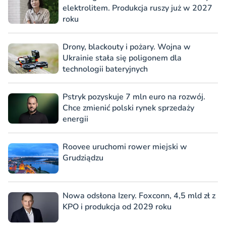
elektrolitem. Produkcja ruszy już w 2027
roku
Drony, blackouty i pożary. Wojna w
Ukrainie stała się poligonem dla
technologii bateryjnych
Pstryk pozyskuje 7 mln euro na rozwój.
Chce zmienić polski rynek sprzedaży
energii
Roovee uruchomi rower miejski w
Grudziądzu
Nowa odsłona Izery. Foxconn, 4,5 mld zł z
KPO i produkcja od 2029 roku