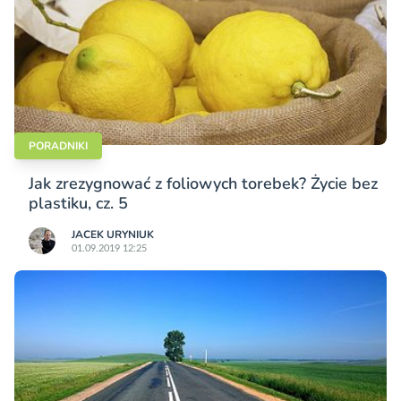
PORADNIKI
Jak zrezygnować z foliowych torebek? Życie bez
plastiku, cz. 5
JACEK URYNIUK
01.09.2019 12:25