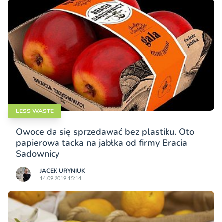
LESS WASTE
Owoce da się sprzedawać bez plastiku. Oto
papierowa tacka na jabłka od firmy Bracia
Sadownicy
JACEK URYNIUK
14.09.2019 15:14