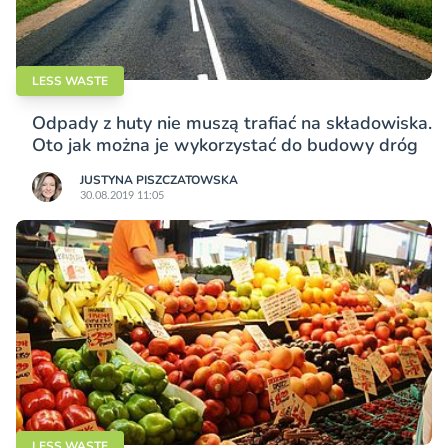
LESS WASTE
Odpady z huty nie muszą trafiać na składowiska.
Oto jak można je wykorzystać do budowy dróg
JUSTYNA PISZCZATOWSKA
30.08.2019 11:05
LESS WASTE