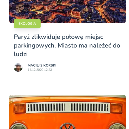
EKOLOGIA
Paryż zlikwiduje połowę miejsc
parkingowych. Miasto ma należeć do
ludzi
MACIEJ SIKORSKI
14.12.2020 12:23