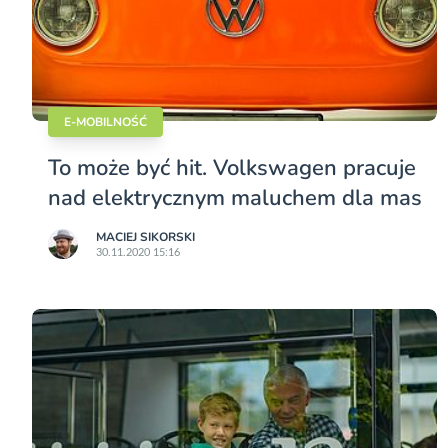
E-MOBILNOŚĆ
To może być hit. Volkswagen pracuje
nad elektrycznym maluchem dla mas
MACIEJ SIKORSKI
30.11.2020 15:16