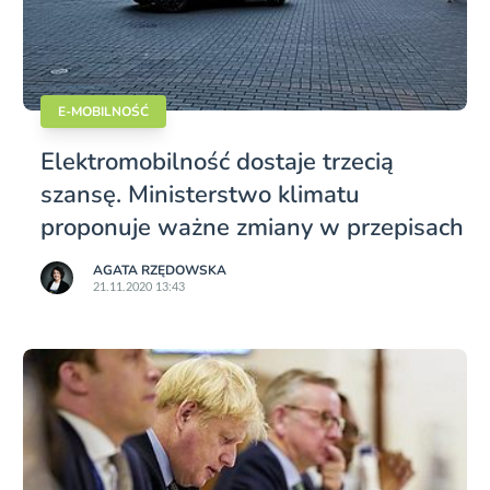
E-MOBILNOŚĆ
Elektromobilność dostaje trzecią
szansę. Ministerstwo klimatu
proponuje ważne zmiany w przepisach
AGATA RZĘDOWSKA
21.11.2020 13:43