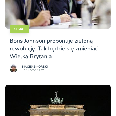
KLIMAT
Boris Johnson proponuje zieloną
rewolucję. Tak będzie się zmieniać
Wielka Brytania
MACIEJ SIKORSKI
18.11.2020 12:57