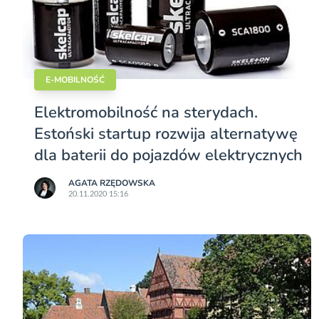
E-MOBILNOŚĆ
Elektromobilność na sterydach.
Estoński startup rozwija alternatywę
dla baterii do pojazdów elektrycznych
AGATA RZĘDOWSKA
20.11.2020 15:16