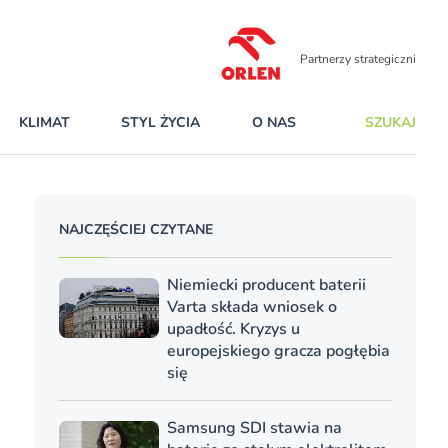
Partnerzy strategiczni
KLIMAT
STYL ŻYCIA
O NAS
SZUKAJ
NAJCZĘŚCIEJ CZYTANE
Niemiecki producent baterii
Varta składa wniosek o
upadłość. Kryzys u
europejskiego gracza pogłębia
się
Samsung SDI stawia na