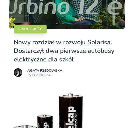
E-MOBILNOŚĆ
Nowy rozdział w rozwoju Solarisa.
Dostarczył dwa pierwsze autobusy
elektryczne dla szkół
AGATA RZĘDOWSKA
25.11.2020 15:32