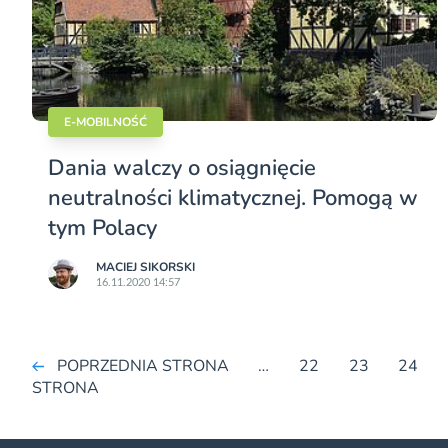
E-MOBILNOŚĆ
Dania walczy o osiągnięcie
neutralności klimatycznej. Pomogą w
tym Polacy
MACIEJ SIKORSKI
16.11.2020 14:57
POPRZEDNIA STRONA
…
22
23
24
STRONA