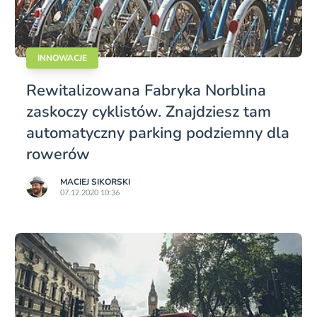
INNOWACJE
Rewitalizowana Fabryka Norblina
zaskoczy cyklistów. Znajdziesz tam
automatyczny parking podziemny dla
rowerów
MACIEJ SIKORSKI
07.12.2020 10:36