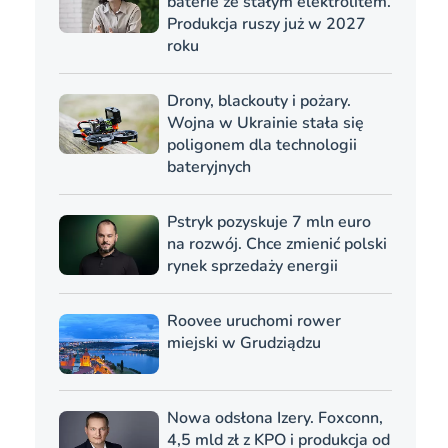
baterie ze stałym elektrolitem.
Produkcja ruszy już w 2027
roku
Drony, blackouty i pożary.
Wojna w Ukrainie stała się
poligonem dla technologii
bateryjnych
Pstryk pozyskuje 7 mln euro
na rozwój. Chce zmienić polski
rynek sprzedaży energii
Roovee uruchomi rower
miejski w Grudziądzu
Nowa odsłona Izery. Foxconn,
4,5 mld zł z KPO i produkcja od