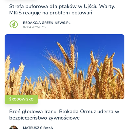
Strefa buforowa dla ptaków w Ujściu Warty.
MKiŚ reaguje na problem polowań
REDAKCJA GREEN-NEWS.PL
07.04.2026 07:53
ŚRODOWISKO
Broń głodowa Iranu. Blokada Ormuz uderza w
bezpieczeństwo żywnościowe
MATEUSZ GIBAŁA