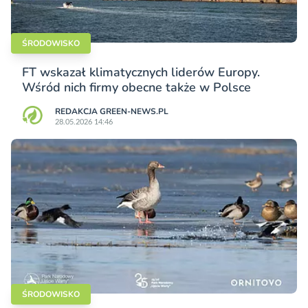
ŚRODOWISKO
FT wskazał klimatycznych liderów Europy.
Wśród nich firmy obecne także w Polsce
REDAKCJA GREEN-NEWS.PL
28.05.2026 14:46
ŚRODOWISKO