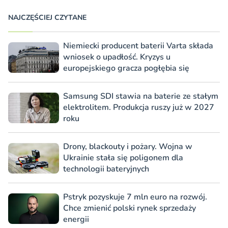
NAJCZĘŚCIEJ CZYTANE
Niemiecki producent baterii Varta składa
wniosek o upadłość. Kryzys u
europejskiego gracza pogłębia się
Samsung SDI stawia na baterie ze stałym
elektrolitem. Produkcja ruszy już w 2027
roku
Drony, blackouty i pożary. Wojna w
Ukrainie stała się poligonem dla
technologii bateryjnych
Pstryk pozyskuje 7 mln euro na rozwój.
Chce zmienić polski rynek sprzedaży
energii