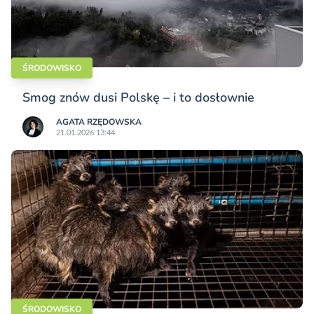
ŚRODOWISKO
Smog znów dusi Polskę – i to dosłownie
AGATA RZĘDOWSKA
21.01.2026 13:44
ŚRODOWISKO