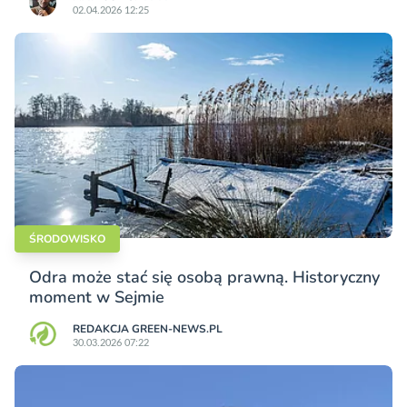
02.04.2026 12:25
ŚRODOWISKO
Odra może stać się osobą prawną. Historyczny
moment w Sejmie
REDAKCJA GREEN-NEWS.PL
30.03.2026 07:22