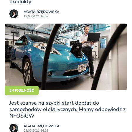
produkty
AGATA RZĘDOWSKA
12.03.2021 16:52
E-MOBILNOŚĆ
Jest szansa na szybki start dopłat do
samochodów elektrycznych. Mamy odpowiedź z
NFOŚiGW
AGATA RZĘDOWSKA
08.03.2021 14:38