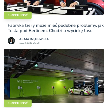
E-MOBILNOŚĆ
Fabryka Izery może mieć podobne problemy, jak
Tesla pod Berlinem. Chodzi o wycinkę lasu
AGATA RZĘDOWSKA
12.03.2021 20:08
E-MOBILNOŚĆ