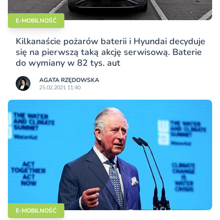
E-MOBILNOŚĆ
Kilkanaście pożarów baterii i Hyundai decyduje
się na pierwszą taką akcję serwisową. Baterie
do wymiany w 82 tys. aut
AGATA RZĘDOWSKA
25.02.2021 11:40
E-MOBILNOŚĆ