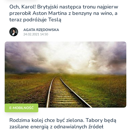
Och, Karol! Brytyjski następca tronu najpierw
przerobił Aston Martina z benzyny na wino, a
teraz podróżuje Teslą
AGATA RZĘDOWSKA
24.02.2021 14:50
E-MOBILNOŚĆ
Rodzima kolej chce być zielona. Tabory będą
zasilane energią z odnawialnych źródeł