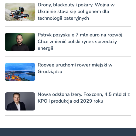
Drony, blackouty i pożary. Wojna w
Ukrainie stała się poligonem dla
technologii bateryjnych
Pstryk pozyskuje 7 mln euro na rozwój.
Chce zmienić polski rynek sprzedaży
energii
Roovee uruchomi rower miejski w
Grudziądzu
Nowa odsłona Izery. Foxconn, 4,5 mld zł z
KPO i produkcja od 2029 roku