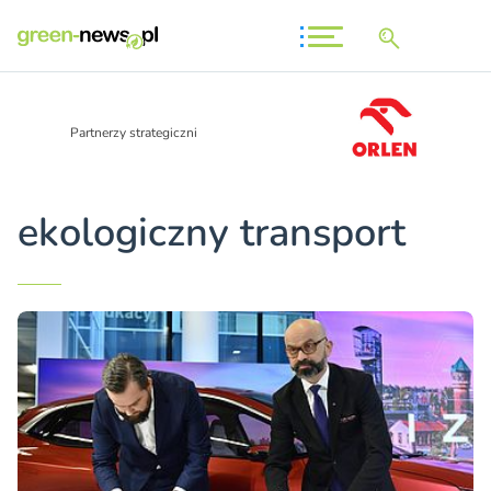
Partnerzy strategiczni
ekologiczny transport