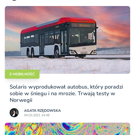
E-MOBILNOŚĆ
Solaris wyprodukował autobus, który poradzi
sobie w śniegu i na mrozie. Trwają testy w
Norwegii
AGATA RZĘDOWSKA
04.03.2021 14:48