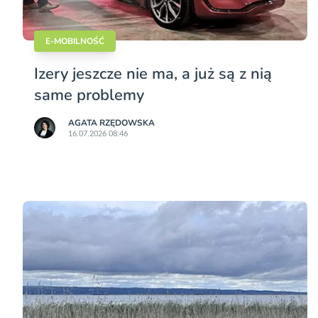
E-MOBILNOŚĆ
Izery jeszcze nie ma, a już są z nią
same problemy
AGATA RZĘDOWSKA
16.07.2026 08:46