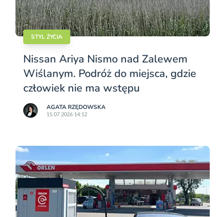
STYL ŻYCIA
Nissan Ariya Nismo nad Zalewem
Wiślanym. Podróż do miejsca, gdzie
człowiek nie ma wstępu
AGATA RZĘDOWSKA
15.07.2026 14:12