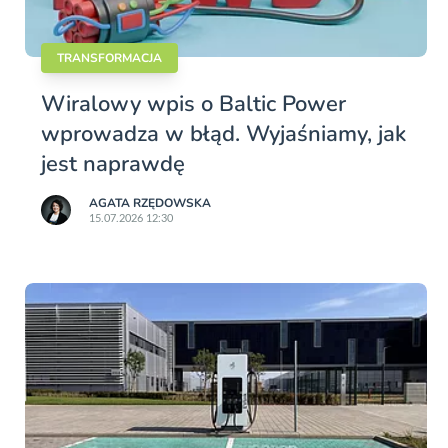
TRANSFORMACJA
Wiralowy wpis o Baltic Power
wprowadza w błąd. Wyjaśniamy, jak
jest naprawdę
AGATA RZĘDOWSKA
15.07.2026 12:30