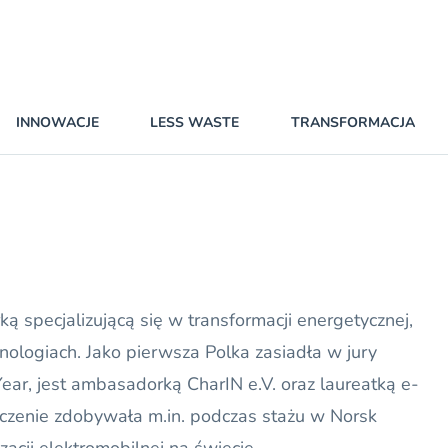
INNOWACJE
LESS WASTE
TRANSFORMACJA
ą specjalizującą się w transformacji energetycznej,
hnologiach. Jako pierwsza Polka zasiadła w jury
ar, jest ambasadorką CharIN e.V. oraz laureatką e-
czenie zdobywała m.in. podczas stażu w Norsk