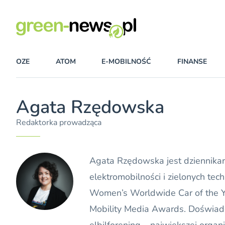
OZE
ATOM
E-MOBILNOŚĆ
FINANSE
Agata Rzędowska
Redaktorka prowadząca
Agata Rzędowska jest dziennikark
elektromobilności i zielonych tec
Women’s Worldwide Car of the Ye
Mobility Media Awards. Doświad