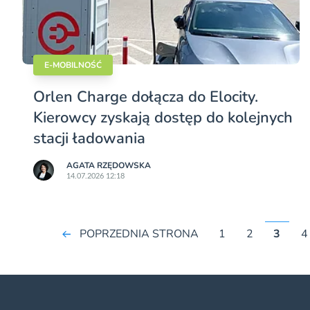
E-MOBILNOŚĆ
Orlen Charge dołącza do Elocity.
Kierowcy zyskają dostęp do kolejnych
stacji ładowania
AGATA RZĘDOWSKA
14.07.2026 12:18
POPRZEDNIA STRONA
1
2
3
4