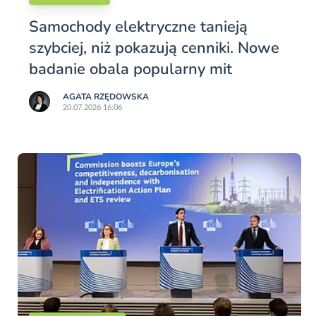
Samochody elektryczne tanieją
szybciej, niż pokazują cenniki. Nowe
badanie obala popularny mit
AGATA RZĘDOWSKA
20.07.2026 16:06