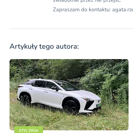
świadomie przez nie przejść.
Zapraszam do kontaktu: agata
Artykuły tego autora:
STYL ŻYCIA