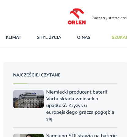
Partnerzy strategiczni
KLIMAT
STYL ŻYCIA
O NAS
SZUKAJ
NAJCZĘŚCIEJ CZYTANE
Niemiecki producent baterii
Varta składa wniosek o
upadłość. Kryzys u
europejskiego gracza pogłębia
się
Samsung SDI stawia na baterie