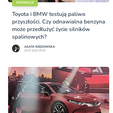
INNOWACJE
Toyota i BMW testują paliwo
przyszłości. Czy odnawialna benzyna
może przedłużyć życie silników
spalinowych?
AGATA RZĘDOWSKA
20.07.2026 09:39