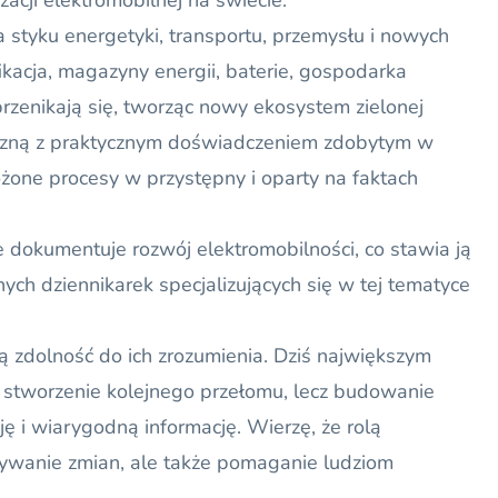
izacji elektromobilnej na świecie.
styku energetyki, transportu, przemysłu i nowych
yfikacja, magazyny energii, baterie, gospodarka
przenikają się, tworząc nowy ekosystem zielonej
iczną z praktycznym doświadczeniem zdobytym w
ożone procesy w przystępny i oparty na faktach
okumentuje rozwój elektromobilności, co stawia ją
ych dziennikarek specjalizujących się w tej tematyce
ą zdolność do ich zrozumienia. Dziś największym
t stworzenie kolejnego przełomu, lecz budowanie
ę i wiarygodną informację. Wierzę, że rolą
isywanie zmian, ale także pomaganie ludziom