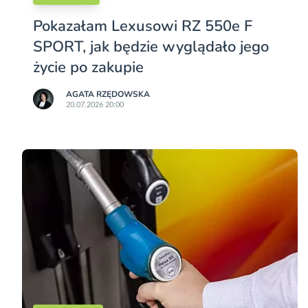
Pokazałam Lexusowi RZ 550e F
SPORT, jak będzie wyglądało jego
życie po zakupie
AGATA RZĘDOWSKA
20.07.2026 20:00