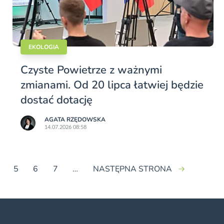
EKOLOGIA
Czyste Powietrze z ważnymi
zmianami. Od 20 lipca łatwiej będzie
dostać dotację
AGATA RZĘDOWSKA
14.07.2026 08:58
5
6
7
…
NASTĘPNA STRONA