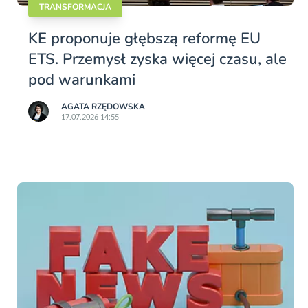
TRANSFORMACJA
KE proponuje głębszą reformę EU
ETS. Przemysł zyska więcej czasu, ale
pod warunkami
AGATA RZĘDOWSKA
17.07.2026 14:55