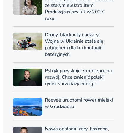
ze stałym elektrolitem.
Produkcja ruszy już w 2027
roku
Drony, blackouty i pożary.
Wojna w Ukrainie stała się
poligonem dla technologii
bateryjnych
Pstryk pozyskuje 7 mln euro na
rozwój. Chce zmienić polski
rynek sprzedaży energii
Roovee uruchomi rower miejski
w Grudziądzu
Nowa odsłona Izery. Foxconn,