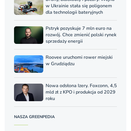
w Ukrainie stała się poligonem
dla technologii bateryjnych
Pstryk pozyskuje 7 mln euro na
rozwój. Chce zmienić polski rynek
sprzedaży energii
Roovee uruchomi rower miejski
w Grudziądzu
Nowa odsłona Izery. Foxconn, 4,5
mld zł z KPO i produkcja od 2029
roku
NASZA GREENPEDIA