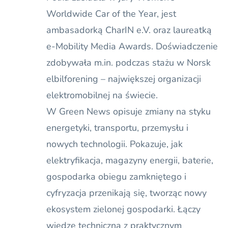
Worldwide Car of the Year, jest
ambasadorką CharIN e.V. oraz laureatką
e-Mobility Media Awards. Doświadczenie
zdobywała m.in. podczas stażu w Norsk
elbilforening – największej organizacji
elektromobilnej na świecie.
W Green News opisuje zmiany na styku
energetyki, transportu, przemysłu i
nowych technologii. Pokazuje, jak
elektryfikacja, magazyny energii, baterie,
gospodarka obiegu zamkniętego i
cyfryzacja przenikają się, tworząc nowy
ekosystem zielonej gospodarki. Łączy
wiedzę techniczną z praktycznym