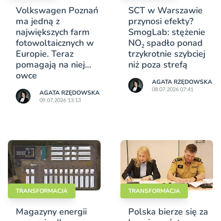
Volkswagen Poznań
SCT w Warszawie
ma jedną z
przynosi efekty?
największych farm
SmogLab: stężenie
fotowoltaicznych w
NO₂ spadło ponad
Europie. Teraz
trzykrotnie szybciej
pomagają na niej…
niż poza strefą
owce
AGATA RZĘDOWSKA
08.07.2026 07:41
AGATA RZĘDOWSKA
09.07.2026 13:13
TRANSFORMACJA
TRANSFORMACJA
Magazyny energii
Polska bierze się za