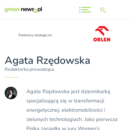
Partnerzy strategiczni
Agata Rzędowska
Redaktorka prowadząca
Agata Rzędowska jest dziennikarką
specjalizującą się w transformacji
energetycznej, elektromobilności i
zielonych technologiach. Jako pierwsza
Polka zasiadła w jury Women’s