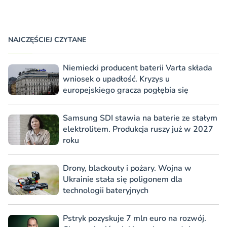
NAJCZĘŚCIEJ CZYTANE
Niemiecki producent baterii Varta składa
wniosek o upadłość. Kryzys u
europejskiego gracza pogłębia się
Samsung SDI stawia na baterie ze stałym
elektrolitem. Produkcja ruszy już w 2027
roku
Drony, blackouty i pożary. Wojna w
Ukrainie stała się poligonem dla
technologii bateryjnych
Pstryk pozyskuje 7 mln euro na rozwój.