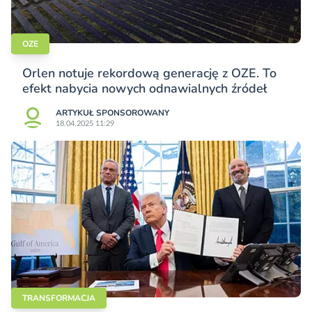
OZE
Orlen notuje rekordową generację z OZE. To
efekt nabycia nowych odnawialnych źródeł
ARTYKUŁ SPONSOROWANY
18.04.2025 11:29
TRANSFORMACJA