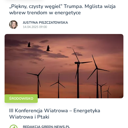
„Piękny, czysty węgiel” Trumpa. Mglista wizja
wbrew trendom w energetyce
JUSTYNA PISZCZATOWSKA
14.04.2025 09:00
ŚRODOWISKO
III Konferencja Wiatrowa – Energetyka
Wiatrowa i Ptaki
REDAKCJA GREEN-NEWS.PL