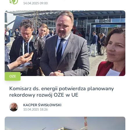
14.04.2025 09:00
OZE
Komisarz ds. energii potwierdza planowany
rekordowy rozwój OZE w UE
KACPER ŚWISŁO­WSKI
10.04.2025 18:26