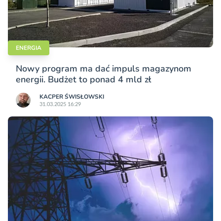
ENERGIA
Nowy program ma dać impuls magazynom
energii. Budżet to ponad 4 mld zł
KACPER ŚWISŁO­WSKI
31.03.2025 16:29