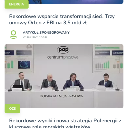
ENERGIA
Rekordowe wsparcie transformacji sieci. Trzy
umowy Orlen z EBI na 3,5 mld zł
ARTYKUŁ SPONSOROWANY
28.03.2025 15:00
OZE
Rekordowe wyniki i nowa strategia Polenergii z
kluczową rolą morskich wiatraków