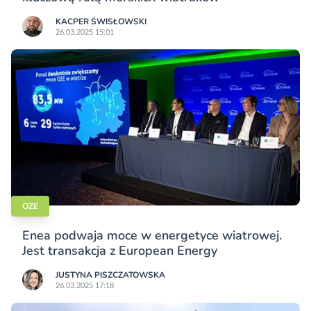
KACPER ŚWISŁO­WSKI
26.03.2025 15:01
OZE
Enea podwaja moce w energetyce wiatrowej.
Jest transakcja z European Energy
JUSTYNA PISZCZATOWSKA
26.03.2025 17:18