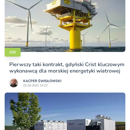
OZE
Pierwszy taki kontrakt, gdyński Crist kluczowym
wykonawcą dla morskiej energetyki wiatrowej
KACPER ŚWISŁO­WSKI
01.04.2025 14:27