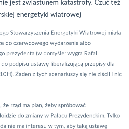
nie jest zwiastunem katastrofy. Czuć też
rskiej energetyki wiatrowej
kiego Stowarzyszenia Energetyki Wiatrowej miała
 że do czerwcowego wydarzenia albo
go prezydenta (w domyśle: wygra Rafał
do podpisu ustawę liberalizującą przepisy dla
10H). Żaden z tych scenariuszy się nie ziścił i nic
 że rząd ma plan, żeby spróbować
ojdzie do zmiany w Pałacu Prezydenckim. Tylko
da nie ma interesu w tym, aby taką ustawę