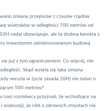
towano zmianę przepisów z czasów rządów
owę wiatraków w odległości 700 metrów od
 10H
nadal obowiązuje, ale ta drobna korekta z
ewru inwestorom zainteresowanym budową
 się już z tym ograniczeniem. Co więcej, nie
odległość. Skąd wzięła się taka zmiana
wtedy weszła w życie zasada 10H) nie mówi o
oszącym 500 metrów?
 nasi rozmówcy przyznali, że wchodzące na
i większej), że nikt o zdrowych zmysłach nie