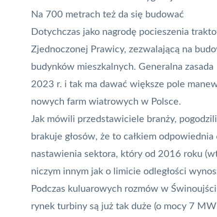
Na 700 metrach też da się budować
Dotychczas jako nagrodę pocieszenia trak
Zjednoczonej Prawicy, zezwalającą na bud
budynków mieszkalnych. Generalna
zasada
2023 r. i tak ma dawać większe pole man
nowych farm wiatrowych w Polsce.
Jak mówili przedstawiciele branży, pogodzili
brakuje głosów, że to całkiem odpowiednia 
nastawienia sektora, który od 2016 roku (
niczym innym jak o limicie odległości wyn
Podczas kuluarowych rozmów w Świnoujściu
rynek turbiny są już tak duże (o mocy 7 MW 