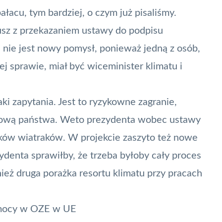
pałacu, tym bardziej, o czym już pisaliśmy
.
usz z przekazaniem ustawy do podpisu
e nie jest nowy pomysł, ponieważ jedną z osób,
ej sprawie, miał być wiceminister klimatu i
ki zapytania. Jest to ryzykowne zagranie,
łową państwa. Weto prezydenta wobec ustawy
ików wiatraków. W projekcie zaszyto też nowe
ydenta sprawiłby, że trzeba byłoby cały proces
ież druga porażka resortu klimatu przy pracach
 mocy w OZE w UE