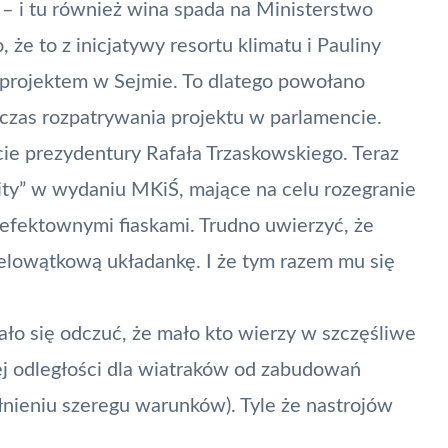
 – i tu również wina spada na Ministerstwo
 że to z inicjatywy resortu klimatu i Pauliny
projektem w Sejmie. To dlatego powołano
czas rozpatrywania projektu w parlamencie.
cie prezydentury Rafała Trzaskowskiego
. Teraz
ity” w wydaniu MKiŚ, mające na celu rozegranie
efektownymi fiaskami. Trudno uwierzyć, że
wielowątkową układankę. I że tym razem mu się
ło się odczuć, że mało kto wierzy w szczęśliwe
j odległości dla wiatraków od zabudowań
nieniu szeregu warunków). Tyle że nastrojów