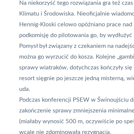
Na niekorzyść tego rozwiązania gra też czas
Klimatu i Środowiska. Nieoficjalnie wiadomo,
Hennig-Kloski celowo opóźniano prace nad 
podkomisję do pilotowania go, by wydłużyć 
Pomysł był związany z czekaniem na
nadejś
można go wyrzucić do kosza. Kolejne „gamb
sprawy wiatraków, dotychczas kończyły się 
resort sięgnie po jeszcze jedną misterną, 
uda.
Podczas konferencji PSEW w Świnoujściu da
zakończenie sprawy zmniejszenia minimalne
(miałaby wynosić 500 m, oczywiście po speł
wcale nie zdominowała rezygnacja.