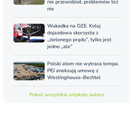
nie przewidział, problemów też
nie
Wukadka na OZE. Kolej
dojazdowa skorzysta z
„zielonego prądu”, tylko jest
jedno „ale”
Polski atom nie wytraca tempa.
PEJ aneksują umowę z
Westinghouse–Bechtel
Pokaż wszystkie artykuły autora