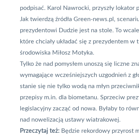
podpisać. Karol Nawrocki,
przyszły lokator 
Jak twierdzą źródła Green-news.pl, scenari
prezydentowi Dudzie jest na stole. To wcal
które chciały układać się z prezydentem w t
środowiska Miłosz Motyka.
Tylko że nad pomysłem unoszą się liczne zna
wymagające wcześniejszych uzgodnień z g
stanie się nie tylko wodą na młyn przeciwn
przepisy m.in. dla biometanu. Sprzeciw prez
legislacyjny zacząć od nowa. Byłaby to równ
nad nowelizacją ustawy wiatrakowej.
Przeczytaj też:
Będzie rekordowy przyrost