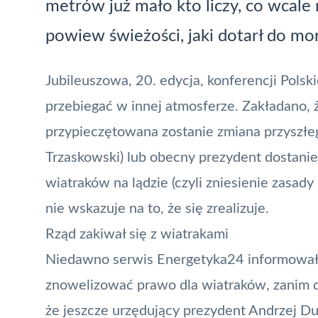
metrów już mało kto liczy, co wcale 
powiew świeżości, jaki dotarł do mo
Jubileuszowa, 20. edycja, konferencji Pols
przebiegać w innej atmosferze. Zakładano,
przypieczętowana zostanie zmiana przyszłe
Trzaskowski) lub obecny prezydent dostanie 
wiatraków na lądzie (czyli zniesienie zasady 
nie wskazuje na to, że się zrealizuje.
Rząd zakiwał się z wiatrakami
Niedawno serwis
Energetyka24
informował,
znowelizować prawo dla wiatraków, zanim d
że jeszcze urzędujący prezydent Andrzej Du