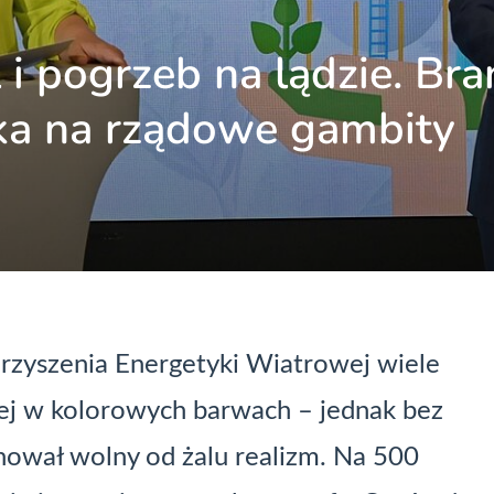
 i pogrzeb na lądzie. Bra
eka na rządowe gambity
arzyszenia Energetyki Wiatrowej wiele
kiej w kolorowych barwach – jednak bez
nował wolny od żalu realizm. Na 500