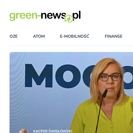
OZE
ATOM
E-MOBILNOŚĆ
FINANSE
KACPER ŚWISŁO­WSKI