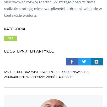
obserwować rozwój zdarzeń. W szczególności że firma
realizuje strategię mimo wątpliwości, które pojawiają się w
kontekście wodoru.
KATEGORIA
OZE
UDOSTĘPNIJ TEN ARTYKUŁ
TAGI:
ENERGETYKA WIATROWA
,
ENERGETYKA ODNAWIALNA
,
WIATRAKI
,
OZE
,
WODOROWY
,
WODÓR
,
AUTOBUS