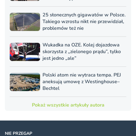
25 słonecznych gigawatów w Polsce.
Takiego wzrostu nikt nie przewidział,
problemów też nie
Wukadka na OZE. Kolej dojazdowa
skorzysta z „zielonego prądu”, tylko
jest jedno „ale”
Polski atom nie wytraca tempa. PEJ
aneksują umowę z Westinghouse–
Bechtel
Pokaż wszystkie artykuły autora
NIE PRZEGAP