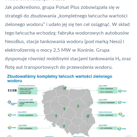
Jak podkreślono, grupa Polsat Plus zobowiązała się w
strategii do zbudowania „kompletnego łańcucha wartości
zielonego wodoru” i udało jej się ten cel osiągnąć. W skład
tego łańcucha wchodzą: fabryka wodorowych autobusów
NesoBus, stacje tankowania wodoru (pod marką Neso) i
elektrolizernię o mocy 2,5 MW w Koninie. Grupa
dysponuje również mobilnymi stacjami tankowania H₂ oraz
flotę aut transportowych do przewożenia wodoru.