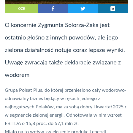
OZE
O koncernie Zygmunta Solorza-Żaka jest
ostatnio głośno z innych powodów, ale jego
zielona działalność notuje coraz lepsze wyniki.
Uwagę zwracają także deklaracje związane z
wodorem
Grupa Polsat Plus, do której przeniesiono cały wodorowo-
odnawialny biznes będący w rękach jednego z
najbogatszych Polaków, ma za sobą dobry I kwartał 2025 r.
w segmencie zielonej energii. Odnotowała w nim wzrost
EBITDA o 15,8 proc. do 57,1 mln zł.
Miało na to wpływ zwiększenie produkcji energii