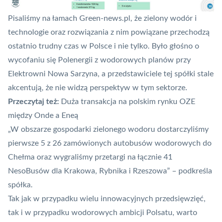
Pisaliśmy na łamach Green-news.pl
, że zielony wodór i
technologie oraz rozwiązania z nim powiązane przechodzą
ostatnio trudny czas w Polsce i nie tylko. Było głośno o
wycofaniu się Polenergii z wodorowych planów przy
Elektrowni Nowa Sarzyna, a przedstawiciele tej spółki stale
akcentują, że nie widzą perspektyw w tym sektorze.
Przeczytaj też:
Duża transakcja na polskim rynku OZE
między Onde a Eneą
„W obszarze gospodarki zielonego wodoru dostarczyliśmy
pierwsze 5 z 26 zamówionych autobusów wodorowych do
Chełma oraz wygraliśmy przetargi na łącznie 41
NesoBusów dla Krakowa, Rybnika i Rzeszowa” – podkreśla
spółka.
Tak jak w przypadku wielu innowacyjnych przedsięwzięć,
tak i w przypadku wodorowych ambicji Polsatu, warto