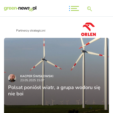
Partnerzy strategiczni
KACPER ŚWISŁO­WSKI
23.05.2025 15:07
Polsat poniósł wiatr, a grupa wodoru się
nie boi