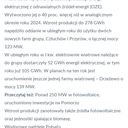
elektrycznej z odnawialnych źródeł energii (
OZE
).
Wytworzono jej o 40 proc. więcej niż w analogicznym
okresie roku 2024. Wzrost produkcji do 278 GWh
napędziło oddanie w ubiegłym roku do użytku dwóch
nowych farm grupy, Człuchów i Przyrów, o łącznej mocy
123 MW.
W ubiegłym roku w I kw. elektrownie wiatrowe należące
do grupy dostarczyły 52 GWh energii elektrycznej, w tym
roku już 105 GWh. W planach na ten rok jest
uruchomienie jeszcze jednej farmy wiatrowej – Drzeżewo o
mocy 139 MW.
Przeczytaj też:
Ponad 250 MW w fotowoltaice,
uruchomiono inwestycje na Pomorzu
Wzrost produkcji zanotowały także źródła fotowoltaiczne
oraz jednostki spalające biomasę.
Wodorowe nadzieje Polsatu