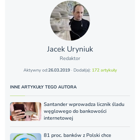
Jacek Uryniuk
Redaktor
Aktywny od:
26.03.2019
· Dodał(a):
172 artykuły
INNE ARTYKUŁY TEGO AUTORA
Santander wprowadza licznik śladu
węglowego do bankowości
internetowej
81 proc. banków z Polski chce