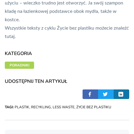
użyciu – wieczko trudno jest otworzyć. Ja swój szampon
kładę na łazienkowej podstawce obok mydła, także w
kostce.
Wszystkie teksty z cyklu Życie bez plastiku możecie znaleźć
tutaj
.
KATEGORIA
PORADNIKI
UDOSTĘPNIJ TEN ARTYKUŁ
TAGI:
PLASTIK
,
RECYKLING
,
LESS WASTE
,
ŻYCIE BEZ PLASTIKU