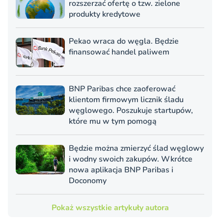
rozszerzać ofertę o tzw. zielone
produkty kredytowe
Pekao wraca do węgla. Będzie
finansować handel paliwem
BNP Paribas chce zaoferować
klientom firmowym licznik śladu
węglowego. Poszukuje startupów,
które mu w tym pomogą
Będzie można zmierzyć ślad węglowy
i wodny swoich zakupów. Wkrótce
nowa aplikacja BNP Paribas i
Doconomy
Pokaż wszystkie artykuły autora