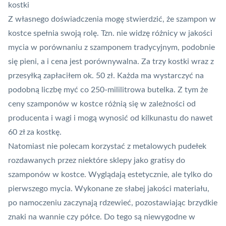
kostki
Z własnego doświadczenia mogę stwierdzić, że szampon w
kostce spełnia swoją rolę. Tzn. nie widzę różnicy w jakości
mycia w porównaniu z szamponem tradycyjnym, podobnie
się pieni, a i cena jest porównywalna. Za trzy kostki wraz z
przesyłką zapłaciłem ok. 50 zł. Każda ma wystarczyć na
podobną liczbę myć co 250-mililitrowa butelka. Z tym że
ceny szamponów w kostce różnią się w zależności od
producenta i wagi i mogą wynosić od kilkunastu do nawet
60 zł za kostkę.
Natomiast nie polecam korzystać z metalowych pudełek
rozdawanych przez niektóre sklepy jako gratisy do
szamponów w kostce. Wyglądają estetycznie, ale tylko do
pierwszego mycia. Wykonane ze słabej jakości materiału,
po namoczeniu zaczynają rdzewieć, pozostawiając brzydkie
znaki na wannie czy półce. Do tego są niewygodne w