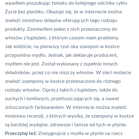
wpadłem poszukując tematu do kolejnego odcinka cyklu
Życie bez plastiku
. Okazuje się, że w internecie można
znaleźć mnóstwo sklepów oferujących tego rodzaju
produkty. Zamówiłem jeden z nich przeznaczony do
włosów z łupieżem, z którym czasem mam problemy.
Jak widzicie, na pierwszy rzut oka szampon w kostce
przypomina mydło. Jednak, jak deklaruje producent,
mydłem nie jest. Został wykonany z zupełnie innych
składników, przez co nie niszczy włosów. W sieci możecie
znaleźć szampony w kostce przeznaczone do różnego
rodzaju włosów. Oprócz takich z łupieżem, także do
suchych i łamliwych, przetłuszczających się, a nawet
zniszczonych farbowaniem. W internecie można znaleźć
mnóstwo recenzji, z których wynika, że szampony w kostce
są bardziej wydajne, zdrowsze i tańsze od tych w płynie.
Przeczytaj też:
Zrezygnujcie z mydła w płynie na rzecz