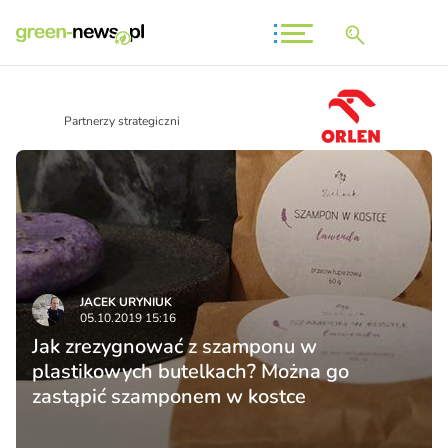
Partnerzy strategiczni
JACEK URYNIUK
05.10.2019 15:16
Jak zrezygnować z szamponu w
plastikowych butelkach? Można go
zastąpić szamponem w kostce