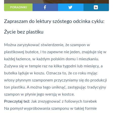
PORADNIKI
Zapraszam do lektury szóstego odcinka cyklu:
Życie bez plastiku
Można zaryzykować stwierdzenie, że szampon w
plastikowej butelce
, i to zapewne nie jeden, znajduje się w
każdej łazience, w każdym polskim domu i mieszkaniu.
Zużywa się w tempie raz na kilka tygodni lub miesięcy, a
butelka ląduje w koszu. Oznacza to, że co roku myjąc
włosy płynnym szamponem przyczyniamy się do produkcji
ton plastiku. A można tego uniknąć, zastępując tradycyjny
szampon w płynie jego wersją w kostce.
Przeczytaj też:
Jak zrezygnować z foliowych torebek
Na pomysł wypróbowania szamponu w takiej formie