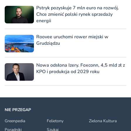
Pstryk pozyskuje 7 mln euro na rozwój.
Chce zmienić polski rynek sprzedaży
energii
Roovee uruchomi rower miejski w
Grudziądzu
Nowa odsłona Izery. Foxconn, 4,5 mld zł z
KPO i produkcja od 2029 roku
NIE PRZEGAP
Greenpedia
Felietony
Zielona Kultura
Poradniki
Szukaj