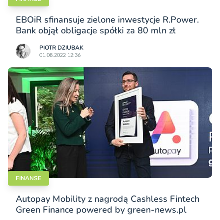
EBOiR sfinansuje zielone inwestycje R.Power.
Bank objął obligacje spółki za 80 mln zł
PIOTR DZIUBAK
01.08.2022 12:36
FINANSE
Autopay Mobility z nagrodą Cashless Fintech
Green Finance powered by green-news.pl