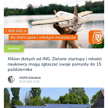
FINANSE
Milion złotych od ING. Zielone startupy i młodzi
naukowcy mogą zgłaszać swoje pomysły do 15
października
PIOTR DZIUBAK
03.10.2022 12:02