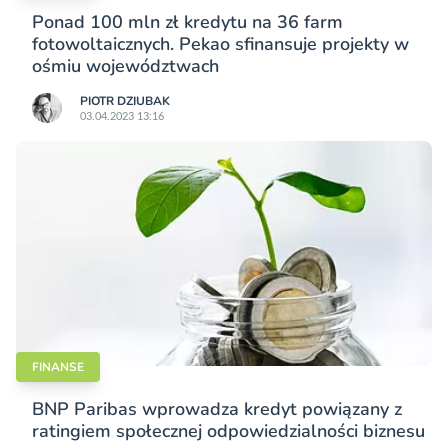
Ponad 100 mln zł kredytu na 36 farm
fotowoltaicznych. Pekao sfinansuje projekty w
ośmiu województwach
PIOTR DZIUBAK
03.04.2023 13:16
FINANSE
BNP Paribas wprowadza kredyt powiązany z
ratingiem społecznej odpowiedzialności biznesu