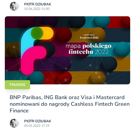
PIOTR DZIUBAK
10.06.2022 11:00
FINANSE
BNP Paribas, ING Bank oraz Visa i Mastercard
nominowani do nagrody Cashless Fintech Green
Finance
PIOTR DZIUBAK
09.05.2022 17:19