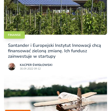
FINANSE
Santander i Europejski Instytut Innowacji chcą
finansować zieloną zmianę. Ich fundusz
zainwestuje w startupy
KACPER ŚWISŁO­WSKI
30.09.2022 09:12