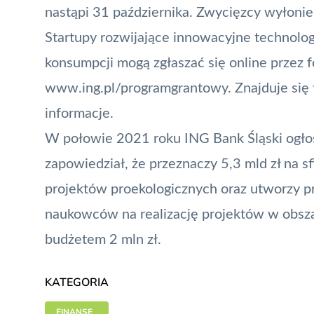
nastąpi 31 października. Zwycięzcy wyłonien
Startupy rozwijające innowacyjne technolog
konsumpcji mogą zgłaszać się online przez 
www.ing.pl/programgrantowy
. Znajduje si
informacje.
W połowie 2021 roku ING Bank Śląski ogłosi
zapowiedział, że przeznaczy 5,3 mld zł na s
projektów proekologicznych oraz utworzy p
naukowców na realizację projektów w obs
budżetem 2 mln zł.
KATEGORIA
FINANSE