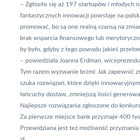
– Zgłosiło się aż 197 startupów i młodych 
fantastycznych innowacji powstaje na polsk
promować, bo są one realną szansą na zmi
brak wsparcia finansowego lub merytoryczn
by było, gdyby z tego powodu jakieś przeło
– powiedziała Joanna Erdman, wiceprezesk
Tym razem wyzwanie brzmi: Jak zapewnić 
szuka rozwiązań, które dzięki innowacyjn
łańcuchy dostaw, zmniejszą ilości genero
Najlepsze rozwiązania zgłoszone do konkurs
Za pierwsze miejsce bank przyznaje 400 tys. z
Przewidziana jest też możliwość przyznania
zł.