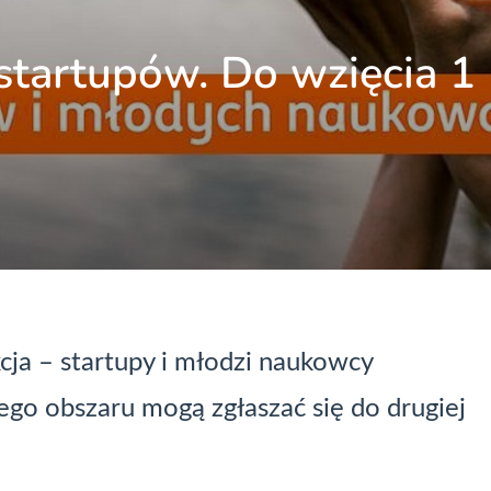
startupów. Do wzięcia 1
ja – startupy i młodzi naukowcy
ego obszaru mogą zgłaszać się do drugiej