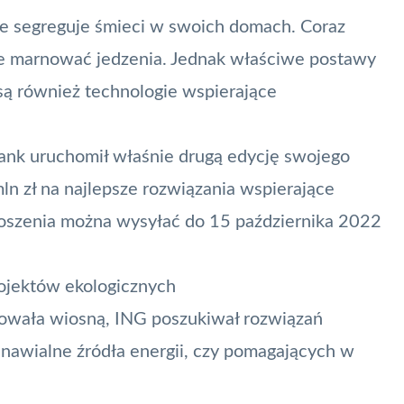
że segreguje śmieci w swoich domach. Coraz
ie marnować jedzenia. Jednak właściwe postawy
ą również technologie wspierające
ank uruchomił właśnie drugą edycję swojego
n zł na najlepsze rozwiązania wspierające
oszenia można wysyłać do 15 października 2022
ojektów ekologicznych
towała wiosną, ING poszukiwał rozwiązań
awialne źródła energii, czy pomagających w