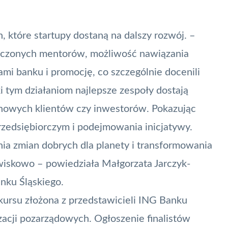
, które startupy dostaną na dalszy rozwój. –
czonych mentorów, możliwość nawiązania
i banku i promocję, co szczególnie docenili
i tym działaniom najlepsze zespoły dostają
 nowych klientów czy inwestorów. Pokazując
zedsiębiorczym i podejmowania inicjatywy.
a zmian dobrych dla planety i transformowania
iskowo – powiedziała Małgorzata Jarczyk-
nku Śląskiego.
kursu złożona z przedstawicieli ING Banku
izacji pozarządowych. Ogłoszenie finalistów