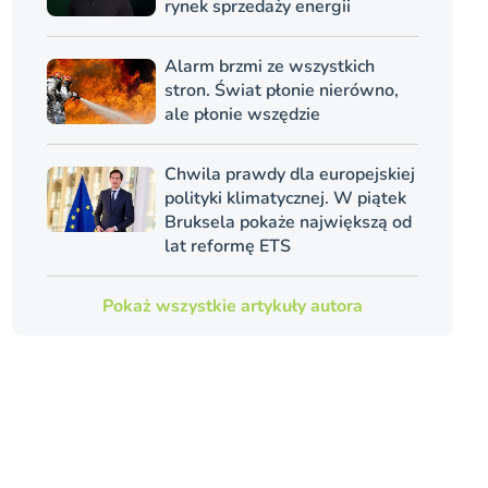
rynek sprzedaży energii
Alarm brzmi ze wszystkich
stron. Świat płonie nierówno,
ale płonie wszędzie
Chwila prawdy dla europejskiej
polityki klimatycznej. W piątek
Bruksela pokaże największą od
lat reformę ETS
Pokaż wszystkie artykuły autora