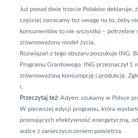
Już ponad dwie trzecie Polaków deklaruje, 
częściej zwracamy też uwagę na to, żeby n
konsumentów to nie wszystko – potrzebne s
zrównoważony model życia.
Rozwiązań z tego obszaru poszukuje ING. B
Programu Grantowego. ING przeznaczył 1 ml
zrównoważoną konsumpcję i produkcję. Zgł
r.
Przeczytaj też:
Adyen: szukamy w Polsce pr
W pierwszej edycji programu, która wystar
promujących efektywność energetyczną, odn
walce z zanieczyszczeniem powietrza.