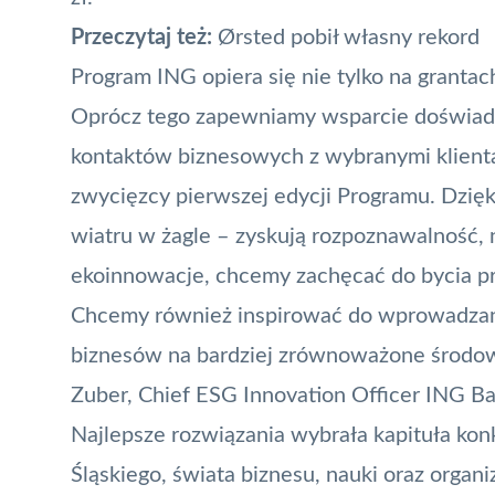
Przeczytaj też:
Ørsted pobił własny rekord
Program ING opiera się nie tylko na grantach
Oprócz tego zapewniamy wsparcie doświad
kontaktów biznesowych z wybranymi klientam
zwycięzcy pierwszej edycji Programu. Dzięk
wiatru w żagle – zyskują rozpoznawalność,
ekoinnowacje, chcemy zachęcać do bycia pr
Chcemy również inspirować do wprowadzani
biznesów na bardziej zrównoważone środow
Zuber, Chief ESG Innovation Officer ING Ba
Najlepsze rozwiązania wybrała kapituła kon
Śląskiego, świata biznesu, nauki oraz organ