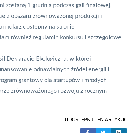
i zostaną 1 grudnia podczas gali finałowej.
ie z obszaru zrównoważonej produkcji i
formularz dostępny na stronie
ę tam również regulamin konkursu i szczegółowe
ł Deklarację Ekologiczną, w której
finansowanie odnawialnych źródeł energii i
rogram grantowy dla startupów i młodych
zarze zrównoważonego rozwoju z rocznym
UDOSTĘPNIJ TEN ARTYKUŁ