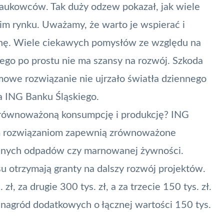
naukowców. Tak duży odzew pokazał, jak wiele
im rynku. Uważamy, że warto je wspierać i
anę. Wiele ciekawych pomysłów ze względu na
ego po prostu nie ma szansy na rozwój. Szkoda
mowe rozwiązanie nie ujrzało światła dziennego
a ING Banku Śląskiego.
zrównoważoną konsumpcję i produkcję? ING
ym rozwiązaniom zapewnią zrównoważone
wanych odpadów czy marnowanej żywności.
u otrzymają granty na dalszy rozwój projektów.
ł, za drugie 300 tys. zł, a za trzecie 150 tys. zł.
 nagród dodatkowych o łącznej wartości 150 tys.