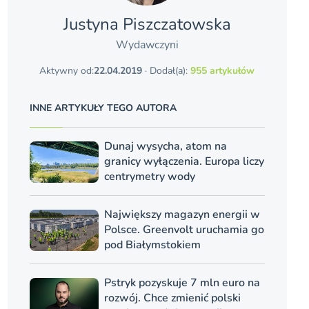
Justyna Piszczatowska
Wydawczyni
Aktywny od:
22.04.2019
· Dodał(a):
955 artykułów
INNE ARTYKUŁY TEGO AUTORA
Dunaj wysycha, atom na
granicy wyłączenia. Europa liczy
centrymetry wody
Największy magazyn energii w
Polsce. Greenvolt uruchamia go
pod Białymstokiem
Pstryk pozyskuje 7 mln euro na
rozwój. Chce zmienić polski