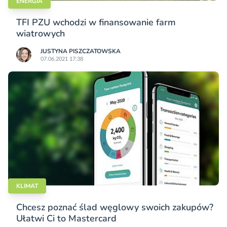
ENERGIA
TFI PZU wchodzi w finansowanie farm
wiatrowych
JUSTYNA PISZCZATOWSKA
07.06.2021 17:38
KLIMAT
Chcesz poznać ślad węglowy swoich zakupów?
Ułatwi Ci to Mastercard