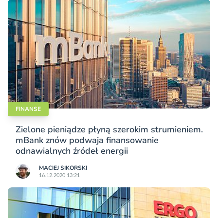
FINANSE
Zielone pieniądze płyną szerokim strumieniem.
mBank znów podwaja finansowanie
odnawialnych źródeł energii
MACIEJ SIKORSKI
16.12.2020 13:21