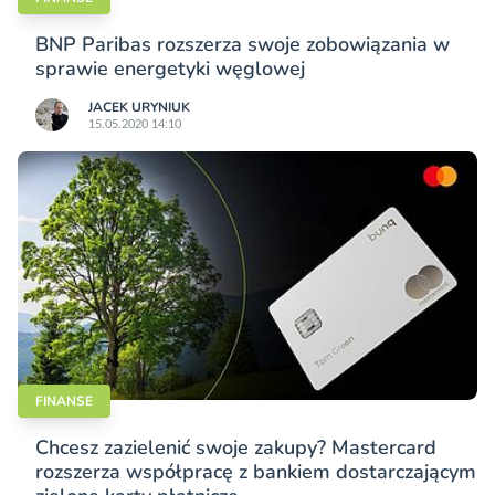
BNP Paribas rozszerza swoje zobowiązania w
sprawie energetyki węglowej
JACEK URYNIUK
15.05.2020 14:10
FINANSE
Chcesz zazielenić swoje zakupy? Mastercard
rozszerza współpracę z bankiem dostarczającym