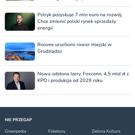
Pstryk pozyskuje 7 mln euro na rozwój.
Chce zmienić polski rynek sprzedaży
energii
Roovee uruchomi rower miejski w
Grudziądzu
Nowa odsłona Izery. Foxconn, 4,5 mld zł z
KPO i produkcja od 2029 roku
NIE PRZEGAP
Greenpedia
Felietony
Zielona Kultura