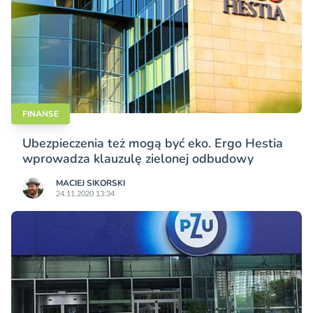
FINANSE
Ubezpieczenia też mogą być eko. Ergo Hestia
wprowadza klauzulę zielonej odbudowy
MACIEJ SIKORSKI
24.11.2020 13:34