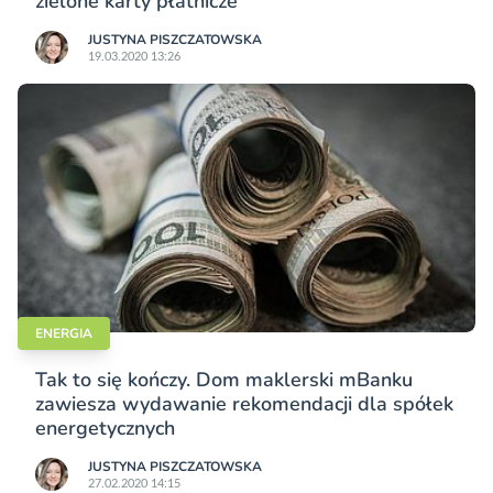
zielone karty płatnicze
JUSTYNA PISZCZATOWSKA
19.03.2020 13:26
ENERGIA
Tak to się kończy. Dom maklerski mBanku
zawiesza wydawanie rekomendacji dla spółek
energetycznych
JUSTYNA PISZCZATOWSKA
27.02.2020 14:15