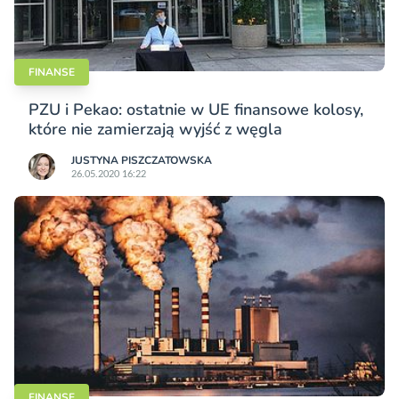
FINANSE
PZU i Pekao: ostatnie w UE finansowe kolosy,
które nie zamierzają wyjść z węgla
JUSTYNA PISZCZATOWSKA
26.05.2020 16:22
FINANSE