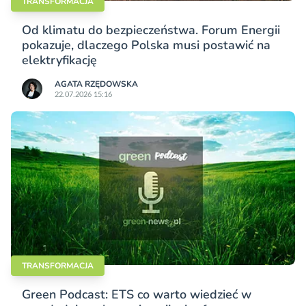
TRANSFORMACJA
Od klimatu do bezpieczeństwa. Forum Energii
pokazuje, dlaczego Polska musi postawić na
elektryfikację
AGATA RZĘDOWSKA
22.07.2026 15:16
TRANSFORMACJA
Green Podcast: ETS co warto wiedzieć w