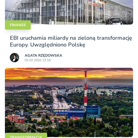
FINANSE
EBI uruchamia miliardy na zieloną transformację
Europy. Uwzględniono Polskę
AGATA RZĘDOWSKA
05.02.2026 13:18
TRANSFORMACJA