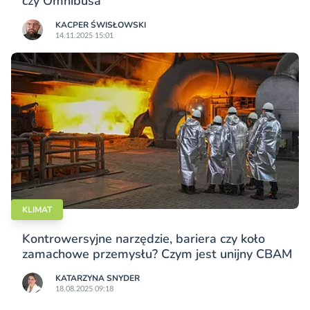
czy Omnibusa
KACPER ŚWISŁO­WSKI
14.11.2025 15:01
KLIMAT
Kontrowersyjne narzędzie, bariera czy koło
zamachowe przemysłu? Czym jest unijny CBAM
KATARZYNA SNYDER
18.08.2025 09:18