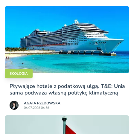
EKOLOGIA
Pływające hotele z podatkową ulgą. T&E: Unia
sama podważa własną politykę klimatyczną
AGATA RZĘDOWSKA
06.07.2026 06:56