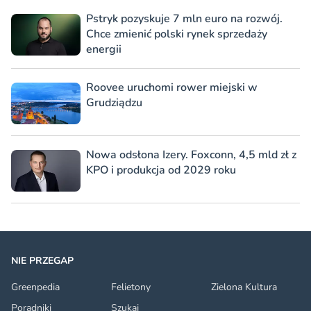
Pstryk pozyskuje 7 mln euro na rozwój.
Chce zmienić polski rynek sprzedaży
energii
Roovee uruchomi rower miejski w
Grudziądzu
Nowa odsłona Izery. Foxconn, 4,5 mld zł z
KPO i produkcja od 2029 roku
NIE PRZEGAP
Greenpedia
Felietony
Zielona Kultura
Poradniki
Szukaj