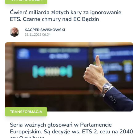
Ćwierć miliarda złotych kary za ignorowanie
ETS. Czarne chmury nad EC Będzin
KACPER ŚWISŁO­WSKI
18.11.2025 06:34
TRANSFORMACJA
Seria ważnych głosowań w Parlamencie
Europejskim. Są decyzje ws. ETS 2, celu na 2040