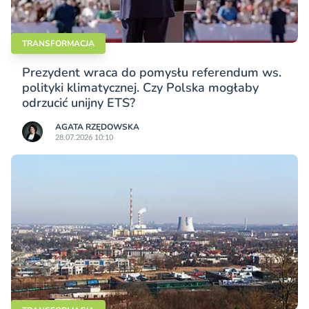
TRANSFORMACJA
Prezydent wraca do pomysłu referendum ws.
polityki klimatycznej. Czy Polska mogłaby
odrzucić unijny ETS?
AGATA RZĘDOWSKA
28.07.2026 10:10