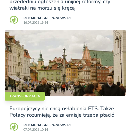
przededniu ogłoszenia unijnej reformy, czy
wiatraki na morzu się kręcą
REDAKCJA GREEN-NEWS.PL
16.07.2026 19:34
TRANSFORMACJA
Europejczycy nie chcą osłabienia ETS. Także
Polacy rozumieją, że za emisje trzeba płacić
REDAKCJA GREEN-NEWS.PL
07.07.2026 10:14