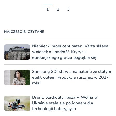
1
2
3
NAJCZĘŚCIEJ CZYTANE
Niemiecki producent baterii Varta składa
wniosek o upadłość. Kryzys u
europejskiego gracza pogłębia się
Samsung SDI stawia na baterie ze stałym
elektrolitem. Produkcja ruszy już w 2027
roku
Drony, blackouty i pożary. Wojna w
Ukrainie stała się poligonem dla
technologii bateryjnych