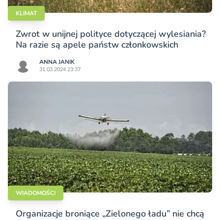
KLIMAT
Zwrot w unijnej polityce dotyczącej wylesiania?
Na razie są apele państw członkowskich
ANNA JANIK
31.03.2024 23:37
WIADOMOŚCI
Organizacje broniące „Zielonego ładu” nie chcą