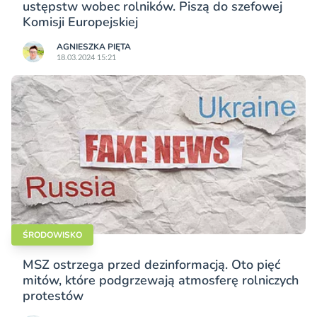
ustępstw wobec rolników. Piszą do szefowej
Komisji Europejskiej
AGNIESZKA PIĘTA
18.03.2024 15:21
ŚRODOWISKO
MSZ ostrzega przed dezinformacją. Oto pięć
mitów, które podgrzewają atmosferę rolniczych
protestów