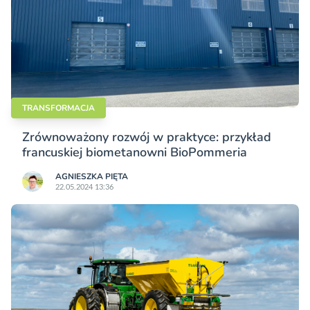
TRANSFORMACJA
Zrównoważony rozwój w praktyce: przykład
francuskiej biometanowni BioPommeria
AGNIESZKA PIĘTA
22.05.2024 13:36