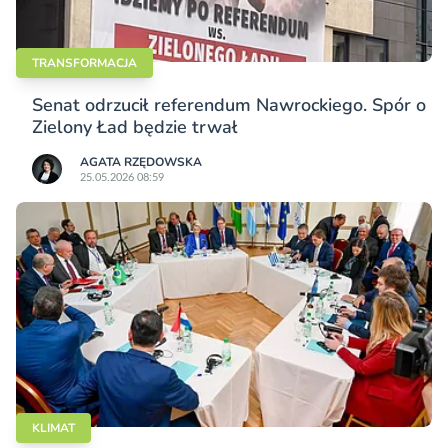
TRANSFORMACJA
Senat odrzucił referendum Nawrockiego. Spór o
Zielony Ład będzie trwał
AGATA RZĘDOWSKA
25.05.2026 08:59
KLIMAT