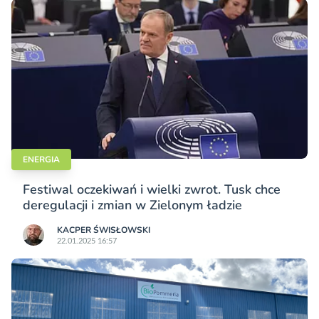
ENERGIA
Festiwal oczekiwań i wielki zwrot. Tusk chce
deregulacji i zmian w Zielonym ładzie
KACPER ŚWISŁO­WSKI
22.01.2025 16:57