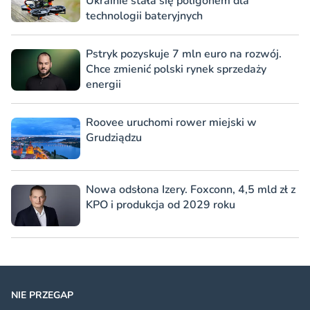
Ukrainie stała się poligonem dla
technologii bateryjnych
Pstryk pozyskuje 7 mln euro na rozwój.
Chce zmienić polski rynek sprzedaży
energii
Roovee uruchomi rower miejski w
Grudziądzu
Nowa odsłona Izery. Foxconn, 4,5 mld zł z
KPO i produkcja od 2029 roku
NIE PRZEGAP