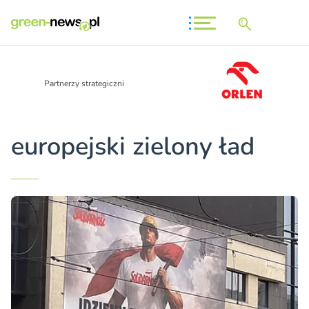
Partnerzy strategiczni
europejski zielony ład