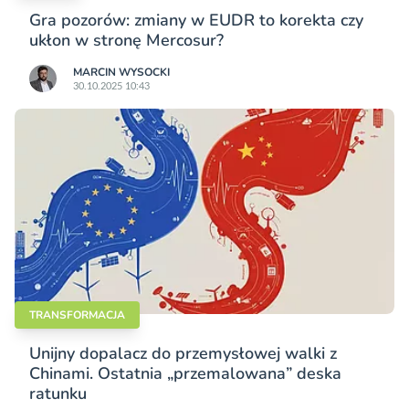
Gra pozorów: zmiany w EUDR to korekta czy
ukłon w stronę Mercosur?
MARCIN WYSOCKI
30.10.2025 10:43
TRANSFORMACJA
Unijny dopalacz do przemysłowej walki z
Chinami. Ostatnia „przemalowana” deska
ratunku