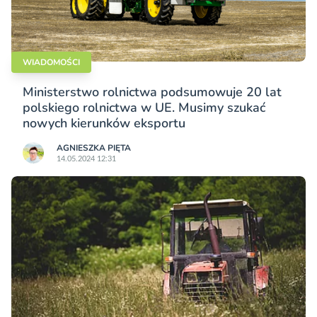
WIADOMOŚCI
Ministerstwo rolnictwa podsumowuje 20 lat
polskiego rolnictwa w UE. Musimy szukać
nowych kierunków eksportu
AGNIESZKA PIĘTA
14.05.2024 12:31