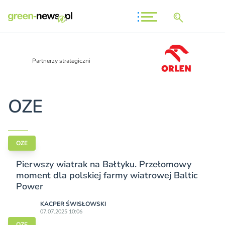
Partnerzy strategiczni
OZE
OZE
Pierwszy wiatrak na Bałtyku. Przełomowy
moment dla polskiej farmy wiatrowej Baltic
Power
KACPER ŚWISŁO­WSKI
07.07.2025 10:06
OZE