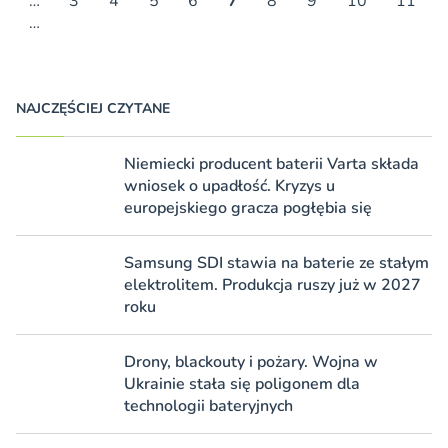
…
3
4
5
6
7
8
9
10
11
…
NAJCZĘŚCIEJ CZYTANE
Niemiecki producent baterii Varta składa
wniosek o upadłość. Kryzys u
europejskiego gracza pogłębia się
Samsung SDI stawia na baterie ze stałym
elektrolitem. Produkcja ruszy już w 2027
roku
Drony, blackouty i pożary. Wojna w
Ukrainie stała się poligonem dla
technologii bateryjnych