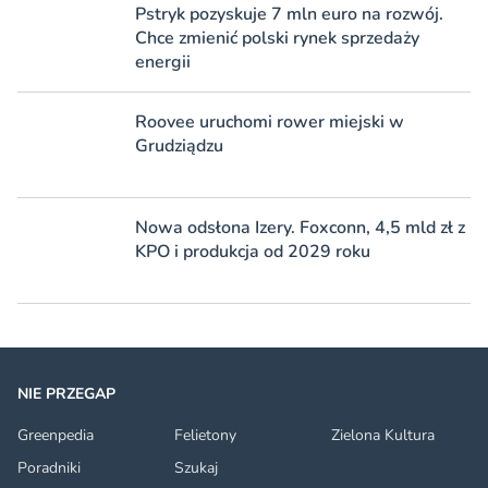
Pstryk pozyskuje 7 mln euro na rozwój.
Chce zmienić polski rynek sprzedaży
energii
Roovee uruchomi rower miejski w
Grudziądzu
Nowa odsłona Izery. Foxconn, 4,5 mld zł z
KPO i produkcja od 2029 roku
NIE PRZEGAP
Greenpedia
Felietony
Zielona Kultura
Poradniki
Szukaj