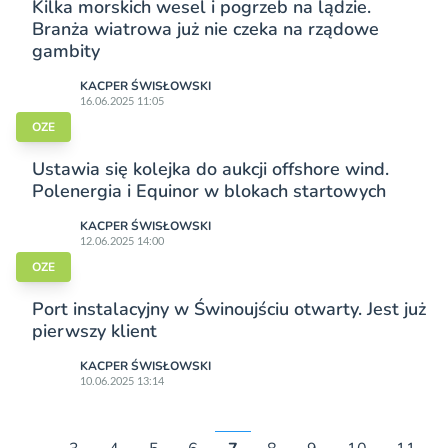
Kilka morskich wesel i pogrzeb na lądzie.
Branża wiatrowa już nie czeka na rządowe
gambity
KACPER ŚWISŁO­WSKI
16.06.2025 11:05
OZE
Ustawia się kolejka do aukcji offshore wind.
Polenergia i Equinor w blokach startowych
KACPER ŚWISŁO­WSKI
12.06.2025 14:00
OZE
Port instalacyjny w Świnoujściu otwarty. Jest już
pierwszy klient
KACPER ŚWISŁO­WSKI
10.06.2025 13:14