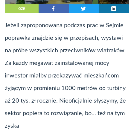
OZE
Jeżeli zaproponowana podczas prac w Sejmie
poprawka znajdzie się w przepisach, wystawi
na próbę wszystkich przeciwników wiatraków.
Za każdy megawat zainstalowanej mocy
inwestor miałby przekazywać mieszkańcom
żyjącym w promieniu 1000 metrów od turbiny
aż 20 tys. zł rocznie. Nieoficjalnie słyszymy, że
sektor popiera to rozwiązanie, bo… też na tym
zyska