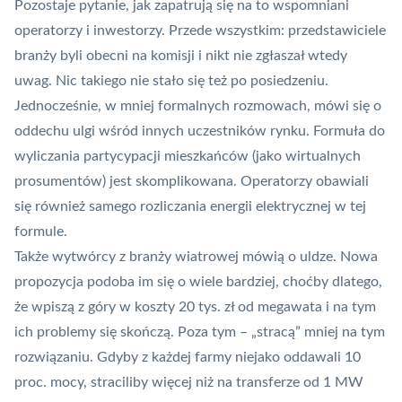
Pozostaje pytanie, jak zapatrują się na to wspomniani
operatorzy i inwestorzy. Przede wszystkim: przedstawiciele
branży byli obecni na komisji i nikt nie zgłaszał wtedy
uwag. Nic takiego nie stało się też po posiedzeniu.
Jednocześnie, w mniej formalnych rozmowach, mówi się o
oddechu ulgi wśród innych uczestników rynku. Formuła do
wyliczania partycypacji mieszkańców (jako wirtualnych
prosumentów) jest skomplikowana. Operatorzy obawiali
się również samego rozliczania energii elektrycznej w tej
formule.
Także wytwórcy z branży wiatrowej mówią o uldze. Nowa
propozycja podoba im się o wiele bardziej, choćby dlatego,
że wpiszą z góry w koszty 20 tys. zł od megawata i na tym
ich problemy się skończą. Poza tym – „stracą” mniej na tym
rozwiązaniu. Gdyby z każdej farmy niejako oddawali 10
proc. mocy, straciliby więcej niż na transferze od 1 MW