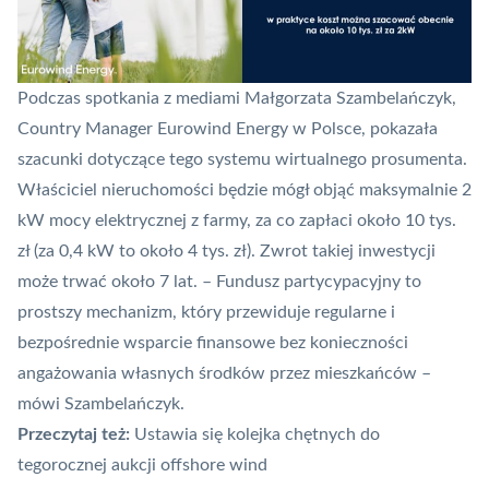
Podczas spotkania z mediami Małgorzata Szambelańczyk,
Country Manager Eurowind Energy w Polsce, pokazała
szacunki dotyczące tego systemu wirtualnego prosumenta.
Właściciel nieruchomości będzie mógł objąć maksymalnie 2
kW mocy elektrycznej z farmy, za co zapłaci około 10 tys.
zł (za 0,4 kW to około 4 tys. zł). Zwrot takiej inwestycji
może trwać około 7 lat. – Fundusz partycypacyjny to
prostszy mechanizm, który przewiduje regularne i
bezpośrednie wsparcie finansowe bez konieczności
angażowania własnych środków przez mieszkańców –
mówi Szambelańczyk.
Przeczytaj też:
Ustawia się kolejka chętnych do
tegorocznej aukcji offshore wind