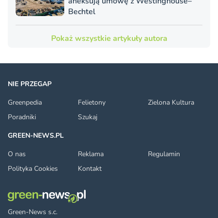
aneksują umowę z Westinghouse–
Bechtel
Pokaż wszystkie artykuły autora
NIE PRZEGAP
Greenpedia
Felietony
Zielona Kultura
Poradniki
Szukaj
GREEN-NEWS.PL
O nas
Reklama
Regulamin
Polityka Cookies
Kontakt
Green-News s.c.