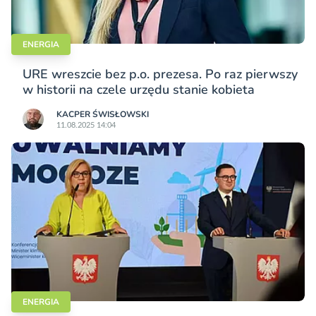
ENERGIA
URE wreszcie bez p.o. prezesa. Po raz pierwszy
w historii na czele urzędu stanie kobieta
KACPER ŚWISŁO­WSKI
11.08.2025 14:04
ENERGIA