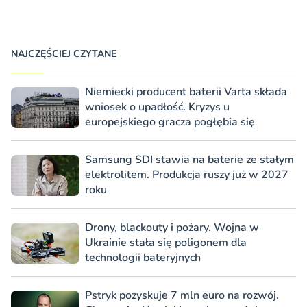
NAJCZĘŚCIEJ CZYTANE
Niemiecki producent baterii Varta składa
wniosek o upadłość. Kryzys u
europejskiego gracza pogłębia się
Samsung SDI stawia na baterie ze stałym
elektrolitem. Produkcja ruszy już w 2027
roku
Drony, blackouty i pożary. Wojna w
Ukrainie stała się poligonem dla
technologii bateryjnych
Pstryk pozyskuje 7 mln euro na rozwój.