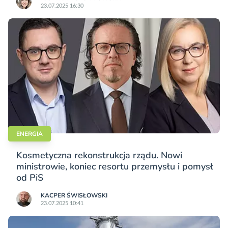
23.07.2025 16:30
ENERGIA
Kosmetyczna rekonstrukcja rządu. Nowi
ministrowie, koniec resortu przemysłu i pomysł
od PiS
KACPER ŚWISŁO­WSKI
23.07.2025 10:41