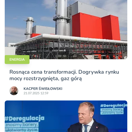
ENERGIA
Rosnąca cena transformacji. Dogrywka rynku
mocy rozstrzygnięta, gaz górą
KACPER ŚWISŁO­WSKI
21.07.2025 12:59