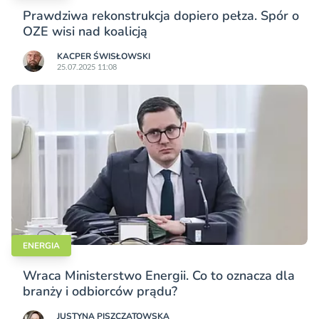
Prawdziwa rekonstrukcja dopiero pełza. Spór o
OZE wisi nad koalicją
KACPER ŚWISŁO­WSKI
25.07.2025 11:08
ENERGIA
Wraca Ministerstwo Energii. Co to oznacza dla
branży i odbiorców prądu?
JUSTYNA PISZCZATOWSKA