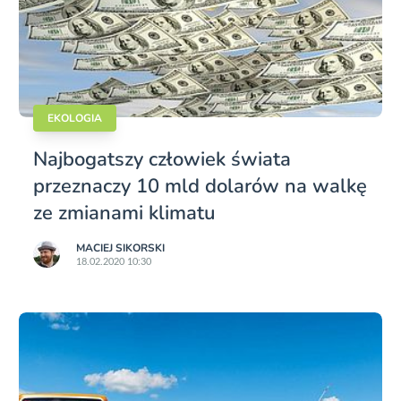
EKOLOGIA
Najbogatszy człowiek świata
przeznaczy 10 mld dolarów na walkę
ze zmianami klimatu
MACIEJ SIKORSKI
18.02.2020 10:30