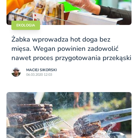
EKOLOGIA
Żabka wprowadza hot doga bez
mięsa. Wegan powinien zadowolić
nawet proces przygotowania przekąski
MACIEJ SIKORSKI
06.03.2020 12:03