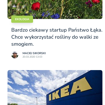
EKOLOGIA
Bardzo ciekawy startup Państwo Łąka.
Chce wykorzystać rośliny do walki ze
smogiem.
MACIEJ SIKORSKI
20.03.2020 13:03