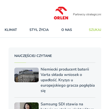
Partnerzy strategiczni
KLIMAT
STYL ŻYCIA
O NAS
SZUKAJ
NAJCZĘŚCIEJ CZYTANE
Niemiecki producent baterii
Varta składa wniosek o
upadłość. Kryzys u
europejskiego gracza pogłębia
się
Samsung SDI stawia na