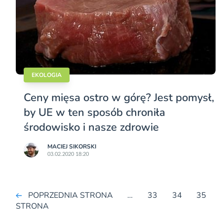
EKOLOGIA
Ceny mięsa ostro w górę? Jest pomysł,
by UE w ten sposób chroniła
środowisko i nasze zdrowie
MACIEJ SIKORSKI
03.02.2020 18:20
POPRZEDNIA STRONA
…
33
34
35
STRONA