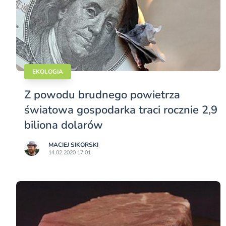
EKOLOGIA
Z powodu brudnego powietrza
światowa gospodarka traci rocznie 2,9
biliona dolarów
MACIEJ SIKORSKI
14.02.2020 17:01