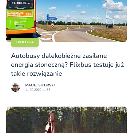
EKOLOGIA
Autobusy dalekobieżne zasilane
energią słoneczną? Flixbus testuje już
takie rozwiązanie
MACIEJ SIKORSKI
11.02.2020 11:55