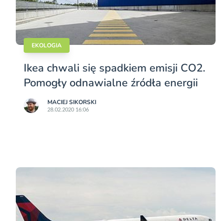
EKOLOGIA
Ikea chwali się spadkiem emisji CO2.
Pomogły odnawialne źródła energii
MACIEJ SIKORSKI
28.02.2020 16:06