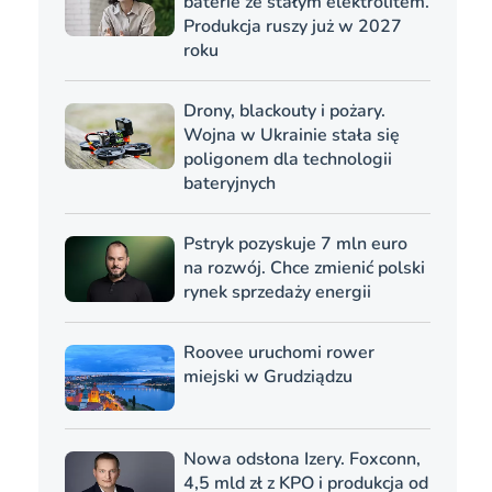
baterie ze stałym elektrolitem.
Produkcja ruszy już w 2027
roku
Drony, blackouty i pożary.
Wojna w Ukrainie stała się
poligonem dla technologii
bateryjnych
Pstryk pozyskuje 7 mln euro
na rozwój. Chce zmienić polski
rynek sprzedaży energii
Roovee uruchomi rower
miejski w Grudziądzu
Nowa odsłona Izery. Foxconn,
4,5 mld zł z KPO i produkcja od