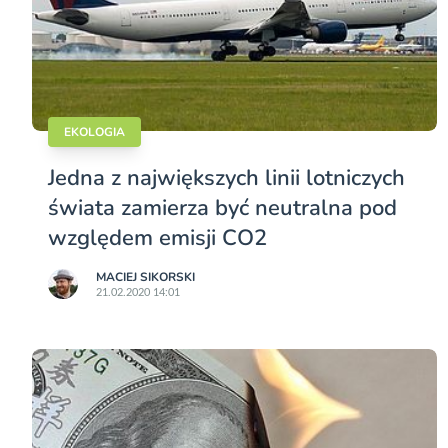
EKOLOGIA
Jedna z największych linii lotniczych
świata zamierza być neutralna pod
względem emisji CO2
MACIEJ SIKORSKI
21.02.2020 14:01