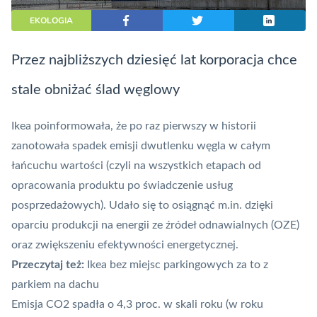
EKOLOGIA
Przez najbliższych dziesięć lat korporacja chce
stale obniżać ślad węglowy
Ikea poinformowała, że po raz pierwszy w historii
zanotowała spadek emisji dwutlenku węgla w całym
łańcuchu wartości (czyli na wszystkich etapach od
opracowania produktu po świadczenie usług
posprzedażowych). Udało się to osiągnąć m.in. dzięki
oparciu produkcji na energii ze źródeł odnawialnych (OZE)
oraz zwiększeniu efektywności energetycznej.
Przeczytaj też:
Ikea bez miejsc parkingowych za to z
parkiem na dachu
Emisja CO2 spadła o 4,3 proc. w skali roku (w roku