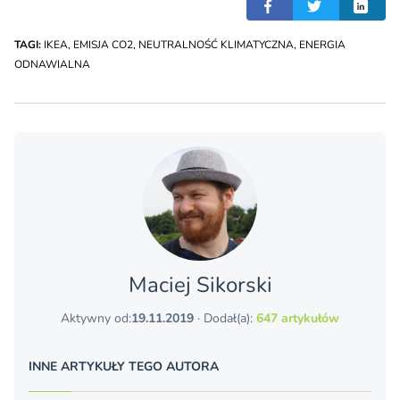
TAGI:
IKEA
,
EMISJA CO2
,
NEUTRALNOŚĆ KLIMATYCZNA
,
ENERGIA
ODNAWIALNA
Maciej Sikorski
Aktywny od:
19.11.2019
· Dodał(a):
647 artykułów
INNE ARTYKUŁY TEGO AUTORA