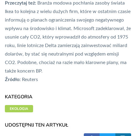
Przeczytaj też:
Branża modowa pochłania zasoby świata
Ikea to kolejna z wielu dużych firm, które w ostatnim czasie
informują o planach ograniczenia swojego negatywnego
wpływu na środowisko i klimat. Microsoft zadeklarował, że
usunie cały CO2, który wprowadził do atmosfery
od 1975
roku,
linie lotnicze Delta
zamierzają zainwestować miliard
dolarów, by stać się neutralnymi pod względem emisji
CO2. Podobne, chociaż na razie mało klarowne plany, ma
także koncern BP.
Źródło:
Reuters
KATEGORIA
EKOLOGIA
UDOSTĘPNIJ TEN ARTYKUŁ