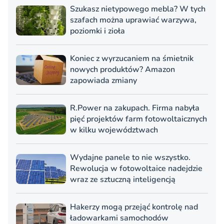
Szukasz nietypowego mebla? W tych
szafach można uprawiać warzywa,
poziomki i zioła
Koniec z wyrzucaniem na śmietnik
nowych produktów? Amazon
zapowiada zmiany
R.Power na zakupach. Firma nabyła
pięć projektów farm fotowoltaicznych
w kilku województwach
Wydajne panele to nie wszystko.
Rewolucja w fotowoltaice nadejdzie
wraz ze sztuczną inteligencją
Hakerzy mogą przejąć kontrolę nad
ładowarkami samochodów