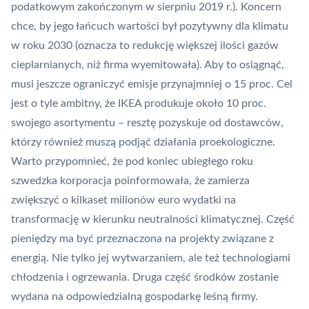
podatkowym zakończonym w sierpniu 2019 r.). Koncern
chce, by jego łańcuch wartości był pozytywny dla klimatu
w roku 2030 (oznacza to redukcję większej ilości gazów
cieplarnianych, niż firma wyemitowała). Aby to osiągnąć,
musi jeszcze ograniczyć emisje przynajmniej o 15 proc. Cel
jest o tyle ambitny, że IKEA produkuje około 10 proc.
swojego asortymentu – resztę pozyskuje od dostawców,
którzy również muszą podjąć działania proekologiczne.
Warto przypomnieć, że pod koniec ubiegłego roku
szwedzka korporacja poinformowała, że zamierza
zwiększyć o kilkaset milionów euro wydatki
na
transformację w kierunku neutralności klimatycznej. Część
pieniędzy ma być przeznaczona na projekty związane z
energią. Nie tylko jej wytwarzaniem, ale też technologiami
chłodzenia i ogrzewania. Druga część środków zostanie
wydana na odpowiedzialną gospodarkę leśną firmy.