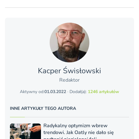
Kacper Świsło­wski
Redaktor
Aktywny od:
01.03.2022
· Dodał(a):
1246 artykułów
INNE ARTYKUŁY TEGO AUTORA
Radykalny optymizm wbrew
trendowi. Jak Oatly nie dało się