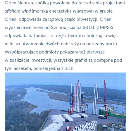
Orlen Neptun, spółka powołana do zarządzania projektami
offshore wind
(morska energetyka wiatrowa) w grupie
Orlen, odpowiada za lądową część inwestycji. Orlen
wydzierżawił teren od Świnoujścia na 30 lat. ZMPSiŚ
odpowiada natomiast za część hydrotechniczną, a więc
m.in. za utworzenie dwóch nabrzeży na potrzeby portu.
Współpracujące podmioty pokazały też pierwsze
wizualizacje inwestycji, wszystkie grafiki są dostępne
pod
tym adresem
, poniżej jedna z nich.