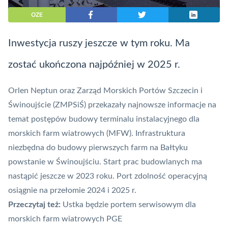
OZE
Inwestycja ruszy jeszcze w tym roku. Ma
zostać ukończona najpóźniej w 2025 r.
Orlen Neptun oraz Zarząd Morskich Portów Szczecin i
Świnoujście (ZMPSiŚ) przekazały najnowsze informacje na
temat postępów budowy terminalu instalacyjnego dla
morskich farm wiatrowych (MFW). Infrastruktura
niezbędna do budowy pierwszych farm na
Bałtyku
powstanie w Świnoujściu
. Start prac budowlanych ma
nastąpić jeszcze w 2023 roku. Port zdolność operacyjną
osiągnie na przełomie 2024 i 2025 r.
Przeczytaj też:
Ustka będzie portem serwisowym dla
morskich farm wiatrowych PGE