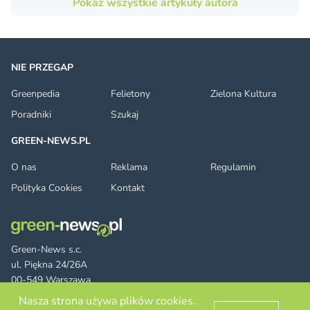
Pokaż wszystkie artykuły autora
NIE PRZEGAP
Greenpedia
Felietony
Zielona Kultura
Poradniki
Szukaj
GREEN-NEWS.PL
O nas
Reklama
Regulamin
Polityka Cookies
Kontakt
Green-News s.c.
ul. Piękna 24/26A
00-549 Warszawa
Nasza strona używa plików cookies.