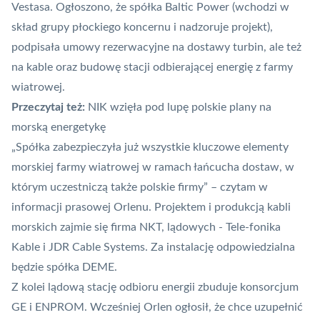
Vestasa. Ogłoszono, że spółka Baltic Power (wchodzi w
skład grupy płockiego koncernu i nadzoruje projekt),
podpisała umowy rezerwacyjne na dostawy turbin, ale też
na kable oraz budowę stacji odbierającej energię z farmy
wiatrowej.
Przeczytaj też:
NIK wzięła pod lupę polskie plany na
morską energetykę
„Spółka zabezpieczyła już wszystkie kluczowe elementy
morskiej farmy wiatrowej w ramach łańcucha dostaw, w
którym uczestniczą także polskie firmy” – czytam w
informacji prasowej Orlenu. Projektem i produkcją kabli
morskich zajmie się firma NKT, lądowych - Tele-fonika
Kable i JDR Cable Systems. Za instalację odpowiedzialna
będzie spółka DEME.
Z kolei lądową stację odbioru energii zbuduje konsorcjum
GE i ENPROM. Wcześniej Orlen ogłosił, że chce uzupełnić