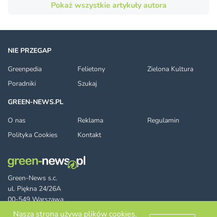
Pokaż wszystkie artykuły autora
NIE PRZEGAP
Greenpedia
Felietony
Zielona Kultura
Poradniki
Szukaj
GREEN-NEWS.PL
O nas
Reklama
Regulamin
Polityka Cookies
Kontakt
Green-News s.c.
ul. Piękna 24/26A
00-549 Warszawa
Nasza strona używa plików cookies.