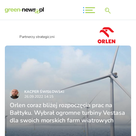
Partnerzy strategiczni
KACPER ŚWISŁO­WSKI
26.09.2022 14:15
Orlen coraz bliżej rozpoczęcia prac na
Bałtyku. Wybrał ogromne turbiny Vestasa
dla swoich morskich farm wiatrowych