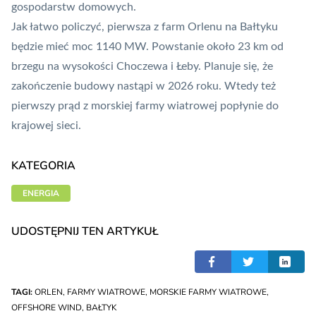
gospodarstw domowych.
Jak łatwo policzyć, pierwsza z farm Orlenu na Bałtyku
będzie mieć moc 1140 MW. Powstanie około 23 km od
brzegu na wysokości Choczewa i Łeby. Planuje się, że
zakończenie budowy nastąpi w 2026 roku. Wtedy też
pierwszy prąd z morskiej farmy wiatrowej popłynie do
krajowej sieci.
KATEGORIA
ENERGIA
UDOSTĘPNIJ TEN ARTYKUŁ
TAGI:
ORLEN
,
FARMY WIATROWE
,
MORSKIE FARMY WIATROWE
,
OFFSHORE WIND
,
BAŁTYK