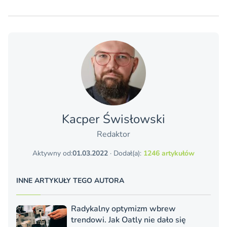
Kacper Świsło­wski
Redaktor
Aktywny od:
01.03.2022
· Dodał(a):
1246 artykułów
INNE ARTYKUŁY TEGO AUTORA
Radykalny optymizm wbrew
trendowi. Jak Oatly nie dało się