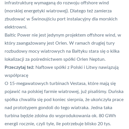
infrastrukturę wymaganą do rozwoju offshore wind
(morskiej energetyki wiatrowej). Dlatego też zamierza
zbudować w Świnoujściu port instalacyjny dla morskich
elektrowni
.
Baltic Power nie jest jedynym projektem offshore wind, w
który zaangażowany jest Orlen. W ramach drugiej tury
rozbudowy mocy wiatrowych na Bałtyku
stara się o kilka
lokalizacji za pośrednictwem spółki Orlen Neptun
.
Przeczytaj też:
Naftowe spółki z Polski i Litwy nawiązują
współpracę
O 15-megawatowych turbinach Vestasa, które mają się
pojawić na polskiej farmie wiatrowej
, już pisaliśmy. Duńska
spółka chwaliła się pod koniec sierpnia, że ukończyła prace
nad prototypem gondoli do tego wiatraka. Jedna taka
turbina będzie zdolna do wyprodukowania ok. 80 GWh
energii rocznie, czyli tyle, ile potrzebuje blisko 20 tys.