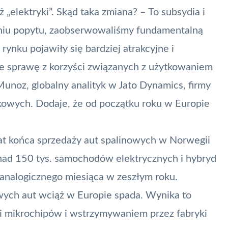
ż „elektryki”. Skąd taka zmiana?
– To
subsydia i
niu popytu, zaobserwowaliśmy fundamentalną
nku pojawiły się bardziej atrakcyjne i
ie sprawę z korzyści związanych z użytkowaniem
Munoz, globalny analityk w Jato Dynamics, firmy
nkowych. Dodaje, że od początku roku w Europie
t końca sprzedaży aut spalinowych w Norwegii
nad 150 tys. samochodów elektrycznych i hybryd
o analogicznego miesiąca w zeszłym roku.
wych aut wciąż w Europie spada. Wynika to
 mikrochipów i wstrzymywaniem przez fabryki