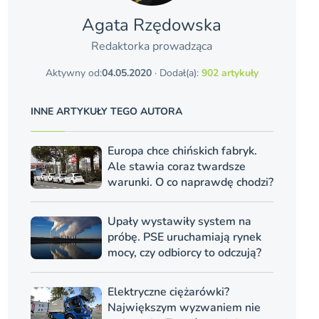
Agata Rzędowska
Redaktorka prowadząca
Aktywny od:
04.05.2020
· Dodał(a):
902 artykuły
INNE ARTYKUŁY TEGO AUTORA
Europa chce chińskich fabryk.
Ale stawia coraz twardsze
warunki. O co naprawdę chodzi?
Upały wystawiły system na
próbę. PSE uruchamiają rynek
mocy, czy odbiorcy to odczują?
Elektryczne ciężarówki?
Największym wyzwaniem nie