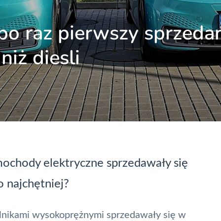
 po raz pierwszy sprzeda
niż diesli
ochody elektryczne sprzedawały się
o najchętniej?
 silnikami wysokoprężnymi sprzedawały się w