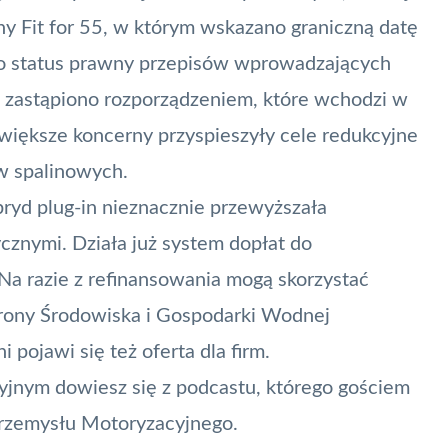
jny
Fit for 55
, w którym wskazano graniczną datę
o status prawny przepisów wprowadzających
wę zastąpiono rozporządzeniem, które wchodzi w
większe koncerny przyspieszyły cele redukcyjne
ów spalinowych
.
bryd plug-in nieznacznie przewyższała
cznymi. Działa już system dopłat do
 Na razie z refinansowania mogą skorzystać
ony Środowiska i Gospodarki Wodnej
 pojawi się też oferta dla firm.
yjnym dowiesz się z
podcastu, którego gościem
Przemysłu Motoryzacyjnego.