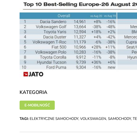
KATEGORIA
E-MOBILNOŚĆ
TAGI:
ELEKTRYCZNE SAMOCHODY
,
VOLKSWAGEN
,
SAMOCHODY
,
T