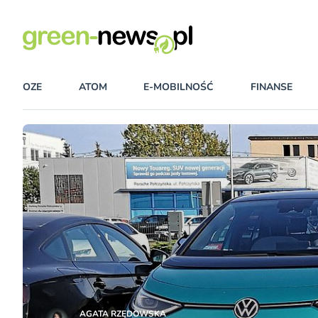
OZE
ATOM
E-MOBILNOŚĆ
FINANSE
AGATA RZĘDOWSKA