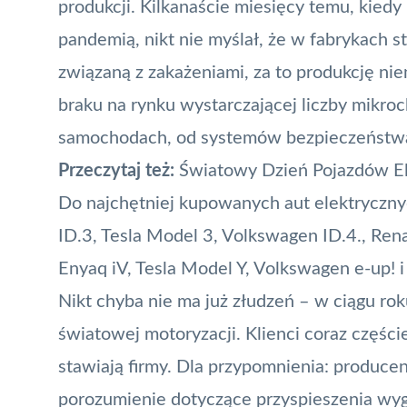
produkcji. Kilkanaście miesięcy temu, kie
pandemią, nikt nie myślał, że w fabrykach 
związaną z zakażeniami, za to produkcję n
braku na rynku wystarczającej liczby mikroc
samochodach, od systemów bezpieczeństwa
Przeczytaj też:
Światowy Dzień Pojazdów E
Do najchętniej kupowanych aut elektryczny
ID.3, Tesla Model 3, Volkswagen ID.4., Ren
Enyaq iV, Tesla Model Y, Volkswagen e-up! i
Nikt chyba nie ma już złudzeń – w ciągu r
światowej motoryzacji. Klienci coraz częście
stawiają firmy. Dla przypomnienia: produ
porozumienie
dotyczące przyspieszenia wyga