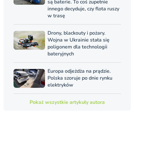
są baterie. To coś zupełnie
innego decyduje, czy flota ruszy
w trasę
Drony, blackouty i pożary.
Wojna w Ukrainie stała się
poligonem dla technologii
bateryjnych
Europa odjeżdża na prądzie.
Polska szoruje po dnie rynku
elektryków
Pokaż wszystkie artykuły autora