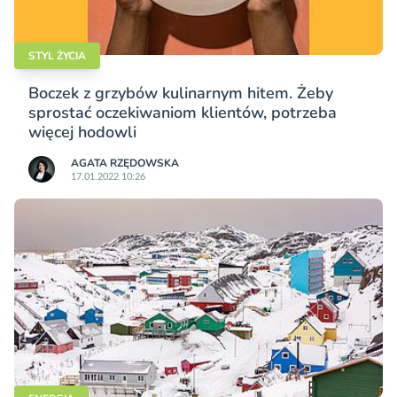
STYL ŻYCIA
Boczek z grzybów kulinarnym hitem. Żeby
sprostać oczekiwaniom klientów, potrzeba
więcej hodowli
AGATA RZĘDOWSKA
17.01.2022 10:26