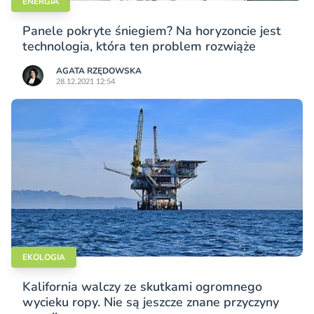
ENERGIA
Panele pokryte śniegiem? Na horyzoncie jest
technologia, która ten problem rozwiąże
AGATA RZĘDOWSKA
28.12.2021 12:54
EKOLOGIA
Kalifornia walczy ze skutkami ogromnego
wycieku ropy. Nie są jeszcze znane przyczyny