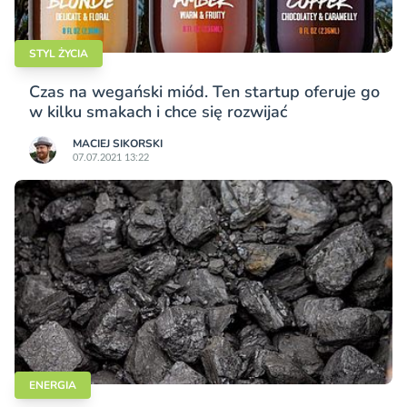
STYL ŻYCIA
Czas na wegański miód. Ten startup oferuje go
w kilku smakach i chce się rozwijać
MACIEJ SIKORSKI
07.07.2021 13:22
ENERGIA