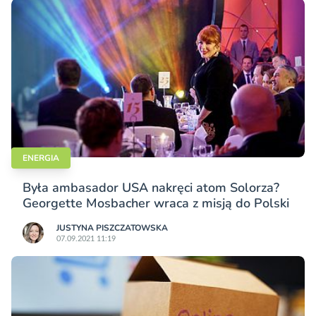
ENERGIA
Była ambasador USA nakręci atom Solorza?
Georgette Mosbacher wraca z misją do Polski
JUSTYNA PISZCZATOWSKA
07.09.2021 11:19