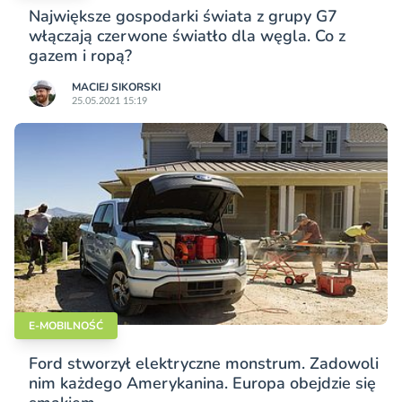
Największe gospodarki świata z grupy G7
włączają czerwone światło dla węgla. Co z
gazem i ropą?
MACIEJ SIKORSKI
25.05.2021 15:19
E-MOBILNOŚĆ
Ford stworzył elektryczne monstrum. Zadowoli
nim każdego Amerykanina. Europa obejdzie się