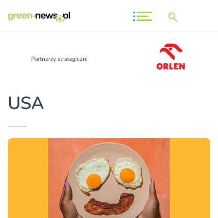
Partnerzy strategiczni
USA