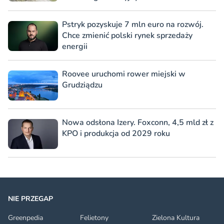
Pstryk pozyskuje 7 mln euro na rozwój.
Chce zmienić polski rynek sprzedaży
energii
Roovee uruchomi rower miejski w
Grudziądzu
Nowa odsłona Izery. Foxconn, 4,5 mld zł z
KPO i produkcja od 2029 roku
NIE PRZEGAP
Greenpedia
Felietony
Zielona Kultura