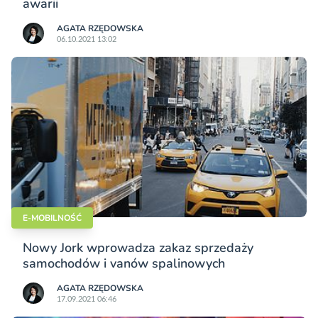
awarii
AGATA RZĘDOWSKA
06.10.2021 13:02
E-MOBILNOŚĆ
Nowy Jork wprowadza zakaz sprzedaży
samochodów i vanów spalinowych
AGATA RZĘDOWSKA
17.09.2021 06:46