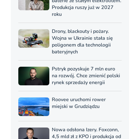
baterie ze stałym elektrolitem.
Produkcja ruszy już w 2027
roku
Drony, blackouty i pożary.
Wojna w Ukrainie stała się
poligonem dla technologii
bateryjnych
Pstryk pozyskuje 7 mln euro
na rozwój. Chce zmienić polski
rynek sprzedaży energii
Roovee uruchomi rower
miejski w Grudziądzu
Nowa odsłona Izery. Foxconn,
4,5 mld zł z KPO i produkcja od