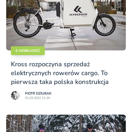
E-MOBILNOŚĆ
Kross rozpoczyna sprzedaż
elektrycznych rowerów cargo. To
pierwsza taka polska konstrukcja
PIOTR DZIUBAK
01.03.2022 11:24