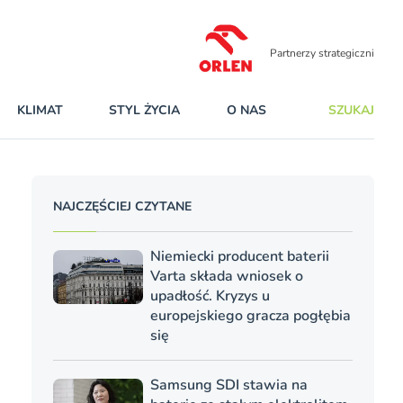
Partnerzy strategiczni
KLIMAT
STYL ŻYCIA
O NAS
SZUKAJ
NAJCZĘŚCIEJ CZYTANE
Niemiecki producent baterii
Varta składa wniosek o
upadłość. Kryzys u
europejskiego gracza pogłębia
się
Samsung SDI stawia na