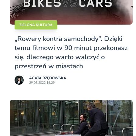
ZIELONA KULTURA
„Rowery kontra samochody”. Dzięki
temu filmowi w 90 minut przekonasz
się, dlaczego warto walczyć o
przestrzeń w miastach
AGATA RZĘDOWSKA
29.05.2022 16:29