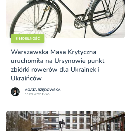
E-MOBILNOŚĆ
Warszawska Masa Krytyczna
uruchomiła na Ursynowie punkt
zbiórki rowerów dla Ukrainek i
Ukraińców
AGATA RZĘDOWSKA
16.03.2022 15:46