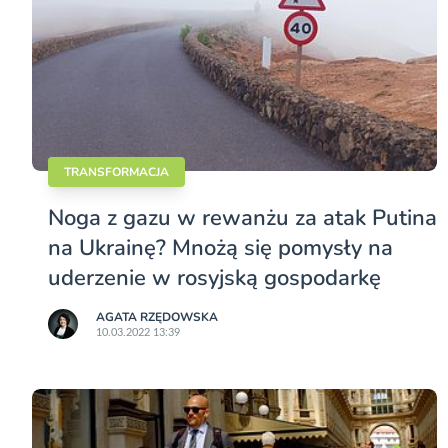
TRANSFORMACJA
Noga z gazu w rewanżu za atak Putina
na Ukrainę? Mnożą się pomysły na
uderzenie w rosyjską gospodarkę
AGATA RZĘDOWSKA
10.03.2022 13:39