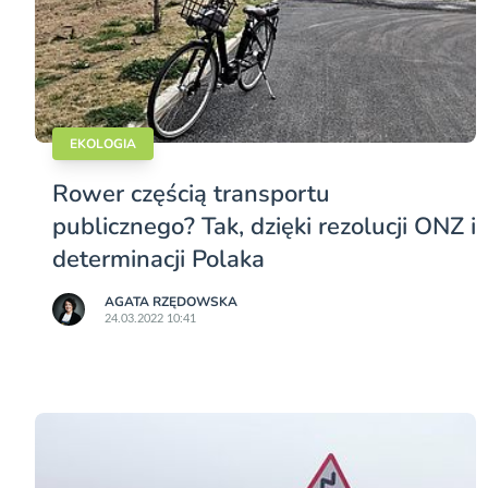
EKOLOGIA
Rower częścią transportu
publicznego? Tak, dzięki rezolucji ONZ i
determinacji Polaka
AGATA RZĘDOWSKA
24.03.2022 10:41