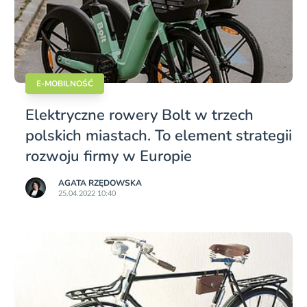
E-MOBILNOŚĆ
Elektryczne rowery Bolt w trzech
polskich miastach. To element strategii
rozwoju firmy w Europie
AGATA RZĘDOWSKA
25.04.2022 10:40