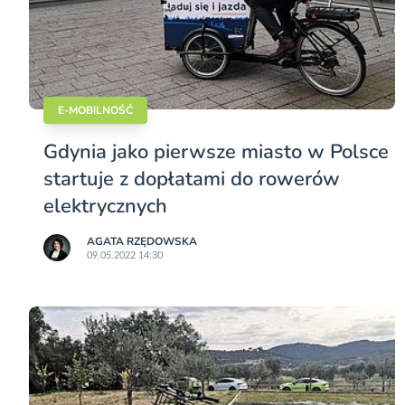
E-MOBILNOŚĆ
Gdynia jako pierwsze miasto w Polsce
startuje z dopłatami do rowerów
elektrycznych
AGATA RZĘDOWSKA
09.05.2022 14:30