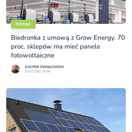
ENERGIA
Biedronka z umową z Grow Energy. 70
proc. sklepów ma mieć panele
fotowoltaiczne
KACPER ŚWISŁO­WSKI
05.07.2022 14:08