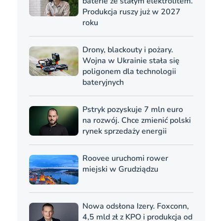
baterie ze stałym elektrolitem.
Produkcja ruszy już w 2027
roku
Drony, blackouty i pożary.
Wojna w Ukrainie stała się
poligonem dla technologii
bateryjnych
Pstryk pozyskuje 7 mln euro
na rozwój. Chce zmienić polski
rynek sprzedaży energii
Roovee uruchomi rower
miejski w Grudziądzu
Nowa odsłona Izery. Foxconn,
4,5 mld zł z KPO i produkcja od