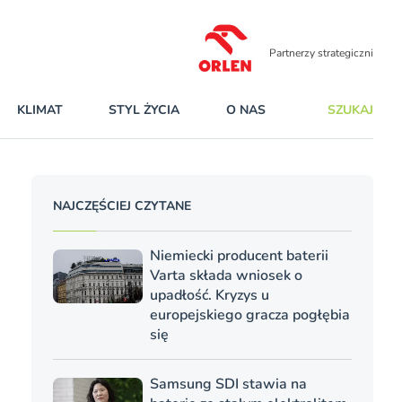
Partnerzy strategiczni
KLIMAT
STYL ŻYCIA
O NAS
SZUKAJ
NAJCZĘŚCIEJ CZYTANE
Niemiecki producent baterii
Varta składa wniosek o
upadłość. Kryzys u
europejskiego gracza pogłębia
się
Samsung SDI stawia na