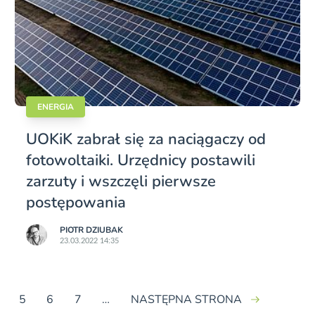
ENERGIA
UOKiK zabrał się za naciągaczy od
fotowoltaiki. Urzędnicy postawili
zarzuty i wszczęli pierwsze
postępowania
PIOTR DZIUBAK
23.03.2022 14:35
5
6
7
…
NASTĘPNA STRONA