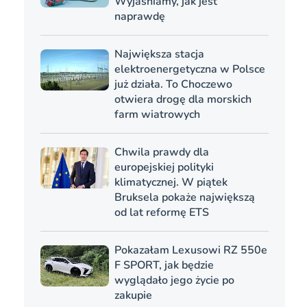
Wyjaśniamy, jak jest
naprawdę
Największa stacja
elektroenergetyczna w Polsce
już działa. To Choczewo
otwiera drogę dla morskich
farm wiatrowych
Chwila prawdy dla
europejskiej polityki
klimatycznej. W piątek
Bruksela pokaże największą
od lat reformę ETS
Pokazałam Lexusowi RZ 550e
F SPORT, jak będzie
wyglądało jego życie po
zakupie