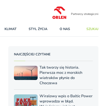
Partnerzy strategiczni
KLIMAT
STYL ŻYCIA
O NAS
SZUKAJ
NAJCZĘŚCIEJ CZYTANE
Tak tworzy się historia.
Pierwsza moc z morskich
wiatraków płynie do
Choczewa
Wiralowy wpis o Baltic Power
wprowadza w błąd.