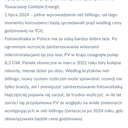
Towarowej Giełdzie Energii;
1 lipca 2024 – pełne wprowadzenie net-billingu, od tego
momentu konsumenci będą sprzedawali prąd według ceny
godzinowej na TGE.
Fotowoltaika w Polsce ma za sobą bardzo dobre lata. Po
ogromnym wzroście zainteresowania własnymi
mikroinstalacjami łączna moc PV w kraju osiagnęła pułap
8,2 GW. Panele słoneczne w marcu 2022 roku
biły kolejne
rekordy, niemal dzień po dniu
. Według krytyków net-
billingu, nowy system rozliczeń może spowolnić rozwój nie
tylko branży, ale i zmniejszyć zainteresowanie fotowoltaiką.
Najczęściej pojawia się zarzut, że trudno wyliczyć, w ile lat
zwróci się przydomowa PV ze względu na wiele zmiennych
występujących w net-billingu (zwłaszcza po 2024 roku, gdy
obowiązywała będzie cena godzinowa).