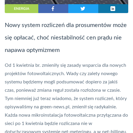
ENERGIA
Nowy system rozliczeń dla prosumentów może
się opłacać, choć niestabilność cen prądu nie
napawa optymizmem
Od 1 kwietnia br. zmieniły się zasady wsparcia dla nowych
projektów fotowoltaicznych. Wady czy zalety nowego
systemu będziemy mogli podsumować dopiero za jakiś
czas, ponieważ zmiana reguł została rozłożona w czasie.
Tym niemniej już teraz wiadomo, że system rozliczeń, który
opisywaliśmy na green-news.pl
, zmienił się radykalnie.
Każda nowa mikroinstalacja fotowoltaiczna przyłączana do
sieci po 1 kwietnia będzie rozliczana nie w
dotychczasowym systemie net-meteringu, a w net-billingu.