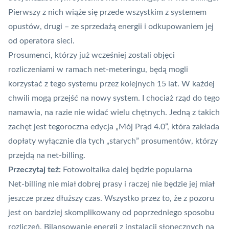
Pierwszy z nich wiąże się przede wszystkim z systemem
opustów, drugi – ze sprzedażą energii i odkupowaniem jej
od operatora sieci.
Prosumenci, którzy już wcześniej zostali objęci
rozliczeniami w ramach net-meteringu, będą mogli
korzystać z tego systemu przez kolejnych 15 lat. W każdej
chwili mogą przejść na nowy system. I chociaż rząd do tego
namawia, na razie nie widać wielu chętnych. Jedną z takich
zachęt jest
tegoroczna edycja „Mój Prąd 4.0”
, która zakłada
dopłaty wyłącznie dla tych „starych” prosumentów, którzy
przejdą na net-billing.
Przeczytaj też:
Fotowoltaika dalej będzie popularna
Net-billing nie miał dobrej prasy i raczej nie będzie jej miał
jeszcze przez dłuższy czas. Wszystko przez to, że z pozoru
jest on bardziej skomplikowany od poprzedniego sposobu
rozliczeń. Bilansowanie energii z instalacji słonecznych na