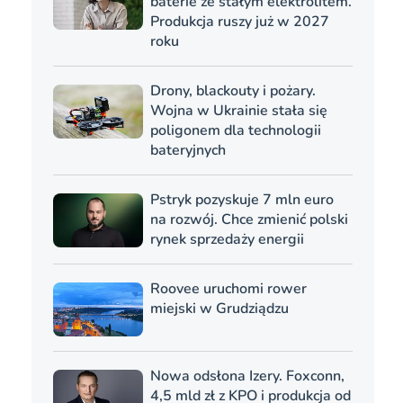
baterie ze stałym elektrolitem.
Produkcja ruszy już w 2027
roku
Drony, blackouty i pożary.
Wojna w Ukrainie stała się
poligonem dla technologii
bateryjnych
Pstryk pozyskuje 7 mln euro
na rozwój. Chce zmienić polski
rynek sprzedaży energii
Roovee uruchomi rower
miejski w Grudziądzu
Nowa odsłona Izery. Foxconn,
4,5 mld zł z KPO i produkcja od