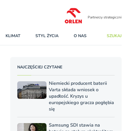
Partnerzy strategiczni
KLIMAT
STYL ŻYCIA
O NAS
SZUKAJ
NAJCZĘŚCIEJ CZYTANE
Niemiecki producent baterii
Varta składa wniosek o
upadłość. Kryzys u
europejskiego gracza pogłębia
się
Samsung SDI stawia na