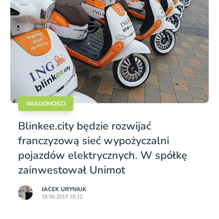
WIADOMOŚCI
Blinkee.city będzie rozwijać
franczyzową sieć wypożyczalni
pojazdów elektrycznych. W spółkę
zainwestował Unimot
JACEK URYNIUK
18.06.2019 18:12