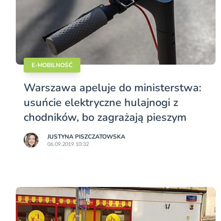
E-MOBILNOŚĆ
Warszawa apeluje do ministerstwa:
usuńcie elektryczne hulajnogi z
chodników, bo zagrażają pieszym
JUSTYNA PISZCZATOWSKA
06.09.2019 10:32