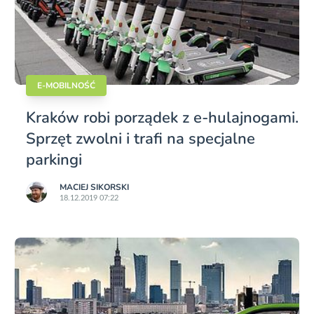
E-MOBILNOŚĆ
Kraków robi porządek z e-hulajnogami.
Sprzęt zwolni i trafi na specjalne
parkingi
MACIEJ SIKORSKI
18.12.2019 07:22