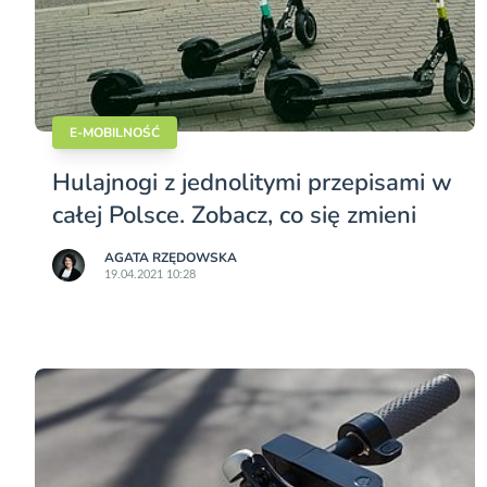
E-MOBILNOŚĆ
Hulajnogi z jednolitymi przepisami w
całej Polsce. Zobacz, co się zmieni
AGATA RZĘDOWSKA
19.04.2021 10:28