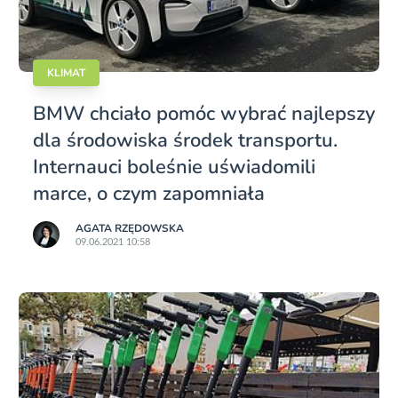
KLIMAT
BMW chciało pomóc wybrać najlepszy
dla środowiska środek transportu.
Internauci boleśnie uświadomili
marce, o czym zapomniała
AGATA RZĘDOWSKA
09.06.2021 10:58