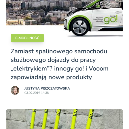
E-MOBILNOŚĆ
Zamiast spalinowego samochodu
służbowego dojazdy do pracy
„elektrykiem”? innogy go! i Vooom
zapowiadają nowe produkty
JUSTYNA PISZCZATOWSKA
03.09.2019 14:38