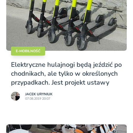
E-MOBILNOŚĆ
Elektryczne hulajnogi będą jeździć po
chodnikach, ale tylko w określonych
przypadkach. Jest projekt ustawy
JACEK URYNIUK
07.08.2019 20:07