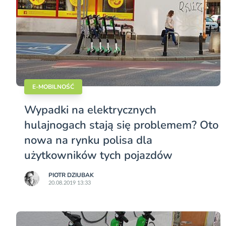
E-MOBILNOŚĆ
Wypadki na elektrycznych
hulajnogach stają się problemem? Oto
nowa na rynku polisa dla
użytkowników tych pojazdów
PIOTR DZIUBAK
20.08.2019 13:33