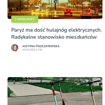
E-MOBILNOŚĆ
Paryż ma dość hulajnóg elektrycznych.
Radykalne stanowisko mieszkańców
JUSTYNA PISZCZATOWSKA
03.04.2023 17:02