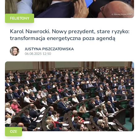
FELIETONY
Karol Nawrocki. Nowy prezydent, stare ryzyko:
transformacja energetyczna poza agendą
JUSTYNA PISZCZATOWSKA
06.08.2025 12:50
OZE