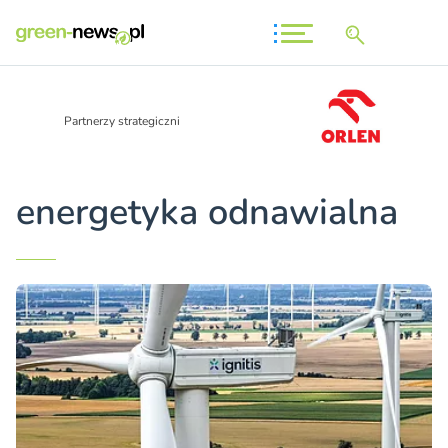
Partnerzy strategiczni
energetyka odnawialna