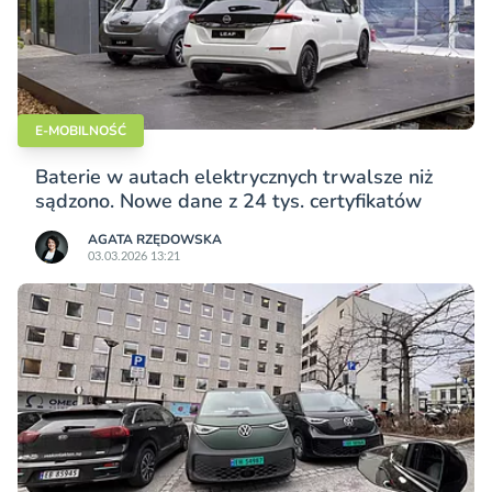
E-MOBILNOŚĆ
Baterie w autach elektrycznych trwalsze niż
sądzono. Nowe dane z 24 tys. certyfikatów
AGATA RZĘDOWSKA
03.03.2026 13:21