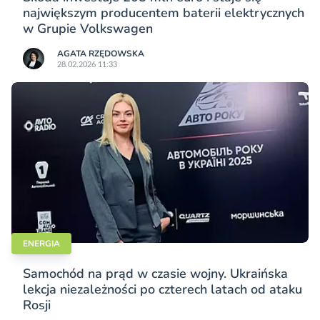
największym producentem baterii elektrycznych
w Grupie Volkswagen
AGATA RZĘDOWSKA
28.02.2026 11:33
ENERGIA
Samochód na prąd w czasie wojny. Ukraińska
lekcja niezależności po czterech latach od ataku
Rosji