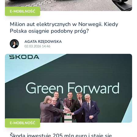
E-MOBILNOŚĆ
Milion aut elektrycznych w Norwegii. Kiedy
Polska osiągnie podobny próg?
AGATA RZĘDOWSKA
02.03.2026 14:46
E-MOBILNOŚĆ
Škoda inwestuje 205 mln euro i staje się