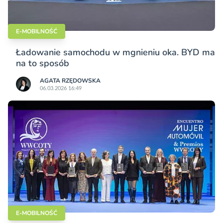
E-MOBILNOŚĆ
Ładowanie samochodu w mgnieniu oka. BYD ma
na to sposób
AGATA RZĘDOWSKA
06.03.2026 16:49
E-MOBILNOŚĆ