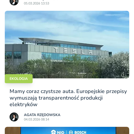
05.03.2026 13:53
EKOLOGIA
Mamy coraz czystsze auta. Europejskie przepisy
wymuszają transparentność produkcji
elektryków
AGATA RZĘDOWSKA
04.03.2026 08:14