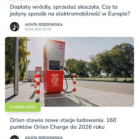
Dopłaty wróciły, sprzedaż skoczyła. Czy to
jedyny sposób na elektromobilność w Europie?
AGATA RZĘDOWSKA
06.03.2026 10:10
E-MOBILNOŚĆ
Orlen stawia nowe stacje ładowania. 160
punktów Orlen Charge do 2026 roku
AGATA RZĘDOWSKA