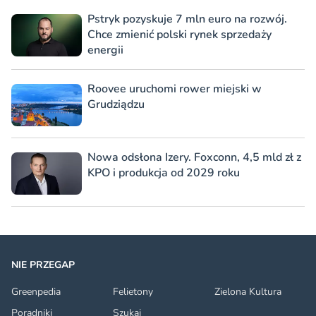
Pstryk pozyskuje 7 mln euro na rozwój.
Chce zmienić polski rynek sprzedaży
energii
Roovee uruchomi rower miejski w
Grudziądzu
Nowa odsłona Izery. Foxconn, 4,5 mld zł z
KPO i produkcja od 2029 roku
NIE PRZEGAP
Greenpedia
Felietony
Zielona Kultura
Poradniki
Szukaj