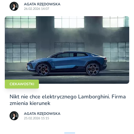
AGATA RZĘDOWSKA
26.02.2026 14:07
CIEKAWOSTKI
Nikt nie chce elektrycznego Lamborghini. Firma
zmienia kierunek
AGATA RZĘDOWSKA
25.02.2026 15:15