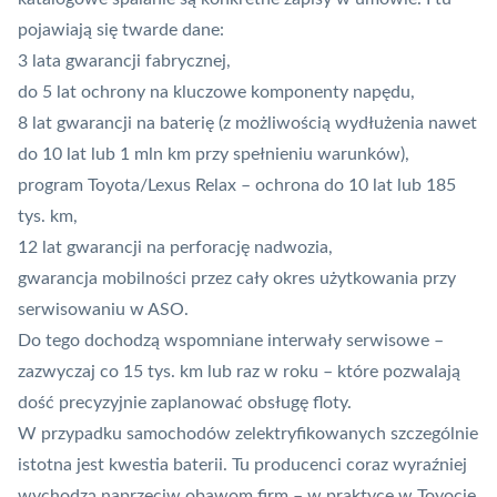
pojawiają się twarde dane:
3 lata gwarancji fabrycznej,
do 5 lat ochrony na kluczowe komponenty napędu,
8 lat gwarancji na baterię (z możliwością wydłużenia nawet
do 10 lat lub 1 mln km przy spełnieniu warunków),
program Toyota/Lexus Relax – ochrona do 10 lat lub 185
tys. km,
12 lat gwarancji na perforację nadwozia,
gwarancja mobilności przez cały okres użytkowania przy
serwisowaniu w ASO.
Do tego dochodzą wspomniane interwały serwisowe –
zazwyczaj co 15 tys. km lub raz w roku – które pozwalają
dość precyzyjnie zaplanować obsługę floty.
W przypadku samochodów zelektryfikowanych szczególnie
istotna jest kwestia baterii. Tu producenci coraz wyraźniej
wychodzą naprzeciw obawom firm – w praktyce w Toyocie