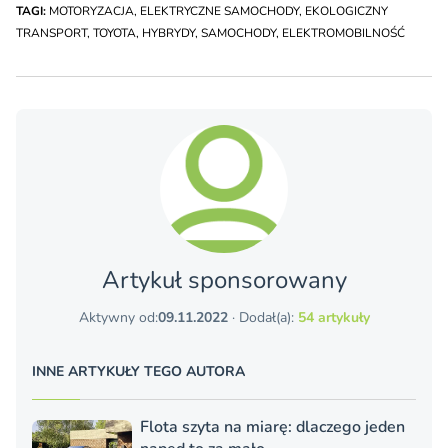
TAGI:
MOTORYZACJA
,
ELEKTRYCZNE SAMOCHODY
,
EKOLOGICZNY
TRANSPORT
,
TOYOTA
,
HYBRYDY
,
SAMOCHODY
,
ELEKTROMOBILNOŚĆ
Artykuł sponsorowany
Aktywny od:
09.11.2022
· Dodał(a):
54 artykuły
INNE ARTYKUŁY TEGO AUTORA
Flota szyta na miarę: dlaczego jeden