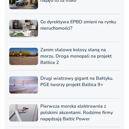
napęd to za mało
Co dyrektywa EPBD zmieni na rynku
nieruchomości?
Zanim stalowe kolosy staną na
morzu. Droga monopali na projekt
Baltica 2
Drugi wiatrowy gigant na Bałtyku.
PGE tworzy projekt Baltica 9+
Pierwsza morska elektrownia z
polskimi akcentami. Rodzime firmy
napędzają Baltic Power