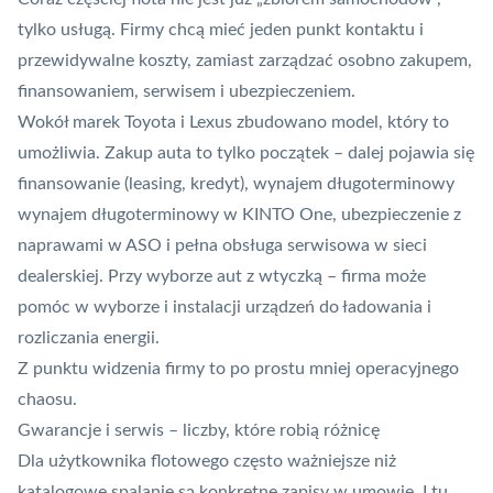
tylko usługą. Firmy chcą mieć jeden punkt kontaktu i
przewidywalne koszty, zamiast zarządzać osobno zakupem,
finansowaniem, serwisem i ubezpieczeniem.
Wokół marek Toyota i Lexus zbudowano model, który to
umożliwia. Zakup auta to tylko początek – dalej pojawia się
finansowanie (leasing, kredyt), wynajem długoterminowy
wynajem długoterminowy w KINTO One, ubezpieczenie z
naprawami w ASO i pełna obsługa serwisowa w sieci
dealerskiej. Przy wyborze aut z wtyczką – firma może
pomóc w wyborze i instalacji urządzeń do ładowania i
rozliczania energii.
Z punktu widzenia firmy to po prostu mniej operacyjnego
chaosu.
Gwarancje i serwis – liczby, które robią różnicę
Dla użytkownika flotowego często ważniejsze niż
katalogowe spalanie są konkretne zapisy w umowie. I tu