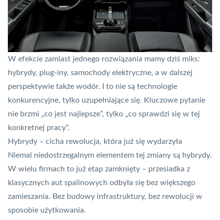
W efekcie zamiast jednego rozwiązania mamy dziś miks:
hybrydy, plug-iny, samochody elektryczne, a w dalszej
perspektywie także wodór. I to nie są technologie
konkurencyjne, tylko uzupełniające się. Kluczowe pytanie
nie brzmi „co jest najlepsze”, tylko „co sprawdzi się w tej
konkretnej pracy”.
Hybrydy – cicha rewolucja, która już się wydarzyła
Niemal niedostrzegalnym elementem tej zmiany są hybrydy.
W wielu firmach to już etap zamknięty – przesiadka z
klasycznych aut spalinowych odbyła się bez większego
zamieszania. Bez budowy infrastruktury, bez rewolucji w
sposobie użytkowania.