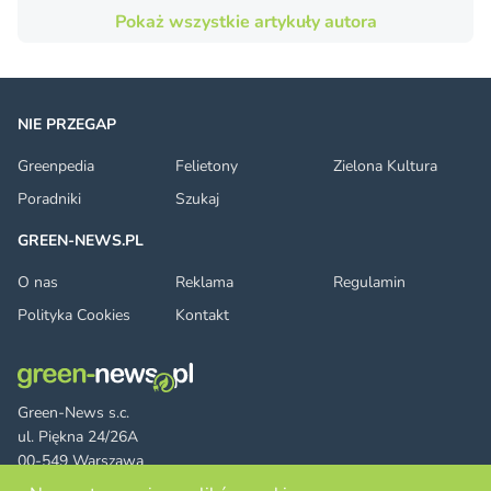
Pokaż wszystkie artykuły autora
NIE PRZEGAP
Greenpedia
Felietony
Zielona Kultura
Poradniki
Szukaj
GREEN-NEWS.PL
O nas
Reklama
Regulamin
Polityka Cookies
Kontakt
Green-News s.c.
ul. Piękna 24/26A
00-549 Warszawa