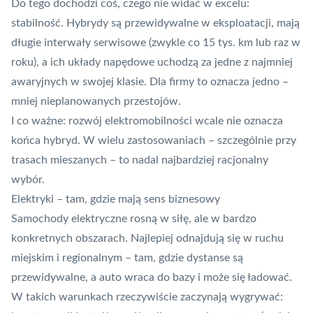
Do tego dochodzi coś, czego nie widać w excelu:
stabilność. Hybrydy są przewidywalne w eksploatacji, mają
długie interwały serwisowe (zwykle co 15 tys. km lub raz w
roku), a ich układy napędowe uchodzą za jedne z najmniej
awaryjnych w swojej klasie. Dla firmy to oznacza jedno –
mniej nieplanowanych przestojów.
I co ważne: rozwój elektromobilności wcale nie oznacza
końca hybryd. W wielu zastosowaniach – szczególnie przy
trasach mieszanych – to nadal najbardziej racjonalny
wybór.
Elektryki – tam, gdzie mają sens biznesowy
Samochody elektryczne rosną w siłę, ale w bardzo
konkretnych obszarach. Najlepiej odnajdują się w ruchu
miejskim i regionalnym – tam, gdzie dystanse są
przewidywalne, a auto wraca do bazy i może się ładować.
W takich warunkach rzeczywiście zaczynają wygrywać: