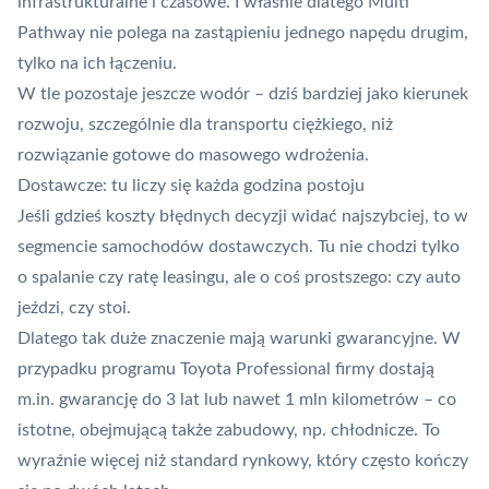
infrastrukturalne i czasowe. I właśnie dlatego Multi
Pathway nie polega na zastąpieniu jednego napędu drugim,
tylko na ich łączeniu.
W tle pozostaje jeszcze wodór – dziś bardziej jako kierunek
rozwoju, szczególnie dla transportu ciężkiego, niż
rozwiązanie gotowe do masowego wdrożenia.
Dostawcze: tu liczy się każda godzina postoju
Jeśli gdzieś koszty błędnych decyzji widać najszybciej, to w
segmencie samochodów dostawczych. Tu nie chodzi tylko
o spalanie czy ratę leasingu, ale o coś prostszego: czy auto
jeździ, czy stoi.
Dlatego tak duże znaczenie mają warunki gwarancyjne. W
przypadku programu Toyota Professional firmy dostają
m.in. gwarancję do 3 lat lub nawet 1 mln kilometrów – co
istotne, obejmującą także zabudowy, np. chłodnicze. To
wyraźnie więcej niż standard rynkowy, który często kończy