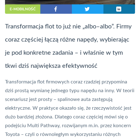
E-MOBILNOŚĆ
Transformacja flot to już nie „albo–albo”. Firmy
coraz częściej łączą różne napędy, wybierając
je pod konkretne zadania – i właśnie w tym
tkwi dziś największa efektywność
Transformacja flot firmowych coraz rzadziej przypomina
dziś prostą wymianę jednego typu napędu na inny. W teorii
scenariusz jest prosty – spalinowe auta zastępują
elektryczne. W praktyce okazało się, że rzeczywistość jest
dużo bardziej złożona. Dlatego coraz częściej mówi się o
podejściu Multi Pathway, rozwijanym m.in. przez koncern
Toyota – czyli o równoległym wykorzystaniu różnych