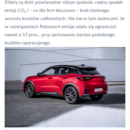
Efekty są dość powtarzalne: niższe spalanie, realny spadek
emisji CO₂ i – co dla firm kluczowe – brak istotnego
wzrostu kosztów całkowitych. Nie ma w tym zaskoczeń, że
w rozwiązaniach flotowych emisję udało się ograniczyć
nawet o 57 proc., przy zachowaniu bardzo podobnego
budżetu operacyjnego.