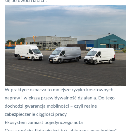
się po dwóch latach.
W praktyce oznacza to mniejsze ryzyko kosztownych
napraw i większą przewidywalność działania. Do tego
dochodzi gwarancja mobilności – czyli realne
zabezpieczenie ciągłości pracy.
Ekosystem zamiast pojedynczego auta
Coraz częściej flota nie jest już „zbiorem samochodów”,