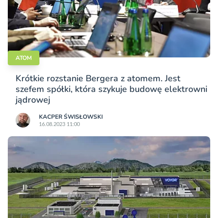
ATOM
Krótkie rozstanie Bergera z atomem. Jest
szefem spółki, która szykuje budowę elektrowni
jądrowej
KACPER ŚWISŁO­WSKI
16.08.2023 11:00