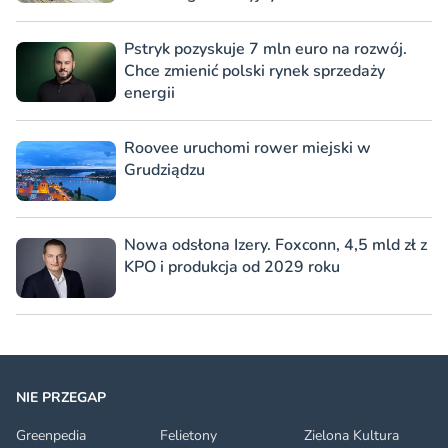
Pstryk pozyskuje 7 mln euro na rozwój.
Chce zmienić polski rynek sprzedaży
energii
Roovee uruchomi rower miejski w
Grudziądzu
Nowa odsłona Izery. Foxconn, 4,5 mld zł z
KPO i produkcja od 2029 roku
NIE PRZEGAP
Greenpedia
Felietony
Zielona Kultura