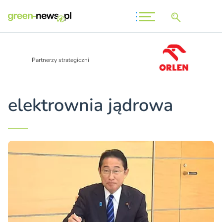
Partnerzy strategiczni
elektrownia jądrowa