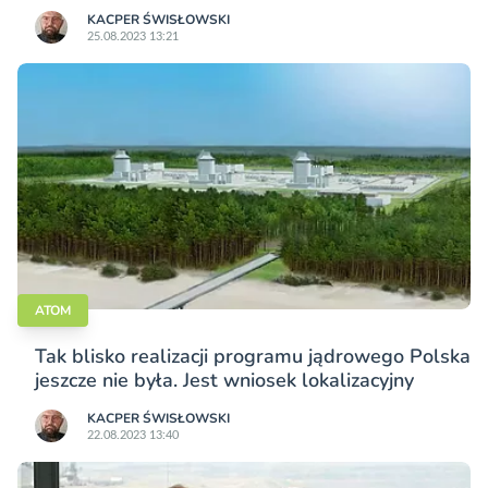
KACPER ŚWISŁO­WSKI
25.08.2023 13:21
ATOM
Tak blisko realizacji programu jądrowego Polska
jeszcze nie była. Jest wniosek lokalizacyjny
KACPER ŚWISŁO­WSKI
22.08.2023 13:40