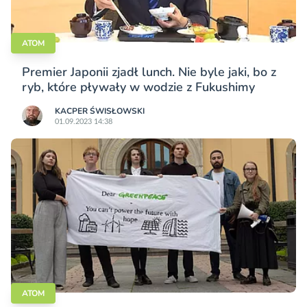
ATOM
Premier Japonii zjadł lunch. Nie byle jaki, bo z
ryb, które pływały w wodzie z Fukushimy
KACPER ŚWISŁO­WSKI
01.09.2023 14:38
ATOM