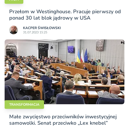
Przełom w Westinghouse. Pracuje pierwszy od
ponad 30 lat blok jądrowy w USA
KACPER ŚWISŁO­WSKI
31.07.2023 15:25
TRANSFORMACJA
Małe zwycięstwo przeciwników inwestycyjnej
samowolki. Senat przeciwko „Lex knebel”