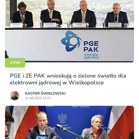
ATOM
PGE i ZE PAK wnioskują o zielone światło dla
elektrowni jądrowej w Wielkopolsce
KACPER ŚWISŁO­WSKI
21.08.2023 12:57