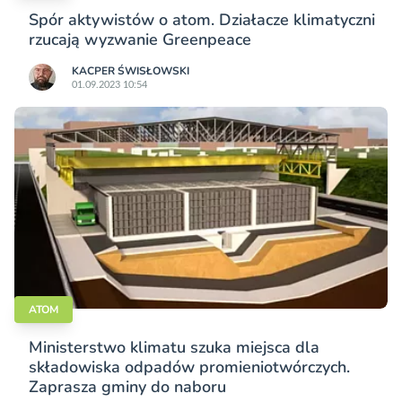
Spór aktywistów o atom. Działacze klimatyczni
rzucają wyzwanie Greenpeace
KACPER ŚWISŁO­WSKI
01.09.2023 10:54
ATOM
Ministerstwo klimatu szuka miejsca dla
składowiska odpadów promieniotwórczych.
Zaprasza gminy do naboru