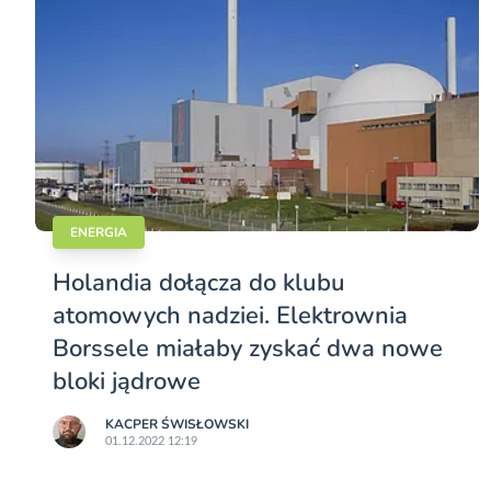
ENERGIA
Holandia dołącza do klubu
atomowych nadziei. Elektrownia
Borssele miałaby zyskać dwa nowe
bloki jądrowe
KACPER ŚWISŁO­WSKI
01.12.2022 12:19