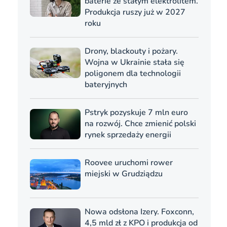
baterie ze stałym elektrolitem.
Produkcja ruszy już w 2027
roku
Drony, blackouty i pożary.
Wojna w Ukrainie stała się
poligonem dla technologii
bateryjnych
Pstryk pozyskuje 7 mln euro
na rozwój. Chce zmienić polski
rynek sprzedaży energii
Roovee uruchomi rower
miejski w Grudziądzu
Nowa odsłona Izery. Foxconn,
4,5 mld zł z KPO i produkcja od