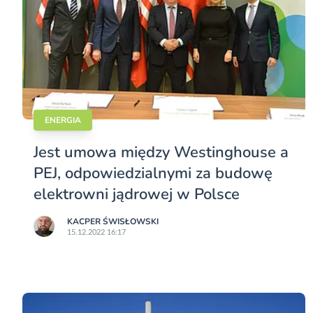
ENERGIA
Jest umowa między Westinghouse a
PEJ, odpowiedzialnymi za budowę
elektrowni jądrowej w Polsce
KACPER ŚWISŁO­WSKI
15.12.2022 16:17