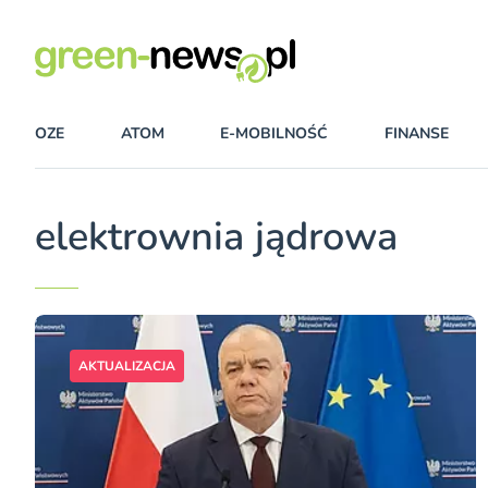
OZE
ATOM
E-MOBILNOŚĆ
FINANSE
elektrownia jądrowa
AKTUALIZACJA