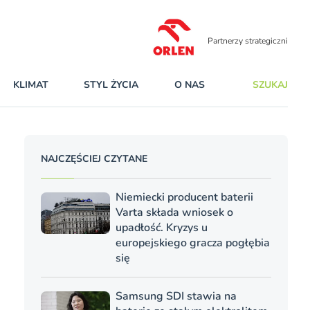
Partnerzy strategiczni
KLIMAT
STYL ŻYCIA
O NAS
SZUKAJ
NAJCZĘŚCIEJ CZYTANE
Niemiecki producent baterii
Varta składa wniosek o
upadłość. Kryzys u
europejskiego gracza pogłębia
się
Samsung SDI stawia na