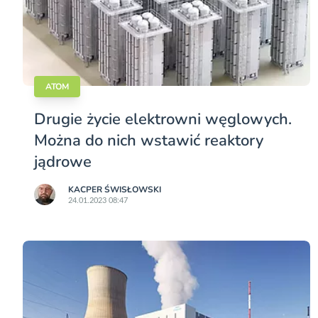
ATOM
Drugie życie elektrowni węglowych.
Można do nich wstawić reaktory
jądrowe
KACPER ŚWISŁO­WSKI
24.01.2023 08:47