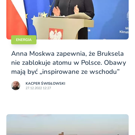
ENERGIA
Anna Moskwa zapewnia, że Bruksela
nie zablokuje atomu w Polsce. Obawy
mają być „inspirowane ze wschodu”
KACPER ŚWISŁO­WSKI
27.12.2022 12:27