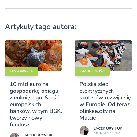
Artykuły tego autora:
LESS WASTE
E-MOBILNOŚĆ
10 mld euro na
Polska sieć
gospodarkę obiegu
elektrycznych
zamkniętego. Sześć
skuterów rozwija się
europejskich
w Europie. Od teraz
banków, w tym BGK,
blinkee.city na
tworzy nowy
Malcie
fundusz
JACEK URYNIUK
18.07.2019 15:03
JACEK URYNIUK