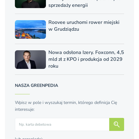
sprzedaży energii
Roovee uruchomi rower miejski
w Grudziądzu
Nowa odsłona Izery. Foxconn, 4,5
mld zł z KPO i produkcja od 2029
roku
NASZA GREENPEDIA
Wpisz w pole i wyszukaj termin, którego definicja Cię
interesuje:
Szukaj