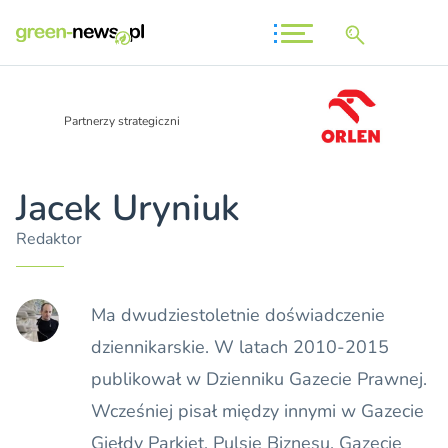
Partnerzy strategiczni
Jacek Uryniuk
Redaktor
Ma dwudziestoletnie doświadczenie
dziennikarskie. W latach 2010-2015
publikował w Dzienniku Gazecie Prawnej.
Wcześniej pisał między innymi w Gazecie
Giełdy Parkiet, Pulsie Biznesu, Gazecie