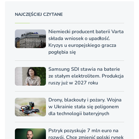
NAJCZĘŚCIEJ CZYTANE
Niemiecki producent baterii Varta
składa wniosek o upadłość.
Kryzys u europejskiego gracza
pogłębia się
Samsung SDI stawia na baterie
ze stałym elektrolitem. Produkcja
ruszy już w 2027 roku
Drony, blackouty i pożary. Wojna
w Ukrainie stała się poligonem
dla technologii bateryjnych
Pstryk pozyskuje 7 mln euro na
rozwój. Chce zmienić polski rynek