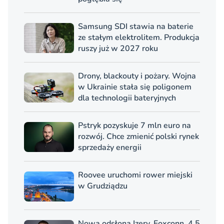
Samsung SDI stawia na baterie
ze stałym elektrolitem. Produkcja
ruszy już w 2027 roku
Drony, blackouty i pożary. Wojna
w Ukrainie stała się poligonem
dla technologii bateryjnych
Pstryk pozyskuje 7 mln euro na
rozwój. Chce zmienić polski rynek
sprzedaży energii
Roovee uruchomi rower miejski
w Grudziądzu
Nowa odsłona Izery. Foxconn, 4,5