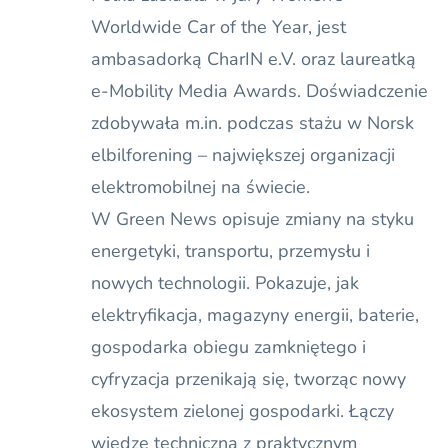
Worldwide Car of the Year, jest
ambasadorką CharIN e.V. oraz laureatką
e-Mobility Media Awards. Doświadczenie
zdobywała m.in. podczas stażu w Norsk
elbilforening – największej organizacji
elektromobilnej na świecie.
W Green News opisuje zmiany na styku
energetyki, transportu, przemysłu i
nowych technologii. Pokazuje, jak
elektryfikacja, magazyny energii, baterie,
gospodarka obiegu zamkniętego i
cyfryzacja przenikają się, tworząc nowy
ekosystem zielonej gospodarki. Łączy
wiedzę techniczną z praktycznym