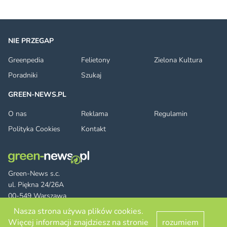
NIE PRZEGAP
Greenpedia
Felietony
Zielona Kultura
Poradniki
Szukaj
GREEN-NEWS.PL
O nas
Reklama
Regulamin
Polityka Cookies
Kontakt
Green-News s.c.
ul. Piękna 24/26A
00-549 Warszawa
Nasza strona używa plików cookies.
Więcej informacji znajdziesz na stronie
rozumiem