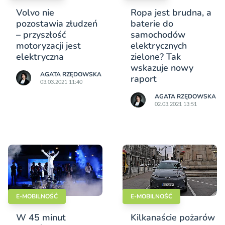
Volvo nie
Ropa jest brudna, a
pozostawia złudzeń
baterie do
– przyszłość
samochodów
motoryzacji jest
elektrycznych
elektryczna
zielone? Tak
wskazuje nowy
AGATA RZĘDOWSKA
raport
03.03.2021 11:40
AGATA RZĘDOWSKA
02.03.2021 13:51
E-MOBILNOŚĆ
E-MOBILNOŚĆ
W 45 minut
Kilkanaście pożarów