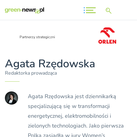
Partnerzy strategiczni
Agata Rzędowska
Redaktorka prowadząca
Agata Rzędowska jest dziennikarką
specjalizującą się w transformacji
energetycznej, elektromobilności i
zielonych technologiach. Jako pierwsza
Polka zasiadła w jury Women’s