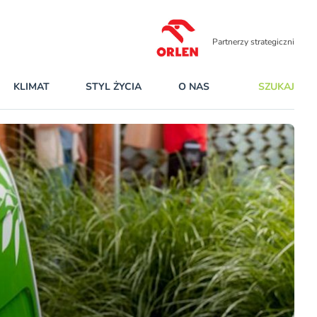
Partnerzy strategiczni
KLIMAT
STYL ŻYCIA
O NAS
SZUKAJ