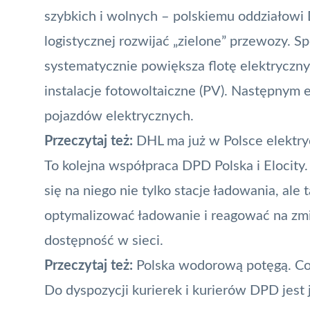
szybkich i wolnych
– polskiemu oddziałowi
logistycznej rozwijać „zielone” przewozy. S
systematycznie powiększa flotę elektrycz
instalacje fotowoltaiczne (PV). Następnym 
pojazdów elektrycznych.
Przeczytaj też:
DHL ma już w Polsce elektry
To kolejna współpraca
DPD Polska i Elocity
się na niego nie tylko stacje ładowania, ale
optymalizować ładowanie i reagować na zmi
dostępność w sieci.
Przeczytaj też:
Polska wodorową potęgą. C
Do dyspozycji kurierek i kurierów DPD jest