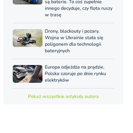
są baterie. To coś zupełnie
innego decyduje, czy flota ruszy
w trasę
Drony, blackouty i pożary.
Wojna w Ukrainie stała się
poligonem dla technologii
bateryjnych
Europa odjeżdża na prądzie.
Polska szoruje po dnie rynku
elektryków
Pokaż wszystkie artykuły autora