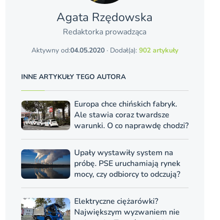
Agata Rzędowska
Redaktorka prowadząca
Aktywny od:
04.05.2020
· Dodał(a):
902 artykuły
INNE ARTYKUŁY TEGO AUTORA
Europa chce chińskich fabryk.
Ale stawia coraz twardsze
warunki. O co naprawdę chodzi?
Upały wystawiły system na
próbę. PSE uruchamiają rynek
mocy, czy odbiorcy to odczują?
Elektryczne ciężarówki?
Największym wyzwaniem nie