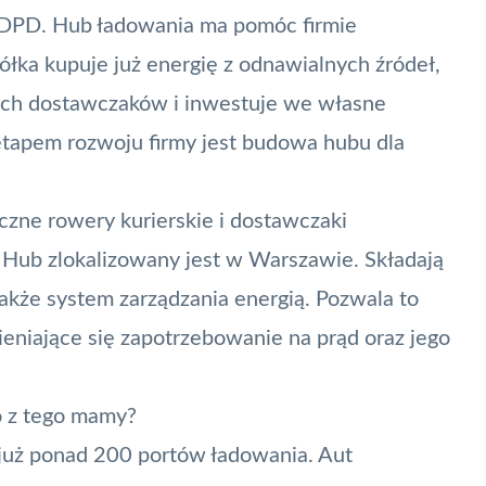
 DPD. Hub ładowania ma pomóc firmie
półka kupuje już energię z odnawialnych źródeł,
nych dostawczaków i inwestuje we własne
etapem rozwoju firmy jest budowa hubu dla
czne rowery kurierskie i dostawczaki
. Hub zlokalizowany jest w Warszawie. Składają
 także system zarządzania energią. Pozwala to
eniające się zapotrzebowanie na prąd oraz jego
o z tego mamy?
 już ponad 200 portów ładowania. Aut