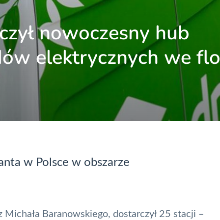
arczył nowoczesny hub
ów elektrycznych we flo
ganta w Polsce w obszarze
ez Michała Baranowskiego, dostarczył 25 stacji
–