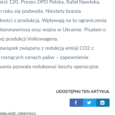
 jest 120. Prezes DPD Polska, Rafał Nawłoka,
em roku się podwoiła. Niestety branża
ności z produkcją. Wpływają na to ograniczenia
oronawirusa oraz wojna w Ukrainie. Pisałam o
nej produkcji Volkswagena
.
 obowiązek związany z redukcją emisji CO2 z
e
rosnących cenach paliw
– zapewnienie
dowania pozwala redukować koszty operacyjne.
UDOSTĘPNIJ TEN ARTYKUŁ
MOBILNOŚĆ
,
GREENTECH