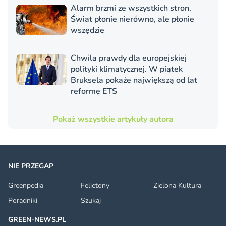
Alarm brzmi ze wszystkich stron.
Świat płonie nierówno, ale płonie
wszędzie
Chwila prawdy dla europejskiej
polityki klimatycznej. W piątek
Bruksela pokaże największą od lat
reformę ETS
Pokaż wszystkie artykuły autora
NIE PRZEGAP
Greenpedia
Felietony
Zielona Kultura
Poradniki
Szukaj
GREEN-NEWS.PL