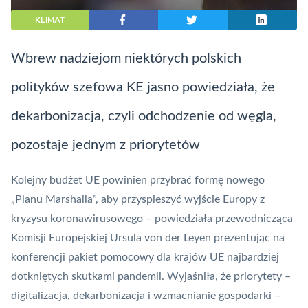
KLIMAT
Wbrew nadziejom niektórych polskich
polityków szefowa KE jasno powiedziała, że
dekarbonizacja, czyli odchodzenie od węgla,
pozostaje jednym z priorytetów
Kolejny budżet UE powinien przybrać formę nowego
„Planu Marshalla”, aby przyspieszyć wyjście Europy z
kryzysu koronawirusowego – powiedziała przewodnicząca
Komisji Europejskiej Ursula von der Leyen prezentując na
konferencji pakiet pomocowy dla krajów UE najbardziej
dotkniętych skutkami pandemii. Wyjaśniła, że priorytety –
digitalizacja, dekarbonizacja i wzmacnianie gospodarki –