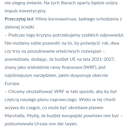
nie ulegną zmianie. Na tych filarach oparty będzie unijny
impuls inwestycyjny.
Przeczytaj też:
Mimo koronawirusa, żadnego schodzenia z
zielonej ścieżki
– Podczas tego kryzysu potrzebujemy szybkich odpowiedzi.
Nie możemy sobie pozwolić na to, by poświęcić rok, dwa
czy trzy na poszukiwanie właściwych rozwiązań –
powiedziała, dodając, że budżet UE na lata 2021-2027,
znany jako wieloletnie ramy finansowe (WRF), jest
najsilniejszym narzędziem, jakim dysponuje obecnie
Europa.
– Chcemy ukształtować WRF w taki sposób, aby by był
częścią naszego planu naprawczego. Wielu w tej chwili
wzywa do czegoś, co może być określane planem
Marshalla. Myślę, że budżet europejski powinien nim być –
podsumowała Ursula von der Leyen.