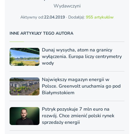
Wydawczyni
Aktywny od:
22.04.2019
· Dodał(a):
955 artykułów
INNE ARTYKUŁY TEGO AUTORA
Dunaj wysycha, atom na granicy
wyłączenia. Europa liczy centrymetry
wody
Największy magazyn energii w
Polsce. Greenvolt uruchamia go pod
Białymstokiem
Pstryk pozyskuje 7 mln euro na
rozwój. Chce zmienić polski rynek
sprzedaży energii