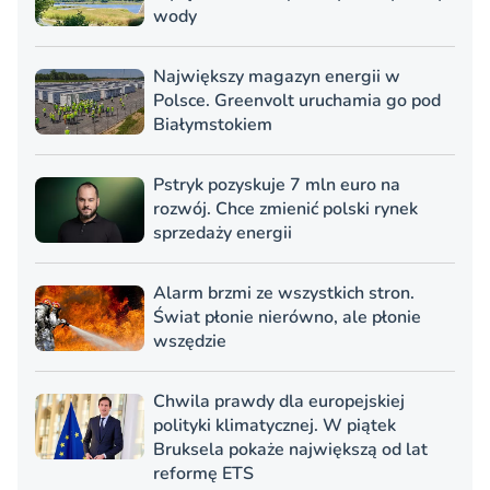
wody
Największy magazyn energii w
Polsce. Greenvolt uruchamia go pod
Białymstokiem
Pstryk pozyskuje 7 mln euro na
rozwój. Chce zmienić polski rynek
sprzedaży energii
Alarm brzmi ze wszystkich stron.
Świat płonie nierówno, ale płonie
wszędzie
Chwila prawdy dla europejskiej
polityki klimatycznej. W piątek
Bruksela pokaże największą od lat
reformę ETS