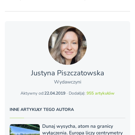
Justyna Piszczatowska
Wydawczyni
Aktywny od:
22.04.2019
· Dodał(a):
955 artykułów
INNE ARTYKUŁY TEGO AUTORA
Dunaj wysycha, atom na granicy
wyłączenia. Europa liczy centrymetry