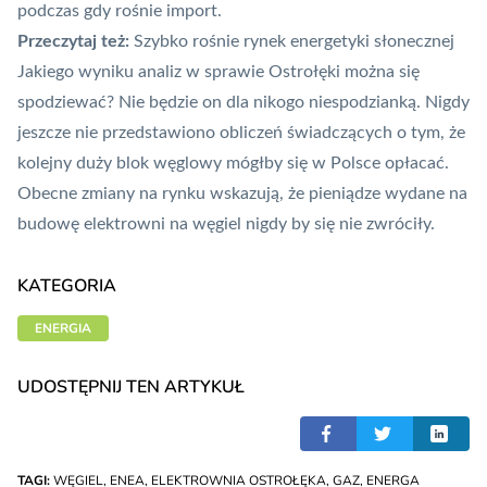
podczas gdy rośnie import.
Przeczytaj też:
Szybko rośnie rynek energetyki słonecznej
Jakiego wyniku analiz w sprawie Ostrołęki można się
spodziewać? Nie będzie on dla nikogo niespodzianką. Nigdy
jeszcze nie przedstawiono obliczeń świadczących o tym, że
kolejny duży blok węglowy mógłby się w Polsce opłacać.
Obecne zmiany na rynku wskazują, że pieniądze wydane na
budowę elektrowni na węgiel nigdy by się nie zwróciły.
KATEGORIA
ENERGIA
UDOSTĘPNIJ TEN ARTYKUŁ
TAGI:
WĘGIEL
,
ENEA
,
ELEKTROWNIA OSTROŁĘKA
,
GAZ
,
ENERGA