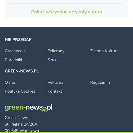
Pokaż wszystkie artykuły autora
NIE PRZEGAP
Greenpedia
Felietony
Zielona Kultura
Poradniki
Szukaj
GREEN-NEWS.PL
O nas
Reklama
Regulamin
Polityka Cookies
Kontakt
Green-News s.c.
ul. Piękna 24/26A
00-549 Warszawa