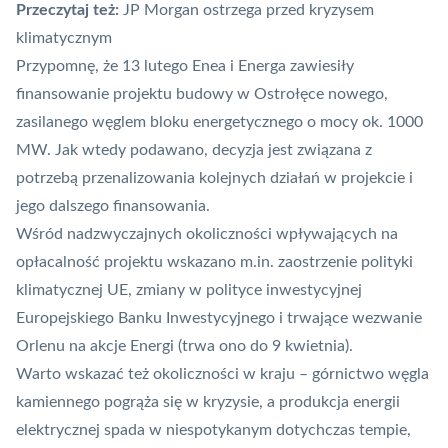
Przeczytaj też:
JP Morgan ostrzega przed kryzysem
klimatycznym
Przypomnę, że 13 lutego Enea i Energa
zawiesiły
finansowanie
projektu budowy w Ostrołęce nowego,
zasilanego węglem bloku energetycznego o mocy ok. 1000
MW. Jak wtedy podawano, decyzja jest związana z
potrzebą przenalizowania kolejnych działań w projekcie i
jego dalszego finansowania.
Wśród nadzwyczajnych okoliczności wpływających na
opłacalność projektu wskazano m.in.
zaostrzenie polityki
klimatycznej UE
, zmiany w polityce inwestycyjnej
Europejskiego Banku Inwestycyjnego
i trwające
wezwanie
Orlenu na akcje Energi
(trwa ono do 9 kwietnia).
Warto wskazać też okoliczności w kraju – górnictwo węgla
kamiennego
pogrąża się w kryzysie
, a produkcja energii
elektrycznej
spada w niespotykanym dotychczas tempie
,